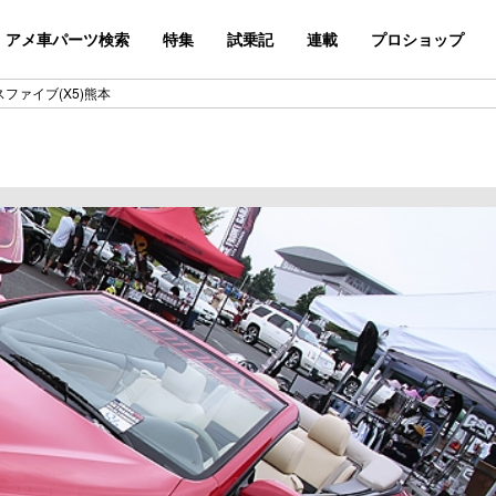
アメ車パーツ検索
特集
試乗記
連載
プロショップ
スファイブ(X5)熊本