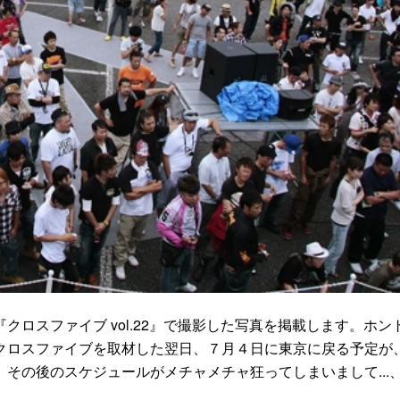
ロスファイブ vol.22』で撮影した写真を掲載します。ホン
クロスファイブを取材した翌日、７月４日に東京に戻る予定が
その後のスケジュールがメチャメチャ狂ってしまいまして...