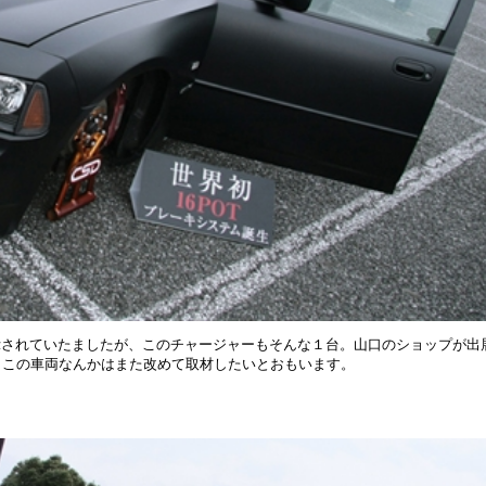
示されていたましたが、このチャージャーもそんな１台。山口のショップが出
。この車両なんかはまた改めて取材したいとおもいます。