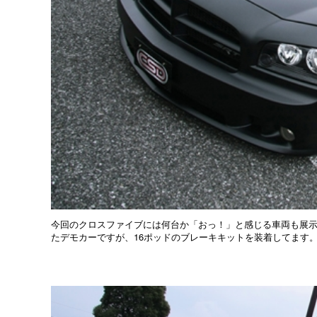
今回のクロスファイブには何台か「おっ！」と感じる車両も展
たデモカーですが、16ポッドのブレーキキットを装着してます