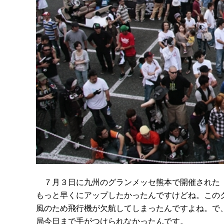
７月３日に九州のグランメッセ熊本で開催された『ク
もっと早くにアップしたかったんですけどね。この
風のため飛行機が欠航してしまったんですよね。で、
局今日まで手がつけられなかったんです。