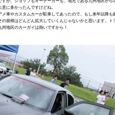
ですが、ショップもオーナーカーも、地元である九州地区から
上意に多かったんですけどね。
メ車やカスタムカーが駐車してあったので、もし来年以降も
その規模はどんどん拡大していくんじゃないかと思います。ト
九州地区のカーガイは熱いですから！