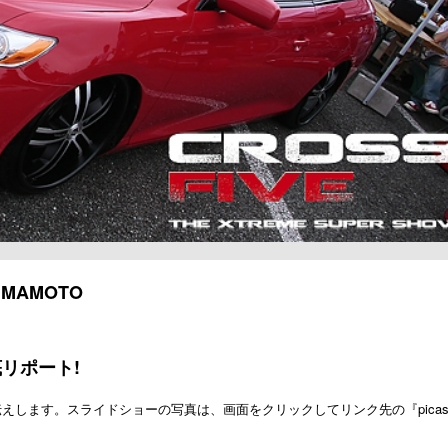
KUMAMOTO
リポート!
お伝えします。スライドショーの写真は、画面をクリックしてリンク先の『picas