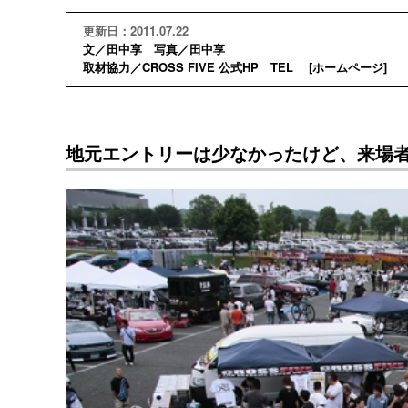
更新日：2011.07.22
文／田中享 写真／田中享
取材協力／CROSS FIVE 公式HP TEL [
ホームページ
]
地元エントリーは少なかったけど、来場者