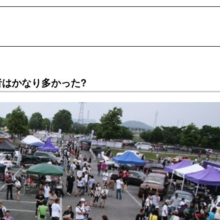
はかなり多かった?