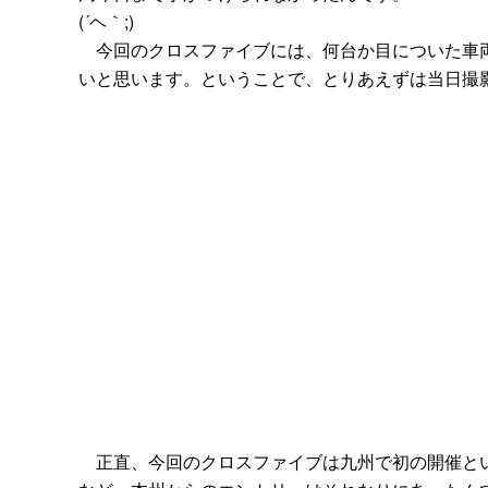
(´ヘ｀;)
今回のクロスファイブには、何台か目についた車両
いと思います。ということで、とりあえずは当日撮
正直、今回のクロスファイブは九州で初の開催とい