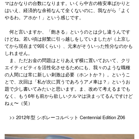
マはかなりの台数になります。いくら中古の格安車ばかりと
はいえ、経済的な余裕なんて全くないのに、我ながら「よく
やるわ。アホか！」という感じです。
何と言いますか、「飽きる」というのとは少し違うんです
けどね。若い頃は頻繁に引っ越しをしていましたが（上京し
てから現在まで9回くらい）、元来がそういった性分なのかも
しれません。
ま、ただお金の問題はとりあえず横に置いておいて、クリ
エイティビティを活性化させるためにも、我々のような職種
の人間には常に新しい刺激は必要（ホントか？）。というこ
とで、次回は「私が次に買うであろうアメ車は？」というお
題で少し書いてみたいと思います。ま、改めて考えるまでも
なく、もう6年も前から欲しいクルマは決まってるんですけど
ねぇ〜（笑）
>> 2012年型 シボレーコルベット Centennial Edition Z06