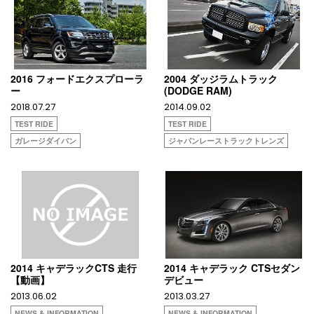
2016 フォードエクスプローラ
2004 ダッジラムトラック
ー
(DODGE RAM)
2018.07.27
2014.09.02
TEST RIDE
TEST RIDE
ガレージダイバン
ジャパンレーストラックトレンズ
2014 キャデラックCTS 走行
2014 キャデラック CTSセダン
【動画】
デビュー
2013.06.02
2013.03.27
NEWS & INFORMATION
NEWS & INFORMATION