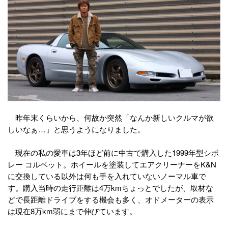
昨年末くらいから、何故か突然「なんか新しいクルマが欲
しいなぁ…」と思うようになりました。
現在の私の愛車は3年ほど前に中古で購入した1999年型シボ
レー コルベット。ホイールを塗装してエアクリーナーをK&N
に交換している以外は何も手を入れていないノーマル車で
す。購入当時の走行距離は4万kmちょっとでしたが、取材な
どで長距離ドライブをする機会も多く、オドメーターの表示
は現在8万km弱にまで伸びています。