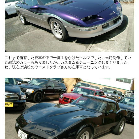
これまで所有した愛車の中で一番手をかけたクルマでした。当時制作してい
た雑誌のカラーもありましたが、カスタム＆チューニングしまくりました
ね。現在は浜松のウエストクラブさんの在庫車となっています。