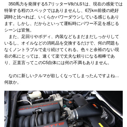
350馬力を発揮する5.7リッターV8のLS1は、現在の感覚では
特筆する程のスペックではありませんし、6万km前後の絶好
調時と比べれば、いくらかパワーダウンしている感じもあり
ます。しかし、だからといって運転時にパワー不足を感じる
シーンは皆無。
また、足回りやボディ、内装などもまだまだしっかりして
いるし、オイルなどの消耗品を交換するだけで、何の問題も
なくノントラブルで走り続けてくれる。色々と余裕のない現
在の私にとっては、速くて楽で丈夫な頼りになる相棒であ
り、正直言ってこのC5自体には何の不満もありません。
なのに新しいクルマが欲しくなってしまったんですよね…
何故か。