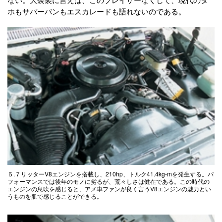
ホもサバーバンもエスカレードも語れないのである。
５.７リッターV8エンジンを搭載し、210hp、トルク41.4kg-mを発生する。パ
フォーマンスでは後年のモノに劣るが、荒々しさは健在である。この時代の
エンジンの息吹を感じると、アメ車ファンが良く言うV8エンジンの魅力とい
うものを肌で感じることができる。