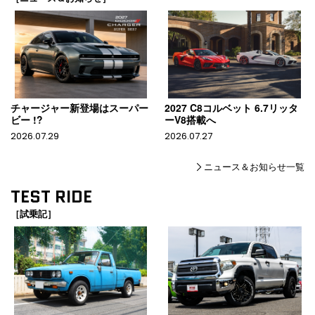
チャージャー新登場はスーパー
2027 C8コルベット 6.7リッタ
ビー !?
ーV8搭載へ
2026.07.29
2026.07.27
ニュース＆お知らせ一覧
TEST RIDE
［試乗記］