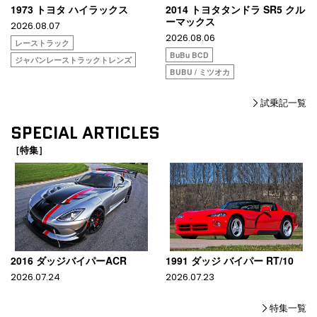
1973 トヨタ ハイラックス
2014 トヨタタンドラ SR5 クル
ーマックス
2026.08.07
2026.08.06
レーストラック
BuBu BCD
ジャパンレーストラックトレンズ
BUBU / ミツオカ
試乗記一覧
SPECIAL ARTICLES
［特集］
2016 ダッジバイパーACR
1991 ダッジ バイパー RT/10
2026.07.24
2026.07.23
特集一覧