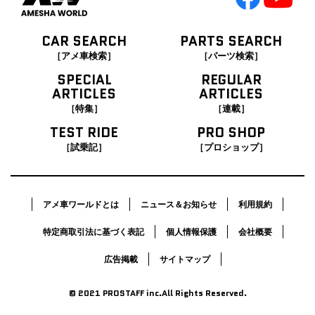
CAR SEARCH
PARTS SEARCH
［アメ車検索］
［パーツ検索］
SPECIAL
REGULAR
ARTICLES
ARTICLES
［特集］
［連載］
TEST RIDE
PRO SHOP
［試乗記］
［プロショップ］
アメ車ワールドとは
ニュース＆お知らせ
利用規約
特定商取引法に基づく表記
個人情報保護
会社概要
広告掲載
サイトマップ
© 2021 PROSTAFF inc.All Rights Reserved.