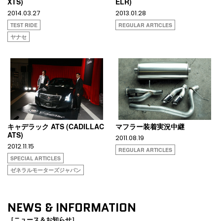
XTS)
ELR)
2014.03.27
2013.01.28
TEST RIDE
REGULAR ARTICLES
ヤナセ
キャデラック ATS (CADILLAC
マフラー装着実況中継
ATS)
2011.08.19
2012.11.15
REGULAR ARTICLES
SPECIAL ARTICLES
ゼネラルモーターズジャパン
NEWS & INFORMATION
［ニュース＆お知らせ］