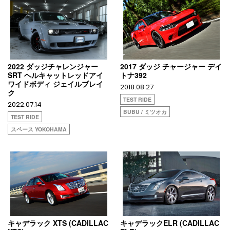
2022 ダッジチャレンジャー
2017 ダッジ チャージャー デイ
SRT ヘルキャットレッドアイ
トナ392
ワイドボディ ジェイルブレイ
2018.08.27
ク
TEST RIDE
2022.07.14
BUBU / ミツオカ
TEST RIDE
スペース YOKOHAMA
キャデラック XTS (CADILLAC
キャデラックELR (CADILLAC