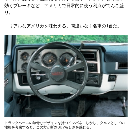
効くブレーキなど、アメリカで日常的に使う利点がてんこ盛
り。
リアルなアメリカを味わえる、間違いなく名車の1台だ。
トラックベースの無骨なデザインを持つインパネ。しかし、クルマとしての
性格を考慮すると、この方が断然SUVらしさを感じる。