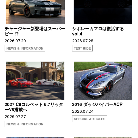
チャージャー新登場はスーパー
シボレーカマロは復活する
ビー !?
vol.4
2026.07.29
2026.07.28
NEWS & INFORMATION
TEST RIDE
2027 C8コルベット 6.7リッタ
2016 ダッジバイパーACR
ーV8搭載へ
2026.07.24
2026.07.27
SPECIAL ARTICLES
NEWS & INFORMATION