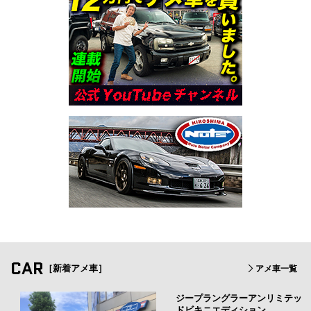
CAR
［新着アメ車］
アメ車一覧
ジープラングラーアンリミテッ
ドビキニエディション