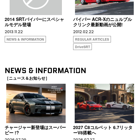
2014 SRTバイパーにスペシャ
バイパー ACR-Xのニュルブル
ルモデル登場
クリンク最新動画が公開!
2013.11.22
2012.02.22
NEWS & INFORMATION
REGULAR ARTICLES
DriveSRT
NEWS & INFORMATION
［ニュース＆お知らせ］
チャージャー新登場はスーパー
2027 C8コルベット 6.7リッタ
ビー !?
ーV8搭載へ
2026.07.29
2026.07.27