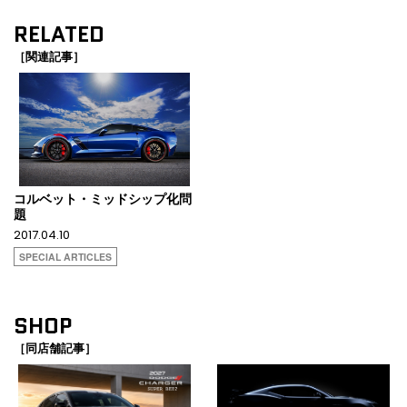
RELATED
［関連記事］
コルベット・ミッドシップ化問
題
2017.04.10
SPECIAL ARTICLES
SHOP
［同店舗記事］