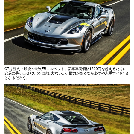
C7は歴史上最後の最強FRコルベット。新車車両価格1200万を超えるだけに
安易に手が出せないのは致し方ないが、財力があるなら必ずや入手すべき1台
となるだろう。