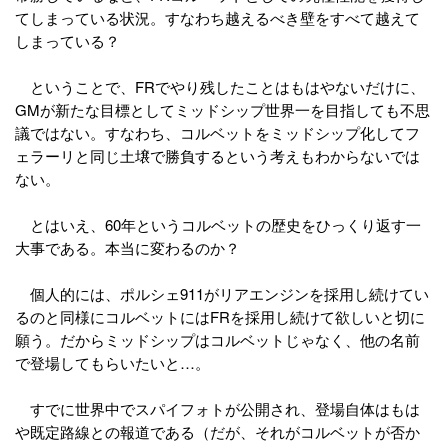
てしまっている状況。すなわち越えるべき壁をすべて越えて
しまっている？
ということで、FRでやり残したことはもはやないだけに、
GMが新たな目標としてミッドシップ世界一を目指しても不思
議ではない。すなわち、コルベットをミッドシップ化してフ
ェラーリと同じ土壌で勝負するという考えもわからないでは
ない。
とはいえ、60年というコルベットの歴史をひっくり返す一
大事である。本当に変わるのか？
個人的には、ポルシェ911がリアエンジンを採用し続けてい
るのと同様にコルベットにはFRを採用し続けて欲しいと切に
願う。だからミッドシップはコルベットじゃなく、他の名前
で登場してもらいたいと…。
すでに世界中でスパイフォトが公開され、登場自体はもは
や既定路線との報道である（だが、それがコルベットが否か