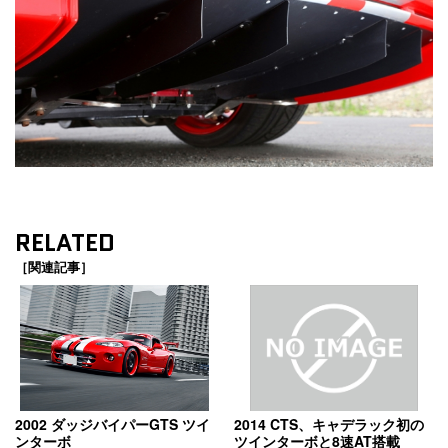
RELATED
［関連記事］
2002 ダッジバイパーGTS ツイ
2014 CTS、キャデラック初の
ンターボ
ツインターボと8速AT搭載