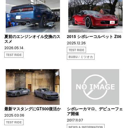
夏前のエンジンオイル交換のス
2015 シボレーコルベット Z06
スメ
2025.12.26
2026.05.14
TEST RIDE
TEST RIDE
BUBU / ミツオカ
最新マスタングにGT500復活か
シボレーカマロ、デビューフェ
ア開催
2025.03.06
2017.11.07
TEST RIDE
NEWS & INFORMATION