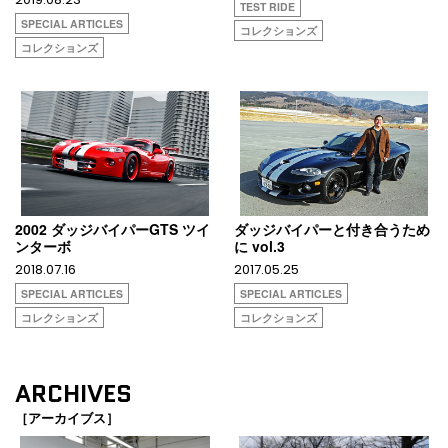
TEST RIDE
SPECIAL ARTICLES
コレクションズ
コレクションズ
2002 ダッジバイパーGTS ツイ
ダッジバイパーと付き合うため
ンターボ
に vol.3
2018.07.16
2017.05.25
SPECIAL ARTICLES
SPECIAL ARTICLES
コレクションズ
コレクションズ
ARCHIVES
［アーカイブス］