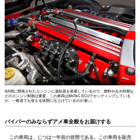
NA用に開発されたエンジンに過給器を装着しているので、燃料や点火時期な
どのエンジン制御は重要。この車両はMoTeC ECUでセッティングしている
が、一般道でも使える状態に仕上げているのが凄い。
バイパーのみならずアメ車全般をお届けする
この車両は、じつは一年前の状態である。この車両を販売