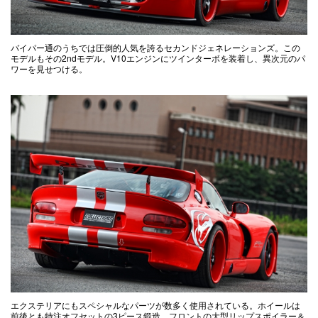
バイパー通のうちでは圧倒的人気を誇るセカンドジェネレーションズ。この
モデルもその2ndモデル。V10エンジンにツインターボを装着し、異次元のパ
ワーを見せつける。
エクステリアにもスペシャルなパーツが数多く使用されている。ホイールは
前後とも特注オフセットの3ピース鍛造。フロントの大型リップスポイラー＆