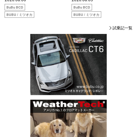
BuBu BCD
BuBu BCD
BUBU / ミツオカ
BUBU / ミツオカ
試乗記一覧