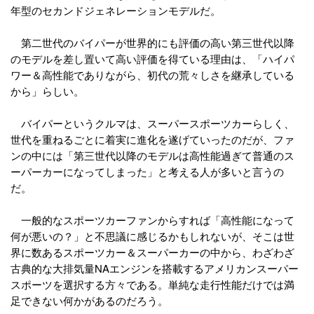
年型のセカンドジェネレーションモデルだ。
第二世代のバイパーが世界的にも評価の高い第三世代以降
のモデルを差し置いて高い評価を得ている理由は、「ハイパ
ワー＆高性能でありながら、初代の荒々しさを継承している
から」らしい。
バイパーというクルマは、スーパースポーツカーらしく、
世代を重ねるごとに着実に進化を遂げていったのだが、ファ
ンの中には「第三世代以降のモデルは高性能過ぎて普通のス
ーパーカーになってしまった」と考える人が多いと言うの
だ。
一般的なスポーツカーファンからすれば「高性能になって
何が悪いの？」と不思議に感じるかもしれないが、そこは世
界に数あるスポーツカー＆スーパーカーの中から、わざわざ
古典的な大排気量NAエンジンを搭載するアメリカンスーパー
スポーツを選択する方々である。単純な走行性能だけでは満
足できない何かがあるのだろう。