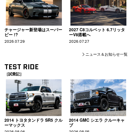
チャージャー新登場はスーパー
2027 C8コルベット 6.7リッタ
ビー !?
ーV8搭載へ
2026.07.29
2026.07.27
ニュース＆お知らせ一覧
TEST RIDE
［試乗記］
2014 トヨタタンドラ SR5 クル
2014 GMC シエラ クルーキャ
ーマックス
ブ
2026.08.06
2026.08.05