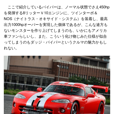
ここで紹介しているバイパーは、ノーマル状態でさえ450hp
を発揮する8リッターＶ10エンジンに、ツインターボ＆
NOS（ナイトラス・オキサイド・システム）を装着し、最高
出力1000hpオーバーを実現した個体であるが、こんな途方も
ないモンスターを作り上げてしまうのも、いかにもアメリカ
車ファンらしいし、また、こういう化け物じみた仕様が似合
ってしまうのもダッジ・バイパーというクルマの魅力かもし
れない。