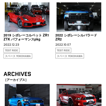
2019 シボレーコルベット ZR1
2022 シボレーシルバラード
ZTK パフォーマンスpkg
ZR2
2022.12.23
2022.10.07
TEST RIDE
TEST RIDE
スペース YOKOHAMA
スペース YOKOHAMA
ARCHIVES
［アーカイブス］