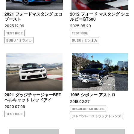
2021 フォードマスタング エコ
2012 フォード マスタング シェ
ブースト
ルビーGT500
2025.12.09
2025.05.29
TEST RIDE
TEST RIDE
BUBU / ミツオカ
BUBU / ミツオカ
2021 ダッジチャージャーSRT
1995 シボレー アストロ
ヘルキャット レッドアイ
2018.02.27
2020.07.06
REGULAR ARTICLES
TEST RIDE
ジャパンレーストラックトレンズ