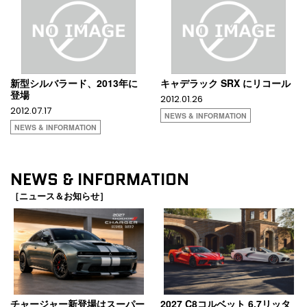
新型シルバラード、2013年に
キャデラック SRX にリコール
登場
2012.01.26
2012.07.17
NEWS & INFORMATION
NEWS & INFORMATION
NEWS & INFORMATION
［ニュース＆お知らせ］
チャージャー新登場はスーパー
2027 C8コルベット 6.7リッタ