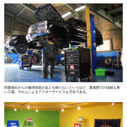
同業他社からの修理依頼があとを絶たないというほど、業者間での信頼も厚
い工場。それらによるアフターサービスも万全である。