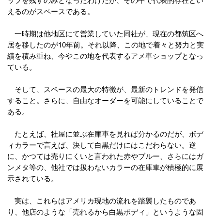
えるのがスペースである。
一時期は他地区にて営業していた同社が、現在の都筑区へ
居を移したのが10年前。それ以降、この地で着々と努力と実
績を積み重ね、今やこの地を代表するアメ車ショップとなっ
ている。
そして、スペースの最大の特徴が、最新のトレンドを発信
すること。さらに、自由なオーダーを可能にしていることで
ある。
たとえば、社屋に並ぶ在庫車を見れば分かるのだが、ボデ
ィカラーで言えば、決して白黒だけにはこだわらない。逆
に、かつては売りにくいと言われた赤やブルー、さらにはガ
ンメタ等の、他社では扱わないカラーの在庫車が積極的に展
示されている。
実は、これらはアメリカ現地の流れを踏襲したものであ
り、他店のような「売れるから白黒ボディ」というような固