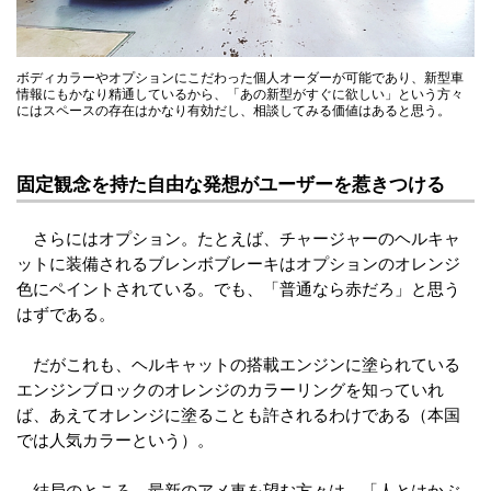
ボディカラーやオプションにこだわった個人オーダーが可能であり、新型車
情報にもかなり精通しているから、「あの新型がすぐに欲しい」という方々
にはスペースの存在はかなり有効だし、相談してみる価値はあると思う。
固定観念を持た自由な発想がユーザーを惹きつける
さらにはオプション。たとえば、チャージャーのヘルキャ
ットに装備されるブレンボブレーキはオプションのオレンジ
色にペイントされている。でも、「普通なら赤だろ」と思う
はずである。
だがこれも、ヘルキャットの搭載エンジンに塗られている
エンジンブロックのオレンジのカラーリングを知っていれ
ば、あえてオレンジに塗ることも許されるわけである（本国
では人気カラーという）。
結局のところ、最新のアメ車を望む方々は、「人とはかぶ