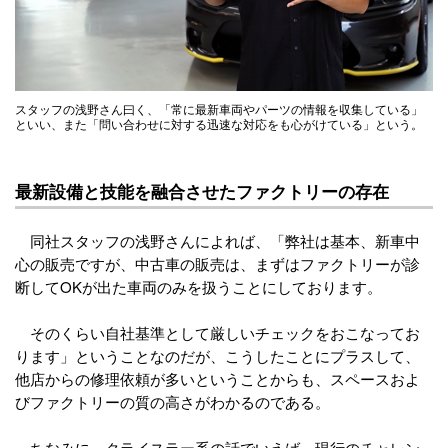
スタッフの浅野さん曰く、「常に最新車両やパーツの情報を収集している」
といい、また「問い合わせに対する迅速な対応をも心がけている」という。
最新設備と技能を融合させたファクトリーの存在
同社スタッフの浅野さんによれば、「弊社は基本、新車中
心の販売ですが、中古車の販売は、まずはファクトリーが診
断してOKが出た車両のみを扱うことにしております。
そのくらい自社基準として厳しいチェックをおこなってお
ります」ということなのだが、こうしたことにプラスして、
他店からの修理依頼が多いということからも、スペースおよ
びファクトリーの質の高さがわかるのである。
ちなみに、クライスラー系の話でいえば、現行のチャレン