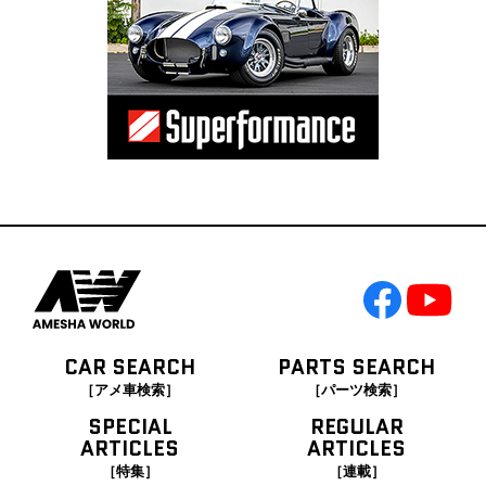
CAR SEARCH
PARTS SEARCH
［アメ車検索］
［パーツ検索］
SPECIAL
REGULAR
ARTICLES
ARTICLES
［特集］
［連載］