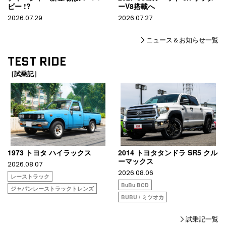
ビー !?
ーV8搭載へ
2026.07.29
2026.07.27
ニュース＆お知らせ一覧
TEST RIDE
［試乗記］
1973 トヨタ ハイラックス
2014 トヨタタンドラ SR5 クル
ーマックス
2026.08.07
2026.08.06
レーストラック
BuBu BCD
ジャパンレーストラックトレンズ
BUBU / ミツオカ
試乗記一覧