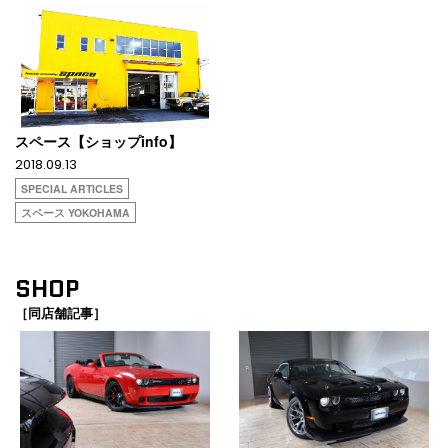
スペース【ショップinfo】
2018.09.13
SPECIAL ARTICLES
スペース YOKOHAMA
SHOP
［同店舗記事］