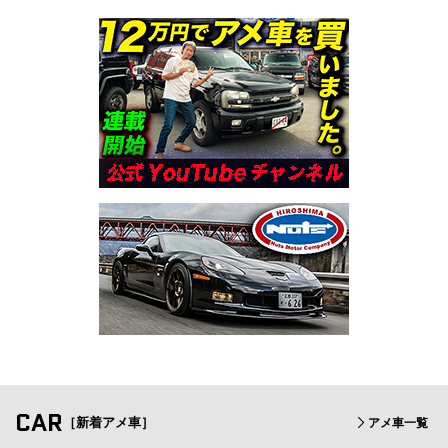
CAR
［新着アメ車］
アメ車一覧