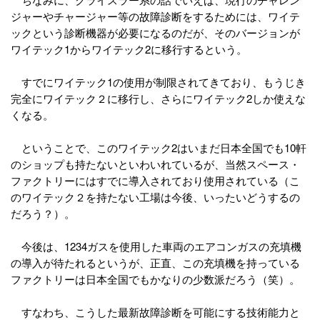
ジャーやチャージャー等の故障診断をするためには、ワイテ
ックという診断機器が必要になるのだが、そのバージョンが
ワイテック1からワイテック2に移行するという。
すでにワイテック1の使用が制限されてきており、もうじき
完全にワイテック２に移行し、さらにワイテック2しか使えな
くなる。
ということで、このワイテック2はいまだ日本全国でも10軒
のショップも持たないといわいれているが、当然スペース・
ファクトリーにはすでに導入されており使用されている（こ
のワイテック２を持たない工場は今後、いったいどうするの
だろう？）。
今後は、1234ガスを使用した車両のエアコンガスの充填機
の導入が待たれるというが、正直、この充填機を持っている
ファクトリーは日本全国でもかなりの少数派だろう（笑）。
すなわち、こうした最新故障診断を可能にする技術能力と