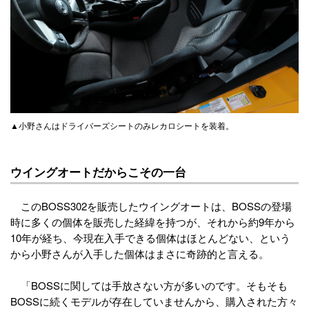
▲小野さんはドライバーズシートのみレカロシートを装着。
ウイングオートだからこその一台
このBOSS302を販売したウイングオートは、BOSSの登場
時に多くの個体を販売した経緯を持つが、それから約9年から
10年が経ち、今現在入手できる個体はほとんどない、という
から小野さんが入手した個体はまさに奇跡的と言える。
「BOSSに関しては手放さない方が多いのです。そもそも
BOSSに続くモデルが存在していませんから、購入された方々