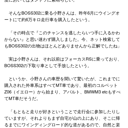
そんなBOSS302に乗る小野さんは、昨年6月にウイングオ
ートにて約6万キロ走行車を購入したという。
「その時点で『このチャンスを逃したらいつ手に入るかわ
からない』と思い迷わず購入しました。今、ネット検索して
もBOSS302の出物はほとんどありませんから正解でしたね」
実は小野さんは、それ以前はフォーカスRSに乗っており、
BOSS302の下取り車として手放したという。
というか、小野さんの車歴を聞いて驚いたが、これまでに
購入された外車系はすべてMT車であり、最初のコルベット
Z06（イエロー）から始まり、アバルト、BMWM3 etcもすべ
てMT車だそうだ。
「もともと走りが好きということで走行会に参加したりし
ていますが、それよりもまず自宅が山の上にあり、そこに帰
るまでにワインディングロード的な道があるので、自然と楽