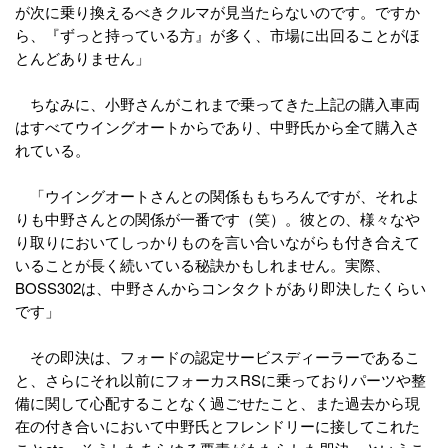
が次に乗り換えるべきクルマが見当たらないのです。ですか
ら、『ずっと持っている方』が多く、市場に出回ることがほ
とんどありません」
ちなみに、小野さんがこれまで乗ってきた上記の購入車両
はすべてウイングオートからであり、中野氏から全て購入さ
れている。
「ウイングオートさんとの関係ももちろんですが、それよ
りも中野さんとの関係が一番です（笑）。彼との、様々なや
り取りにおいてしっかりものを言い合いながらも付き合えて
いることが長く続いている秘訣かもしれません。実際、
BOSS302は、中野さんからコンタクトがあり即決したくらい
です」
その即決は、フォードの認定サービスディーラーであるこ
と、さらにそれ以前にフォーカスRSに乗っておりパーツや整
備に関して心配することなく過ごせたこと、また過去から現
在の付き合いにおいて中野氏とフレンドリーに接してこれた