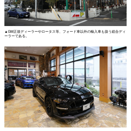
▲GM正規ディーラーやロータス等、フォード車以外の輸入車も扱う総合ディ
ーラーである。