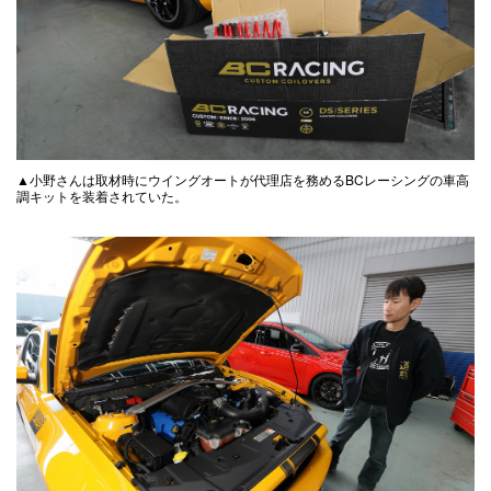
▲小野さんは取材時にウイングオートが代理店を務めるBCレーシングの車高
調キットを装着されていた。