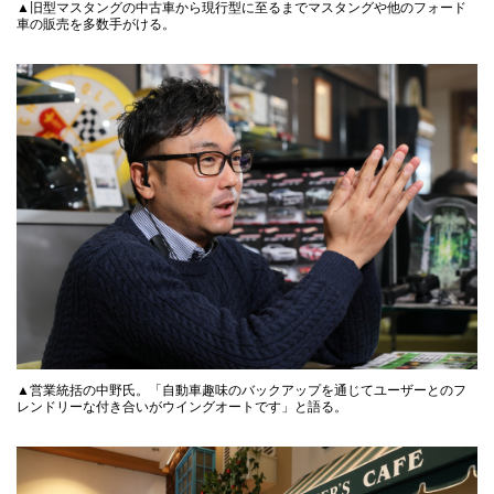
▲旧型マスタングの中古車から現行型に至るまでマスタングや他のフォード
車の販売を多数手がける。
▲営業統括の中野氏。「自動車趣味のバックアップを通じてユーザーとのフ
レンドリーな付き合いがウイングオートです」と語る。