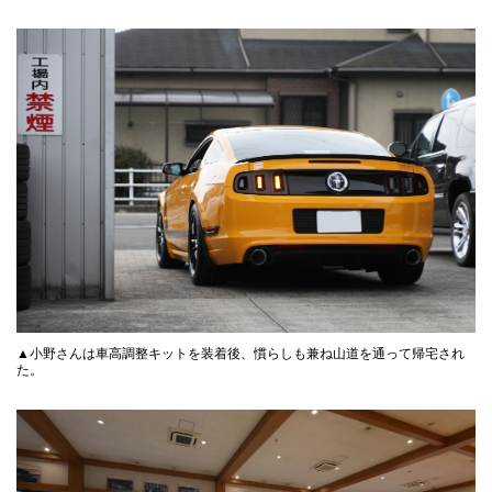
▲小野さんは車高調整キットを装着後、慣らしも兼ね山道を通って帰宅され
た。