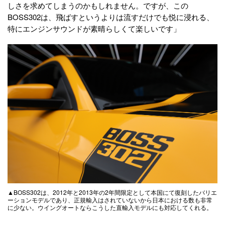
しさを求めてしまうのかもしれません。ですが、この
BOSS302は、飛ばすというよりは流すだけでも悦に浸れる、
特にエンジンサウンドが素晴らしくて楽しいです」
▲BOSS302は、2012年と2013年の2年間限定として本国にて復刻したバリエ
ーションモデルであり、正規輸入はされていないから日本における数も非常
に少ない。ウイングオートならこうした直輸入モデルにも対応してくれる。