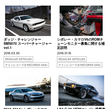
ダッジ・チャレンジャー
シボレー・カマロV6のROMチ
SMS570 スーパーチャージャー
ューンモニター募集に関する補
vol.1
足説明
2016.03.30
2016.01.19
REGULAR ARTICLES
REGULAR ARTICLES
ナインレコード(9 RECORDS USA)
ナインレコード(9 RECORDS USA)