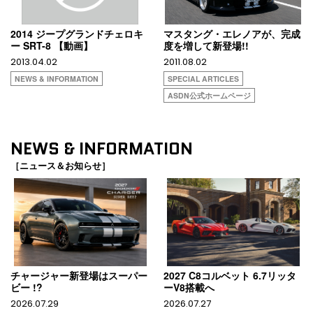
2014 ジープグランドチェロキ
マスタング・エレノアが、完成
ー SRT-8 【動画】
度を増して新登場!!
2013.04.02
2011.08.02
NEWS & INFORMATION
SPECIAL ARTICLES
ASDN公式ホームページ
NEWS & INFORMATION
［ニュース＆お知らせ］
チャージャー新登場はスーパー
2027 C8コルベット 6.7リッタ
ビー !?
ーV8搭載へ
2026.07.29
2026.07.27