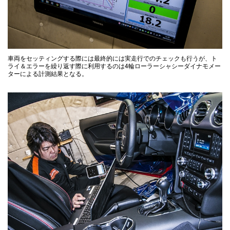
車両をセッティングする際には最終的には実走行でのチェックも行うが、ト
ライ＆エラーを繰り返す際に利用するのは4輪ローラーシャシーダイナモメー
ターによる計測結果となる。