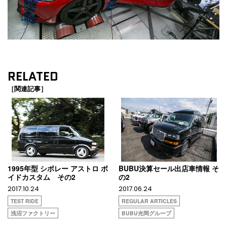
RELATED
［関連記事］
1995年型 シボレー アストロ ボ
BUBU決算セール出店車情報 そ
イドカスタム その2
の2
2017.10.24
2017.06.24
TEST RIDE
REGULAR ARTICLES
浅沼ファクトリー
BUBU光岡グループ