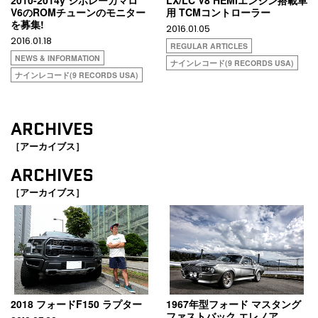
2010-2014y シボレーカマロ
LX/LC V8 HEMIエンジン搭載車
V6のROMチューンのモニター
用 TCMコントローラー
を募集!
2016.01.05
2016.01.18
REGULAR ARTICLES
NEWS & INFORMATION
ナインレコード(9 RECORDS USA)
ナインレコード(9 RECORDS USA)
ARCHIVES
［アーカイブス］
ARCHIVES
［アーカイブス］
2018 フォードF150 ラプター
1967年型フォード マスタング
ファストバック エレノア