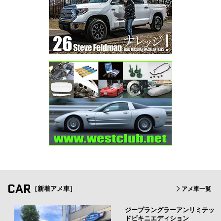
CAR
［新着アメ車］
アメ車一覧
ジープラングラーアンリミテッ
ドビキニエディション