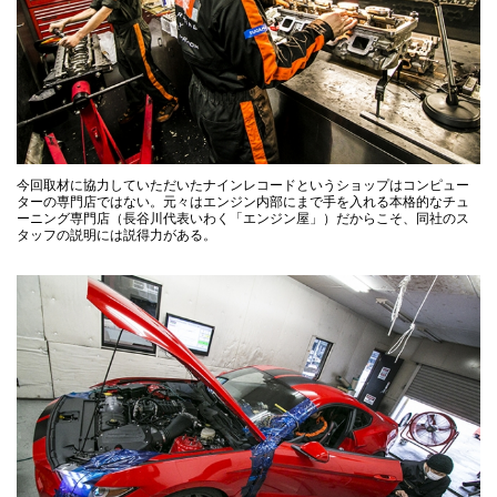
今回取材に協力していただいたナインレコードというショップはコンピュー
ターの専門店ではない。元々はエンジン内部にまで手を入れる本格的なチュ
ーニング専門店（長谷川代表いわく「エンジン屋」）だからこそ、同社のス
タッフの説明には説得力がある。