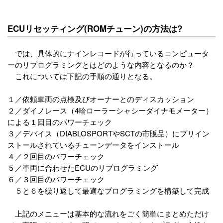
ECUリセッティング(ROMチューン)の方法は?
では、具体的にナインレコードが行っているコンピュータ
ーのリプログラミングとはどのような内容となるのか？
これについては下記の手順の通りとなる。
１／依頼車両の点検及びオーナーとのディスカッション
２／ダイノレース（4輪ローラーシャシーダイナモメーター）
による１回目のパワーチェック
３／デバイス（DIABLOSPORTやSCTの市販品）にプリイン
ストールされているチューンデータをインストール
４／２回目のパワーチェック
５／車両に合わせたECUのリプログラミング
６／３回目のパワーチェック
５と６を繰り返して最適なプログラミングを構築して完成
上記のメニューは基本的な流れをごく簡単にまとめただけ