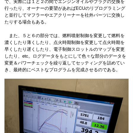
で、実際には１と２の間でエンジンオイルやプラグの交換を
行ったり、オーナーの要望があればECUのリプログラミング
と並行してマフラーやエアクリーナーを社外パーツに交換し
たりする場合もある。
また、５と６の部分では、燃料噴射制御を変更して燃料を
濃くしたり薄くしたり、点火時期制御を変更して点火時期を
早くしたり遅くしたり、電子制御スロットルのマップを変更
したり、etc。ログデータをもとにして色々な部分のデータを
変更＆パワーチェックを繰り返してセッティングを詰めてい
き、最終的にベストなプログラムを完成させるのである。