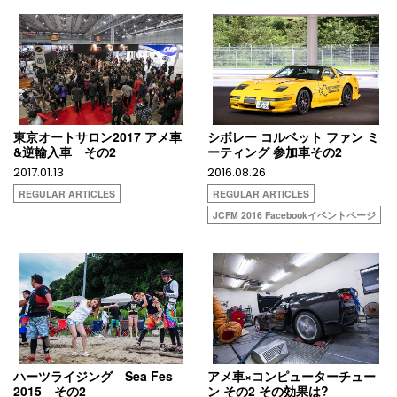
東京オートサロン2017 アメ車
シボレー コルベット ファン ミ
&逆輸入車 その2
ーティング 参加車その2
2017.01.13
2016.08.26
REGULAR ARTICLES
REGULAR ARTICLES
JCFM 2016 Facebookイベントページ
ハーツライジング Sea Fes
アメ車×コンピューターチュー
2015 その2
ン その2 その効果は?