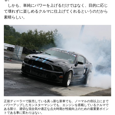
しかも、単純にパワーを上げるだけではなく、目的に応じ
て壊れずに楽しめるクルマに仕上げてくれるというのだから
素晴らしい。
正規ディーラーで販売している真っ新な新車でも、ノーマルの倍以上にまで
パワーアップしたモンスターマシンでも、エンジンを搭載しているクルマで
ある限り、適切な混合気や適正な点火時期が性能向上のための最重要ポイン
トである事に変わりはない。