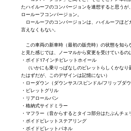
たハイルーフのコンバージョンを連想すると思うが
ロールーフコンバージョン。
ロールーフのコンバージョンは、ハイルーフほどカ
言えなくもない。
この車両の新車時（最初の販売時）の状態を知らな
と見た感じでは、ノーマルから変更を受けているの
・ボイド17インチビレットホイール
（いかにも乗りっぱなしのビレットらしくかなり曇
たはずだが、このデザインは記憶にない）
・ローダウン（ダウンサス/スピンドル/フリップダ
・ビレットグリル
・リアロールパン
・格納式サイドミラー
・マフラー（音からするとタイコ部分はたぶんチェ
・ボイドビレットステアリング
・ボイドビレットパネル