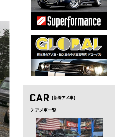
CAR
［新着アメ車］
アメ車一覧