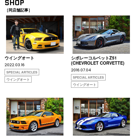
SHOP
［同店舗記事］
ウイングオート
シボレーコルベットZ51
(CHEVROLET CORVETTE)
2022.03.16
2016.07.04
SPECIAL ARTICLES
SPECIAL ARTICLES
ウイングオート
ウイングオート