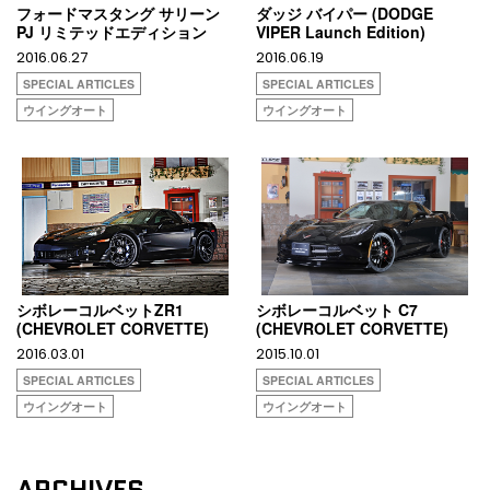
フォードマスタング サリーン
ダッジ バイパー (DODGE
PJ リミテッドエディション
VIPER Launch Edition)
2016.06.27
2016.06.19
SPECIAL ARTICLES
SPECIAL ARTICLES
ウイングオート
ウイングオート
シボレーコルベットZR1
シボレーコルベット C7
(CHEVROLET CORVETTE)
(CHEVROLET CORVETTE)
2016.03.01
2015.10.01
SPECIAL ARTICLES
SPECIAL ARTICLES
ウイングオート
ウイングオート
ARCHIVES