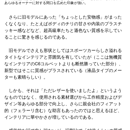
あらゆるオーナーに対する間口を広めた印象が強い。
さらに旧モデルにあった「ちょっとした安物感」がまった
くなくなり、たとえばボディのチリの甘さや内装のプラスチ
ッキー感などなど、超高級車たちと遜色ない質感を示してい
ることに驚きを感じるのである。
旧モデルでさえも形状としてはスポーツカーらしさ溢れる
タイトなインテリアと雰囲気を有していたが（ここは無機質
なインテリアのC6コルベットよりも断然勝っていた部分）、
新型ではそこに質感がプラスされている（液晶タイプのメー
ターも素晴らしい）。
しかも、それは「ただレザーを使いましたよ」というよう
なものではなく、使用される素材選びから工作精度およびデ
ザイン等あらゆる部分で向上し、さらに親会社のフィアット
的（フェラーリ含む）な助言もあったのではと思えるほど、
インテリアに華やかさが増しているのである。