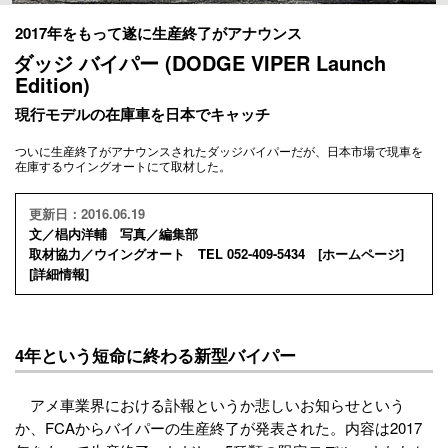
2017年をもって遂に生産終了がアナウンス
ダッジ バイパー (DODGE VIPER Launch
Edition)
現行モデルの在庫車を日本でキャッチ
ついに生産終了がアナウンスされたダッジバイパーだが、日本市場で現車を
在庫するウイングオートにて取材した。
更新日：2016.06.19
文／椙内洋輔 写真／編集部
取材協力／ウイングオート TEL 052-409-5434 [
ホームページ
]
[
詳細情報
]
4年という短命に終わる新型バイパー
アメ車業界における訃報というか悲しいお知らせという
か、FCAからバイパーの生産終了が発表された。内容は2017