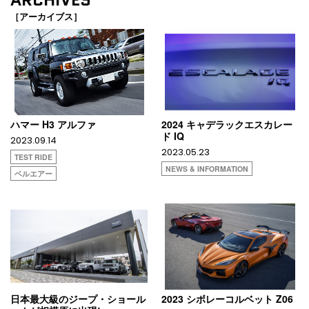
［アーカイブス］
ハマー H3 アルファ
2024 キャデラックエスカレー
ド IQ
2023.09.14
2023.05.23
TEST RIDE
NEWS & INFORMATION
ベルエアー
日本最大級のジープ・ショール
2023 シボレーコルベット Z06