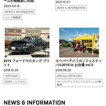
ームが相模原に出現!
2021.10.27
2023.04.14
NEWS & INFORMATION
NEWS & INFORMATION
ジープ相模原
2019 フォードマスタング ブリ
スーパーアメリカンフェスティ
ット
バル2018 in お台場 vol.2
2018.10.29
2018.08.29
TEST RIDE
SPECIAL ARTICLES
BUBU / ミツオカ
スーパーアメリカンフェスティバル事
務局
NEWS & INFORMATION