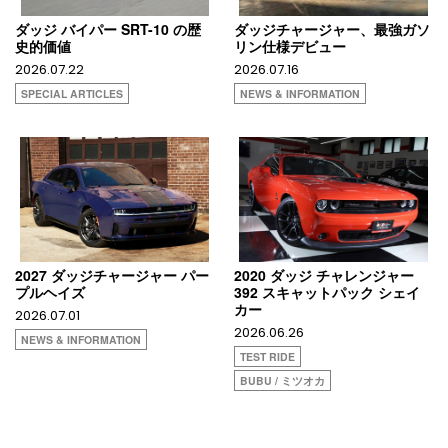
ダッジ バイパー SRT-10 の歴
ダッジチャージャー、最強ガソ
史的価値
リン仕様デビュー
2026.07.22
2026.07.16
SPECIAL ARTICLES
NEWS & INFORMATION
2027 ダッジチャージャー パー
2020 ダッジ チャレンジャー
プルヘイズ
392 スキャットパック シェイ
カー
2026.07.01
2026.06.26
NEWS & INFORMATION
TEST RIDE
BUBU / ミツオカ