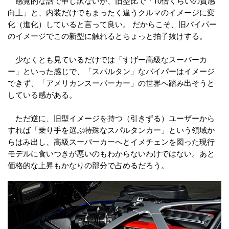
感覚的な話で申し訳ないが、旧型比で「10倍くらいの質感
向上」と、内装だけでもまったく違うクルマのイメージに変
化（進化）していると言って良い。 だからこそ、旧バイパー
のイメージでこの新型に触れるとちょっと拍子抜けする。
少なくとも見ているだけでは「すげー高級なスーパーカ
ー」といった感じで、「スパルタン」なバイパーはイメージ
できず、「アメリカンスーパーカー」の世界へ踏み出そうと
している感がある。
ただ逆に、旧型イメージを持つ（引きずる）ユーザーから
すれば「乗り手を選ぶ特殊なスパルタンカー」という領域か
らはみ出し、高級スーパーカーへとイメチェンを図った現行
モデルに食いつきが悪いのもわからないわけではない。あと
価格的な上昇もかなりの部分で占めるだろう。