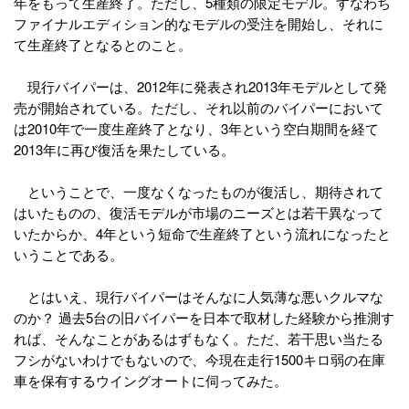
年をもって生産終了。ただし、5種類の限定モデル。すなわち
ファイナルエディション的なモデルの受注を開始し、それに
て生産終了となるとのこと。
現行バイパーは、2012年に発表され2013年モデルとして発
売が開始されている。ただし、それ以前のバイパーにおいて
は2010年で一度生産終了となり、3年という空白期間を経て
2013年に再び復活を果たしている。
ということで、一度なくなったものが復活し、期待されて
はいたものの、復活モデルが市場のニーズとは若干異なって
いたからか、4年という短命で生産終了という流れになったと
いうことである。
とはいえ、現行バイパーはそんなに人気薄な悪いクルマな
のか？ 過去5台の旧バイパーを日本で取材した経験から推測す
れば、そんなことがあるはずもなく。ただ、若干思い当たる
フシがないわけでもないので、今現在走行1500キロ弱の在庫
車を保有するウイングオートに伺ってみた。