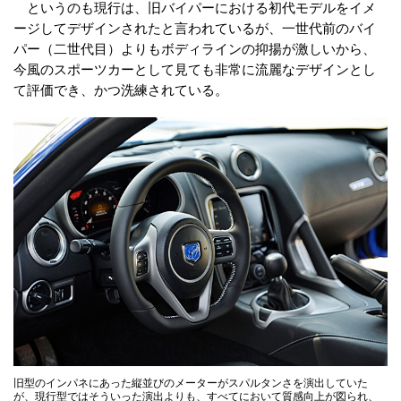
というのも現行は、旧バイパーにおける初代モデルをイメ
ージしてデザインされたと言われているが、一世代前のバイ
パー（二世代目）よりもボディラインの抑揚が激しいから、
今風のスポーツカーとして見ても非常に流麗なデザインとし
て評価でき、かつ洗練されている。
旧型のインパネにあった縦並びのメーターがスパルタンさを演出していた
が、現行型ではそういった演出よりも、すべてにおいて質感向上が図られ、