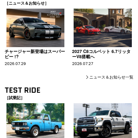
［ニュース＆お知らせ］
チャージャー新登場はスーパー
2027 C8コルベット 6.7リッタ
ビー !?
ーV8搭載へ
2026.07.29
2026.07.27
ニュース＆お知らせ一覧
TEST RIDE
［試乗記］