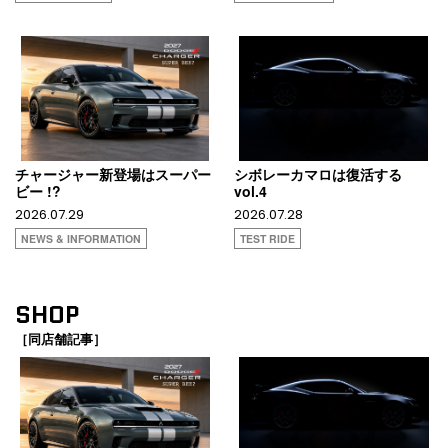
チャージャー新登場はスーパー
シボレーカマロは復活する
ビー !?
vol.4
2026.07.29
2026.07.28
NEWS & INFORMATION
TEST RIDE
SHOP
［同店舗記事］