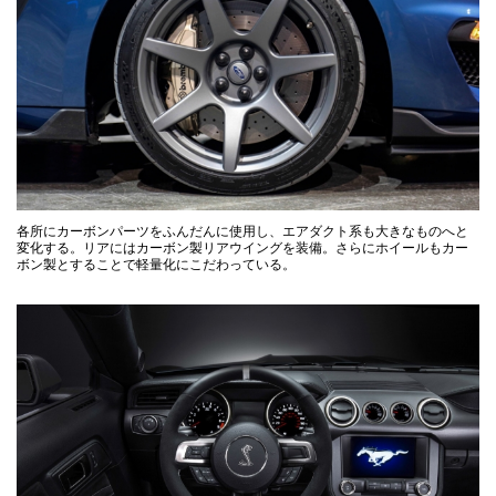
各所にカーボンパーツをふんだんに使用し、エアダクト系も大きなものへと
変化する。リアにはカーボン製リアウイングを装備。さらにホイールもカー
ボン製とすることで軽量化にこだわっている。