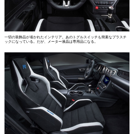
一切の装飾品が省かれたインテリア。あのトグルスイッチも簡素なプラスチ
ックになっている。だが、メーター液晶は専用品になる。