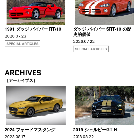
1991 ダッジ バイパー RT/10
ダッジ バイパー SRT-10 の歴
史的価値
2026.07.23
2026.07.22
SPECIAL ARTICLES
SPECIAL ARTICLES
ARCHIVES
［アーカイブス］
2024 フォードマスタング
2019 シェルビーGT-H
2023.08.17
2018.08.22