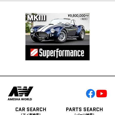
CAR SEARCH
PARTS SEARCH
［アメ車検索］
［パーツ検索］