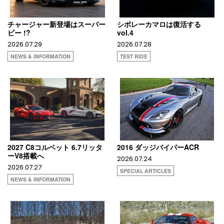
チャージャー新登場はスーパー
シボレーカマロは復活する
ビー !?
vol.4
2026.07.29
2026.07.28
NEWS & INFORMATION
TEST RIDE
2027 C8コルベット 6.7リッタ
2016 ダッジバイパーACR
ーV8搭載へ
2026.07.24
2026.07.27
SPECIAL ARTICLES
NEWS & INFORMATION