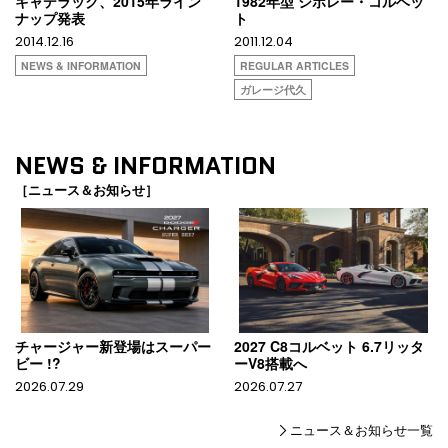
キャデラック、2015年ライン
1982年型 シボレー・コルベッ
ナップ発表
ト
2014.12.16
2011.12.04
NEWS & INFORMATION
REGULAR ARTICLES
ガレージ代久
NEWS & INFORMATION
［ニュース＆お知らせ］
チャージャー新登場はスーパー
2027 C8コルベット 6.7リッタ
ビー !?
ーV8搭載へ
2026.07.29
2026.07.27
ニュース＆お知らせ一覧