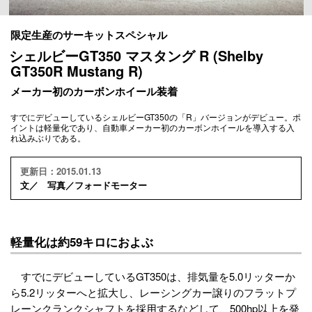
限定生産のサーキットスペシャル
シェルビーGT350 マスタング R (Shelby
GT350R Mustang R)
メーカー初のカーボンホイール装着
すでにデビューしているシェルビーGT350の「R」バージョンがデビュー。ポ
イントは軽量化であり、自動車メーカー初のカーボンホイールを導入する入
れ込みぶりである。
更新日：2015.01.13
文／ 写真／フォードモーター
軽量化は約59キロにおよぶ
すでにデビューしているGT350は、排気量を5.0リッターか
ら5.2リッターへと拡大し、レーシングカー譲りのフラットプ
レーンクランクシャフトを採用するなどして、500hp以上を発