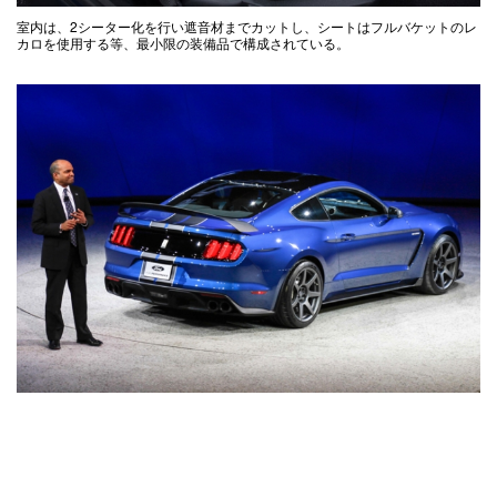
室内は、2シーター化を行い遮音材までカットし、シートはフルバケットのレ
カロを使用する等、最小限の装備品で構成されている。