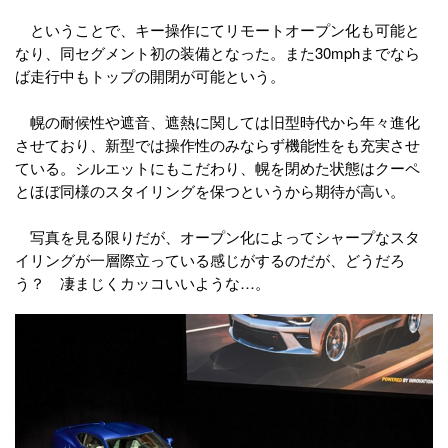
ということで、キー操作にてリモートオープン化も可能と
なり、同セグメント初の装備となった。また30mphまでなら
ば走行中もトップの開閉が可能という。
幌の耐候性や遮音、遮熱に関しては旧型時代から年々進化
させており、新型では操作性のみならず機能性をも充実させ
ている。シルエットにもこだわり、幌を閉めた状態はクーペ
とほぼ同様のスタイリングを保つというから期待が高い。
写真を見る限りだが、オープン化によってシャープなスタ
イリングが一層際立っている感じがするのだが、どうだろ
う？ 凄まじくカッコいいような…。