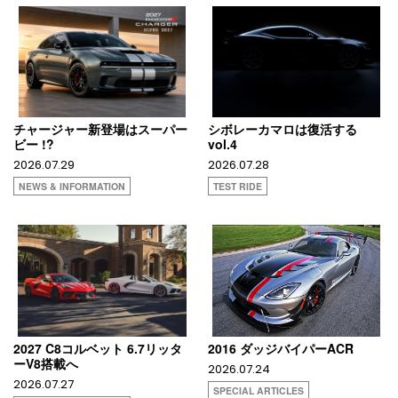
チャージャー新登場はスーパー
シボレーカマロは復活する
ビー !?
vol.4
2026.07.29
2026.07.28
NEWS & INFORMATION
TEST RIDE
2027 C8コルベット 6.7リッタ
2016 ダッジバイパーACR
ーV8搭載へ
2026.07.24
2026.07.27
SPECIAL ARTICLES