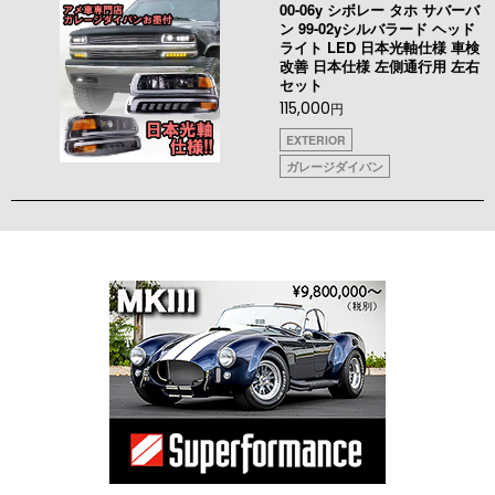
00-06y シボレー タホ サバーバ
ン 99-02yシルバラード ヘッド
ライト LED 日本光軸仕様 車検
改善 日本仕様 左側通行用 左右
セット
115,000
円
EXTERIOR
ガレージダイバン