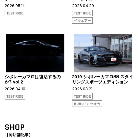
2026.05.11
2026.04.20
TEST RIDE
TEST RIDE
ベルエアー
シボレーカマロは復活するの
2019 シボレーカマロSS スタイ
か? vol.2
リングスポーツエディション
2026.04.10
2026.03.21
TEST RIDE
TEST RIDE
BUBU / ミツオカ
SHOP
［同店舗記事］