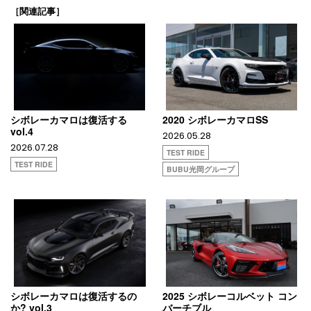
［関連記事］
シボレーカマロは復活する
2020 シボレーカマロSS
vol.4
2026.05.28
2026.07.28
TEST RIDE
TEST RIDE
BUBU光岡グループ
シボレーカマロは復活するの
2025 シボレーコルベット コン
か? vol.3
バーチブル