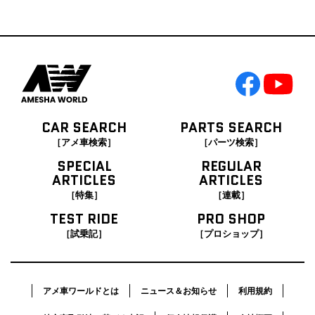
CAR SEARCH
PARTS SEARCH
［アメ車検索］
［パーツ検索］
SPECIAL
REGULAR
ARTICLES
ARTICLES
［特集］
［連載］
TEST RIDE
PRO SHOP
［試乗記］
［プロショップ］
アメ車ワールドとは
ニュース＆お知らせ
利用規約