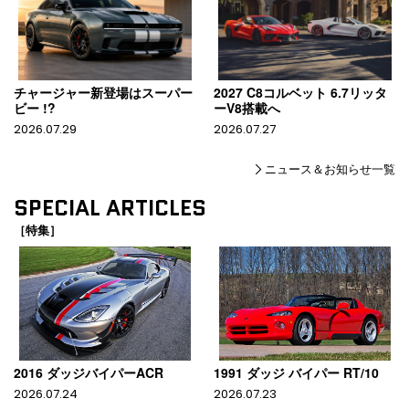
チャージャー新登場はスーパー
2027 C8コルベット 6.7リッタ
ビー !?
ーV8搭載へ
2026.07.29
2026.07.27
ニュース＆お知らせ一覧
SPECIAL ARTICLES
［特集］
2016 ダッジバイパーACR
1991 ダッジ バイパー RT/10
2026.07.24
2026.07.23