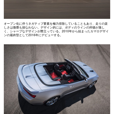
オープン化に伴うネガティブ要素を極力排除していることもあり、走りの楽
しさは微塵も損なわない。デザイン的には、ボディのラインの抑揚が激し
く、シャープなデザインが際立っている。2010年から始まったカマロデザイ
ンの最終型として2016年にデビューする。