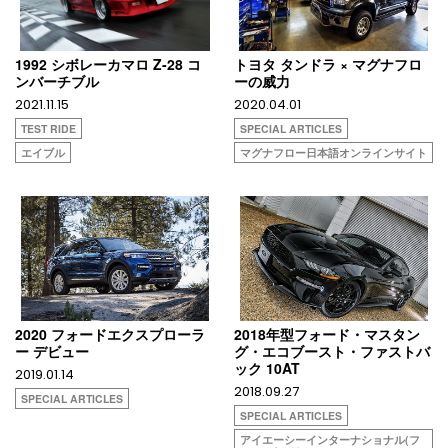
1992 シボレーカマロ Z-28 コ
トヨタ タンドラ × マグナフロ
ンバーチブル
ーの威力
2021.11.15
2020.04.01
TEST RIDE
SPECIAL ARTICLES
エイブル
マグナフロー日本語オンラインサイト
2020 フォードエクスプローラ
2018年型フォード・マスタン
ー デビュー
グ・エコブースト・ファストバ
ック 10AT
2019.01.14
2018.09.27
SPECIAL ARTICLES
SPECIAL ARTICLES
アイエーシーインターナショナル(フ