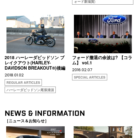
ォード新滋賀)
2018 ハーレーダビッドソン ブ
フォード撤退の余波は? 【コラ
レイクアウト(HARLEY-
ム】 vol.1
DAVIDSON BREAKOUT®)後編
2016.02.07
2018.01.02
SPECIAL ARTICLES
REGULAR ARTICLES
ハーレーダビッドソン尾張清須
NEWS & INFORMATION
［ニュース＆お知らせ］