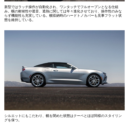
新型ではラッチ操作が自動化され、ワンタッチでフルオープンとなる仕組
み。幌の耐候性や遮音、遮熱に関しては年々進化させており、操作性のみな
らず機能性も充実している。幌収納時のハードトノカバーも見事フラット状
態を維持している。
シルエットにもこだわり、幌を閉めた状態はクーペとほぼ同様のスタイリン
グを保つ。