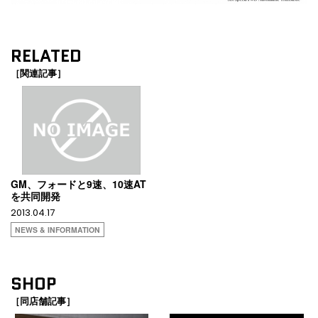
RELATED
［関連記事］
GM、フォードと9速、10速AT
を共同開発
2013.04.17
NEWS & INFORMATION
SHOP
［同店舗記事］