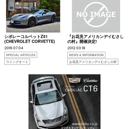
シボレーコルベットZ51
『お花見アメリカンデイむさし
(CHEVROLET CORVETTE)
の村』開催決定!
2016.07.04
2012.03.18
SPECIAL ARTICLES
NEWS & INFORMATION
ウイングオート
お花見アメリカンデイむさしの村