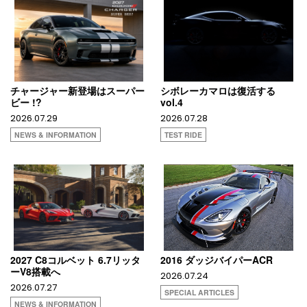
チャージャー新登場はスーパー
シボレーカマロは復活する
ビー !?
vol.4
2026.07.29
2026.07.28
NEWS & INFORMATION
TEST RIDE
2027 C8コルベット 6.7リッタ
2016 ダッジバイパーACR
ーV8搭載へ
2026.07.24
2026.07.27
SPECIAL ARTICLES
NEWS & INFORMATION