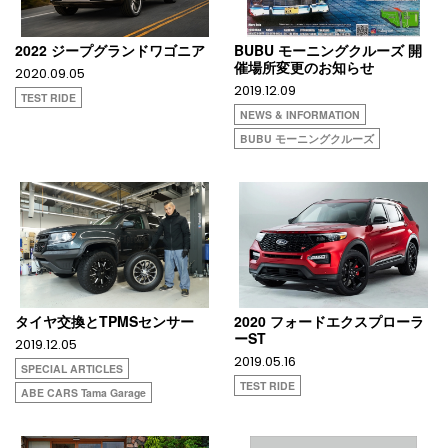
2022 ジープグランドワゴニア
BUBU モーニングクルーズ 開
催場所変更のお知らせ
2020.09.05
2019.12.09
TEST RIDE
NEWS & INFORMATION
BUBU モーニングクルーズ
タイヤ交換とTPMSセンサー
2020 フォードエクスプローラ
ーST
2019.12.05
2019.05.16
SPECIAL ARTICLES
TEST RIDE
ABE CARS Tama Garage