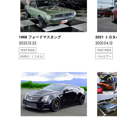
1968 フォードマスタング
2021 トヨ
2023.12.22
2021.04.12
TEST RIDE
TEST RIDE
BUBU / ミツオカ
ベルエアー