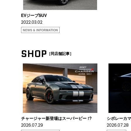
EVジープSUV
2022.03.02
NEWS & INFORMATION
SHOP
［同店舗記事］
チャージャー新登場はスーパービー !?
シボレーカマロ
2026.07.29
2026.07.28