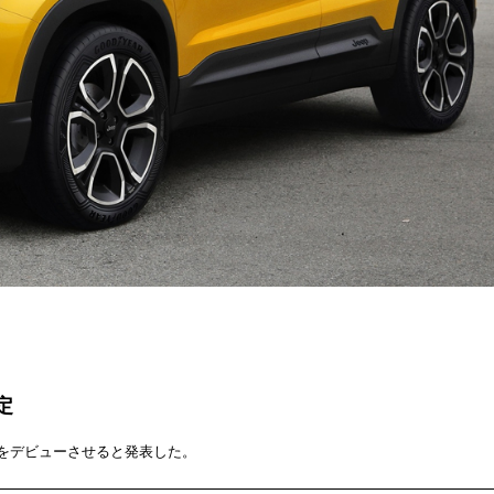
定
Vをデビューさせると発表した。