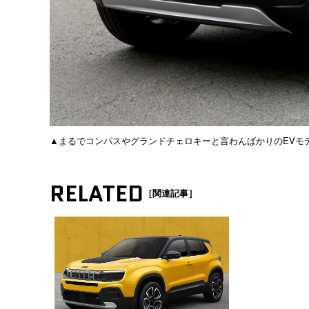
▲まるでコンパスやグランドチェロキーと言わんばかりのEVモ
RELATED
［関連記事］