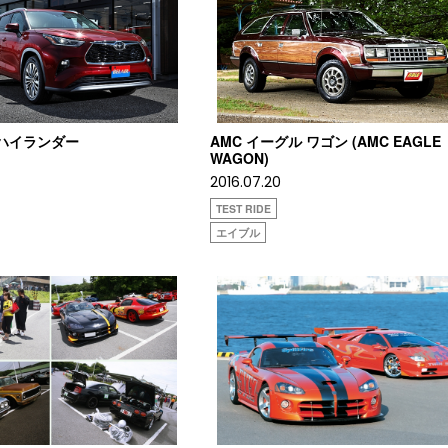
タハイランダー
AMC イーグル ワゴン (AMC EAGLE
WAGON)
2016.07.20
TEST RIDE
エイブル