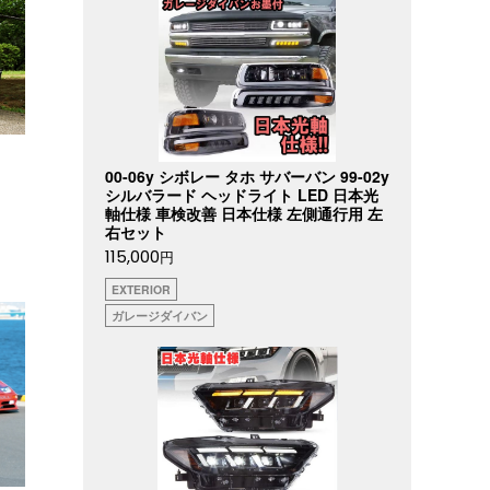
00-06y シボレー タホ サバーバン 99-02y
シルバラード ヘッドライト LED 日本光
軸仕様 車検改善 日本仕様 左側通行用 左
右セット
115,000
円
EXTERIOR
ガレージダイバン