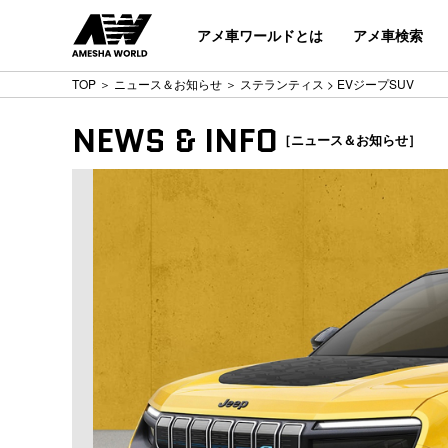
アメ車ワールドとは
アメ車検索
TOP
＞
ニュース＆お知らせ
＞
ステランティス
> EVジープSUV
NEWS & INFO
［ニュース＆お知らせ］