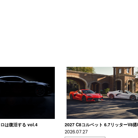
は復活する vol.4
2027 C8コルベット 6.7リッターV8
2026.07.27