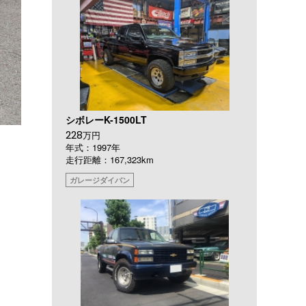
シボレーK-1500LT
228
万円
年式：1997年
走行距離：167,323km
ガレージダイバン