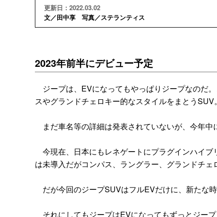
更新日：2022.03.02
文／田中享 写真／ステランティス
2023年前半にデビュー予定
ジープは、EVになってもやっぱりジープなのだ。こ
スやグランドチェロキー的なスタイルをまとうSUV
まだ車名等の詳細は発表されていないが、今年中に
今現在、日本にもレネゲートにプラグインハイブリッ
は未導入だがコンパス、ラングラー、グランドチェロ
だが今回のジープSUVはフルEVだけに、新たな
それにしてもジープはEVになってもずっとジープ