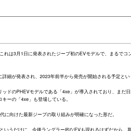
れは3月1日に発表されたジープ初のEVモデルで、まるでコ
。
詳細が発表され、2023年前半から発売が開始される予定とい
ドのPHEVモデルである「4xe」が導入されており、まだ日
キーの「4xe」も登場している。
時代に向けた最新ジープの取り組みが明確になった形だ。
というだけに、今後ラングラー的なEVも現れるはずだから、