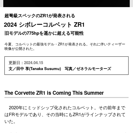
超弩級スペックのZR1が発表される
2024 シボレーコルベット ZR1
旧モデルの775hpを遥かに超える可能性
今夏、コルベットの最強モデル・ZR1が発表される。それに伴いティーザー
映像が公開された。
更新日：2024.04.15
文／田中 享(Tanaka Susumu) 写真／ゼネラルモーターズ
The Corvette ZR1 is Coming This Summer
2020年にミッドシップ化されたコルベット。その前年まで
はFRモデルであり、その当時にもZR1がラインナップされて
いた。