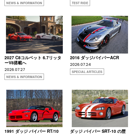
NEWS & INFORMATION
TEST RIDE
2027 C8コルベット 6.7リッタ
2016 ダッジバイパーACR
ーV8搭載へ
2026.07.24
2026.07.27
SPECIAL ARTICLES
NEWS & INFORMATION
1991 ダッジ バイパー RT/10
ダッジ バイパー SRT-10 の歴