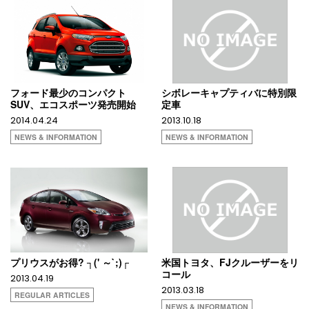
フォード最少のコンパクト
シボレーキャプティバに特別限
SUV、エコスポーツ発売開始
定車
2014.04.24
2013.10.18
NEWS & INFORMATION
NEWS & INFORMATION
プリウスがお得? ┐(' ～`;)┌
米国トヨタ、FJクルーザーをリ
コール
2013.04.19
2013.03.18
REGULAR ARTICLES
NEWS & INFORMATION