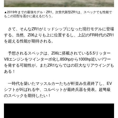
▲2019年までの最強モデル・ZR1。次世代新型ZR1は、スペックでも性能で
もこの旧型を遥かに超えるだろう。
さて、そんなZR1がミッドシップになった現行モデルに登場
する。当然、Z06よりも上に位置するし、上記のFR時代のZR1
を超える性能が期待される。
予想されるスペックは、Z06に搭載されている5.5リッター
V8エンジンをツインターボ化し850hpから1000hp近いパワー
を発する可能性が。またZR1ならではの巨大なリアウイングも
ある！
一時代を築いたマッスルカーたちが軒並み生産終了し、EV
シフトが叫ばれる中、コルベットが最終兵器を発表。超弩級
のスペックを期待したい！