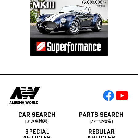
CAR SEARCH
PARTS SEARCH
［アメ車検索］
［パーツ検索］
SPECIAL
REGULAR
ARTICLES
ARTICLES