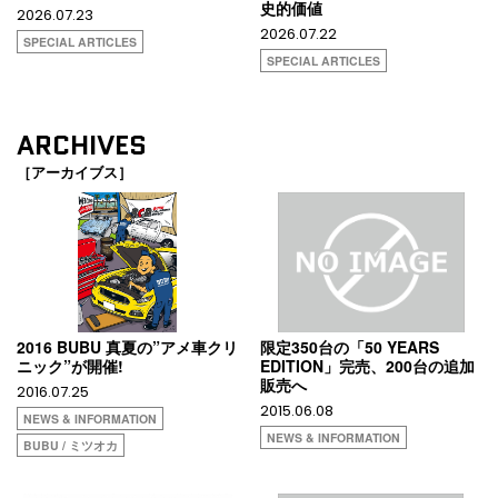
史的価値
2026.07.23
2026.07.22
SPECIAL ARTICLES
SPECIAL ARTICLES
ARCHIVES
［アーカイブス］
2016 BUBU 真夏の”アメ車クリ
限定350台の「50 YEARS
ニック”が開催!
EDITION」完売、200台の追加
販売へ
2016.07.25
2015.06.08
NEWS & INFORMATION
NEWS & INFORMATION
BUBU / ミツオカ