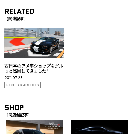
RELATED
［関連記事］
西日本のアメ車ショップをグル
っと巡回してきました!
2011.07.28
REGULAR ARTICLES
SHOP
［同店舗記事］