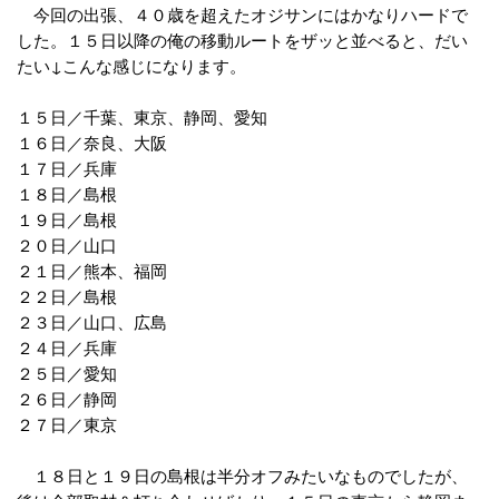
今回の出張、４０歳を超えたオジサンにはかなりハードで
した。１５日以降の俺の移動ルートをザッと並べると、だい
たい↓こんな感じになります。
１５日／千葉、東京、静岡、愛知
１６日／奈良、大阪
１７日／兵庫
１８日／島根
１９日／島根
２０日／山口
２１日／熊本、福岡
２２日／島根
２３日／山口、広島
２４日／兵庫
２５日／愛知
２６日／静岡
２７日／東京
１８日と１９日の島根は半分オフみたいなものでしたが、