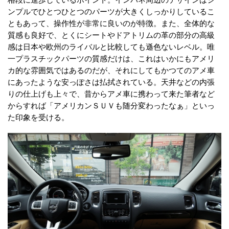
ンプルでひとつひとつのパーツが大きくしっかりしているこ
ともあって、操作性が非常に良いのが特徴。また、全体的な
質感も良好で、とくにシートやドアトリムの革の部分の高級
感は日本や欧州のライバルと比較しても遜色ないレベル。唯
一プラスチックパーツの質感だけは、これはいかにもアメリ
カ的な雰囲気ではあるのだが、それにしてもかつてのアメ車
にあったような安っぽさは払拭されている。天井などの内張
りの仕上げも上々で、昔からアメ車に携わって来た筆者など
からすれば「アメリカンＳＵＶも随分変わったなぁ」といっ
た印象を受ける。