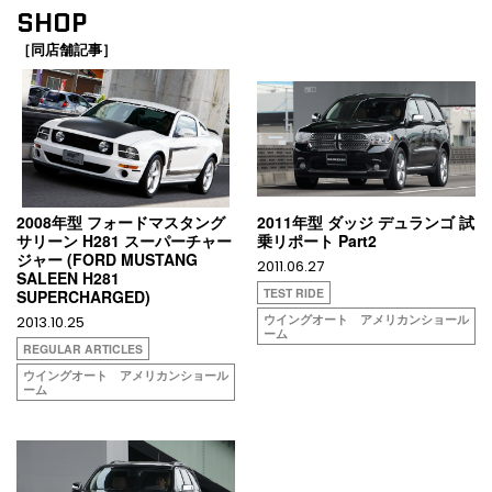
SHOP
［同店舗記事］
2008年型 フォードマスタング
2011年型 ダッジ デュランゴ 試
サリーン H281 スーパーチャー
乗リポート Part2
ジャー (FORD MUSTANG
2011.06.27
SALEEN H281
TEST RIDE
SUPERCHARGED)
ウイングオート アメリカンショール
2013.10.25
ーム
REGULAR ARTICLES
ウイングオート アメリカンショール
ーム