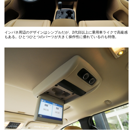
インパネ周辺のデザインはシンプルだが、2代目以上に乗用車ライクで高級感
もある。ひとつひとつのパーツが大きく操作性に優れているのも特徴。