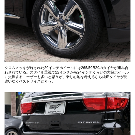
クロムメッキが施された20インチホイールには265/50R20のタイヤが組み合
わされている。スタイル重視で22インチから24インチくらいの大径ホイール
に交換するユーザーも多いと思うが、乗り心地を考えるなら純正タイヤが間
違いなくベストサイズだろう。