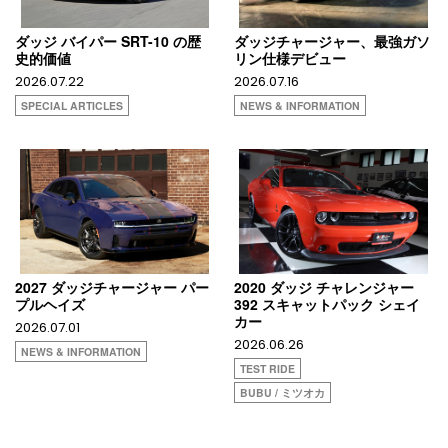
ダッジ バイパー SRT-10 の歴
ダッジチャージャー、最強ガソ
史的価値
リン仕様デビュー
2026.07.22
2026.07.16
SPECIAL ARTICLES
NEWS & INFORMATION
2027 ダッジチャージャー パー
2020 ダッジ チャレンジャー
プルヘイズ
392 スキャットパック シェイ
カー
2026.07.01
2026.06.26
NEWS & INFORMATION
TEST RIDE
BUBU / ミツオカ