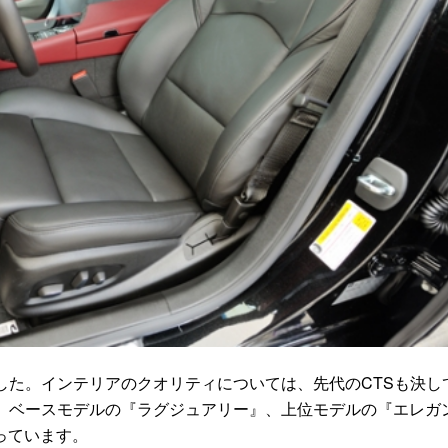
した。インテリアのクオリティについては、先代のCTSも決し
は、ベースモデルの『ラグジュアリー』、上位モデルの『エレガ
っています。