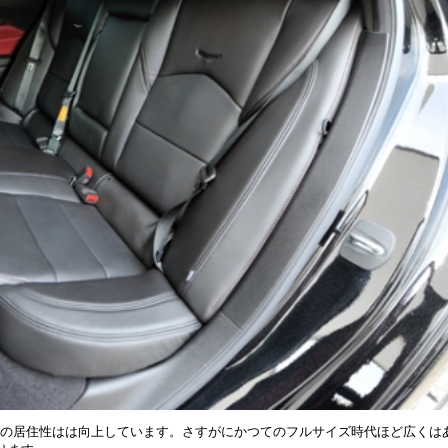
席の居住性はは向上しています。さすがにかつてのフルサイズ時代ほど広くは