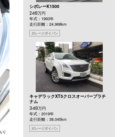
シボレーK1500
248
万円
年式：1993年
走行距離：24,968km
ガレージダイバン
キャデラックXT5クロスオーバープラチ
ナム
348
万円
年式：2019年
走行距離：38,045km
ガレージダイバン
あり