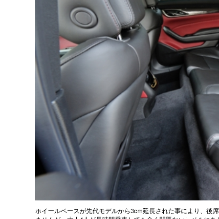
ホイールベースが先代モデルから3cm延長された事により、後