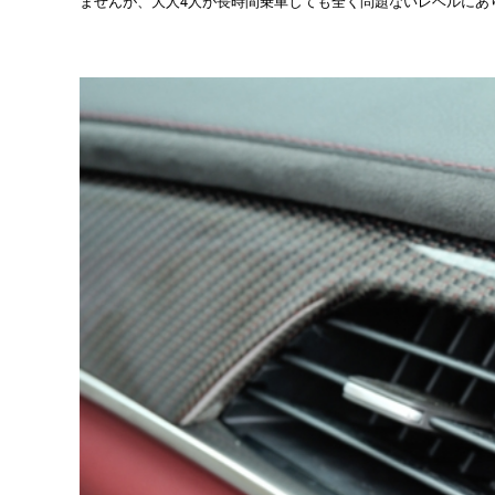
ませんが、大人4人が長時間乗車しても全く問題ないレベルにあ