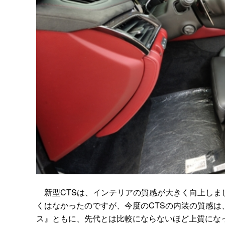
新型CTSは、インテリアの質感が大きく向上しま
くはなかったのですが、今度のCTSの内装の質感
ス』ともに、先代とは比較にならないほど上質にな