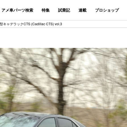
アメ車パーツ検索
特集
試乗記
連載
プロショップ
型キャデラックCTS (Cadillac CTS) vol.3