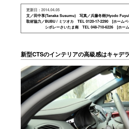
更新日：2014.04.05
文／田中享(Tanaka Susumu) 写真／兵藤冬樹(Hyodo Fuyuk
取材協力／BUBU / ミツオカ TEL 0120-17-2290 [
ホームペ
シボレーさいたま南 TEL 048-710-6226 [
ホー
新型CTSのインテリアの高級感はキャデ