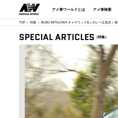
アメ車ワールドとは
アメ車検索
TOP
＞
特集
＞
BUBU MITSUOKA キャデラック&シボレー正規店
> 新
SPECIAL ARTICLES
［特集］