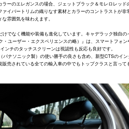
ラーのエレガンスの場合、ジェットブラック＆モレロレッド
ファイバートリムの織りなす素材とカラーのコントラストが非
ィな雰囲気を味わえます。
だけでなく機能や装備も進化しています。キャデラック独自の
ック・ユーザー・エクスペリエンスの略）』は、スマートフォン
8インチのタッチスクリーンは視認性も反応も良好です。
（パナソニック製）の使い勝手の良さも含め、新型CTSのイン
規販売されている全ての輸入車の中でもトップクラスと言って