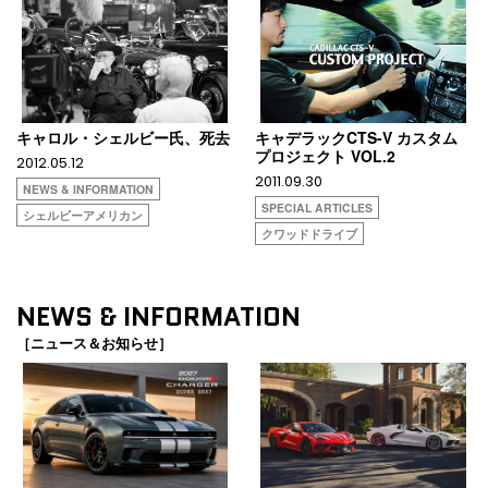
キャロル・シェルビー氏、死去
キャデラックCTS-V カスタム
プロジェクト VOL.2
2012.05.12
2011.09.30
NEWS & INFORMATION
SPECIAL ARTICLES
シェルビーアメリカン
クワッドドライブ
NEWS & INFORMATION
［ニュース＆お知らせ］