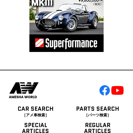
CAR SEARCH
PARTS SEARCH
［アメ車検索］
［パーツ検索］
SPECIAL
REGULAR
ARTICLES
ARTICLES