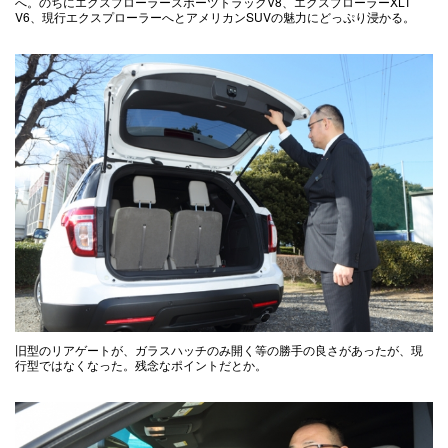
へ。のちにエクスプローラースポーツトラックV8、エクスプローラーXLT
V6、現行エクスプローラーへとアメリカンSUVの魅力にどっぷり浸かる。
旧型のリアゲートが、ガラスハッチのみ開く等の勝手の良さがあったが、現
行型ではなくなった。残念なポイントだとか。