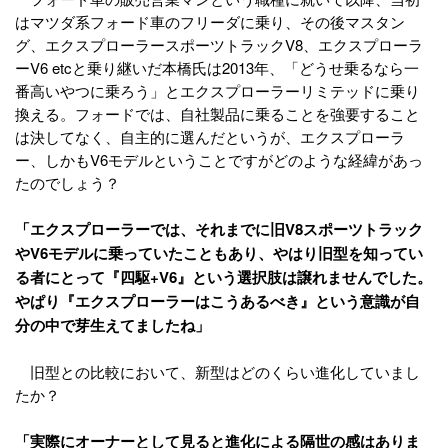
はマツダ系フォード車のフリーダに乗り、その後マスタン
グ、エクスプローラースポーツトラックV8、エクスプローラ
ーV6 etcと乗り継いだ本橋氏は2013年、「どうせ乗るなら一
番高いやつに乗ろう」とエクスプローラーリミテッドに乗り
換える。フォードでは、自社製品に乗ることを強要すること
は決してなく、自主的に選んだというが、エクスプローラ
ー、しかもV6モデルということですがどのような経緯があっ
たのでしょう？
「エクスプローラーでは、それまでに旧V8スポーツトラック
やV6モデルに乗っていたこともあり、やはり旧型を知ってい
る者にとって『四駆+V6』という選択肢は譲れませんでした。
やぱり『エクスプローラーはこうあるべき』という意識が自
分の中で芽生えてましたね」
旧型との比較において、新型はどのくらい進化していまし
たか？
「実際にオーナーとして見ると進化による隔世の感はありま