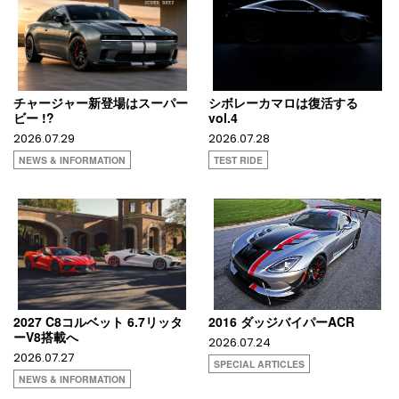
チャージャー新登場はスーパー
シボレーカマロは復活する
ビー !?
vol.4
2026.07.29
2026.07.28
NEWS & INFORMATION
TEST RIDE
2027 C8コルベット 6.7リッタ
2016 ダッジバイパーACR
ーV8搭載へ
2026.07.24
2026.07.27
SPECIAL ARTICLES
NEWS & INFORMATION