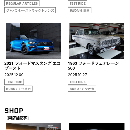
REGULAR ARTICLES
TEST RIDE
ジャパンレーストラックトレンズ
株式会社 高畠
2021 フォードマスタング エコ
1963 フォードフェアレーン
ブースト
500
2025.12.09
2025.10.27
TEST RIDE
TEST RIDE
BUBU / ミツオカ
BUBU / ミツオカ
SHOP
［同店舗記事］