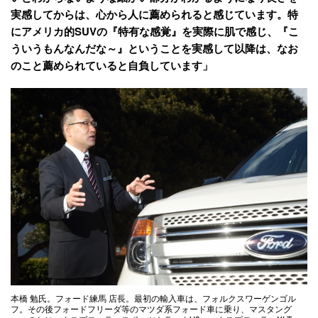
実感してからは、心から人に薦められると感じています。特
にアメリカ的SUVの『特有な感覚』を実際に肌で感じ、『こ
ういうもんなんだな～』ということを実感して以降は、なお
のこと薦められていると自負しています」
本橋 勉氏。フォード練馬 店長。最初の輸入車は、フォルクスワーゲンゴル
フ。その後フォードフリーダ等のマツダ系フォード車に乗り、マスタング