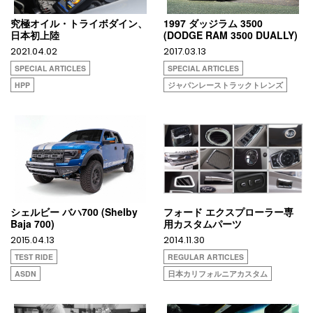
究極オイル・トライボダイン、
1997 ダッジラム 3500
日本初上陸
(DODGE RAM 3500 DUALLY)
2021.04.02
2017.03.13
SPECIAL ARTICLES
SPECIAL ARTICLES
HPP
ジャパンレーストラックトレンズ
シェルビー バハ700 (Shelby
フォード エクスプローラー専
Baja 700)
用カスタムパーツ
2015.04.13
2014.11.30
TEST RIDE
REGULAR ARTICLES
ASDN
日本カリフォルニアカスタム