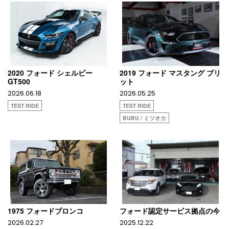
2020 フォード シェルビー
2019 フォード マスタング ブリ
GT500
ット
2026.06.18
2026.05.25
TEST RIDE
TEST RIDE
BUBU / ミツオカ
1975 フォードブロンコ
フォード認定サービス拠点の今
2026.02.27
2025.12.22