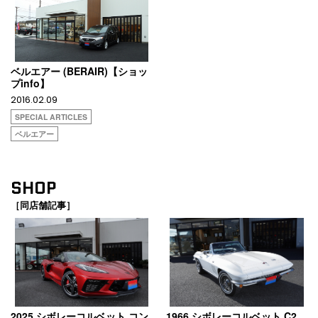
ベルエアー (BERAIR)【ショッ
プinfo】
2016.02.09
SPECIAL ARTICLES
ベルエアー
SHOP
［同店舗記事］
2025 シボレーコルベット コン
1966 シボレーコルベット C2