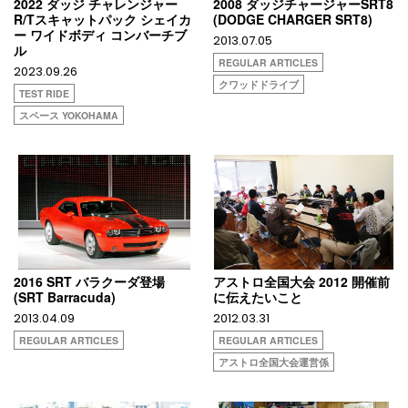
2022 ダッジ チャレンジャー
2008 ダッジチャージャーSRT8
R/Tスキャットパック シェイカ
(DODGE CHARGER SRT8)
ー ワイドボディ コンバーチブ
2013.07.05
ル
REGULAR ARTICLES
2023.09.26
クワッドドライブ
TEST RIDE
スペース YOKOHAMA
2016 SRT バラクーダ登場
アストロ全国大会 2012 開催前
(SRT Barracuda)
に伝えたいこと
2013.04.09
2012.03.31
REGULAR ARTICLES
REGULAR ARTICLES
アストロ全国大会運営係