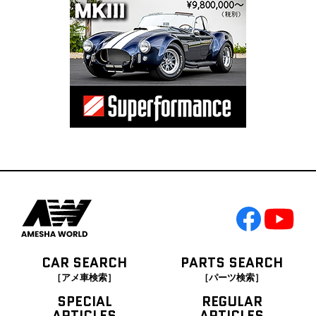
CAR SEARCH
PARTS SEARCH
［アメ車検索］
［パーツ検索］
SPECIAL
REGULAR
ARTICLES
ARTICLES