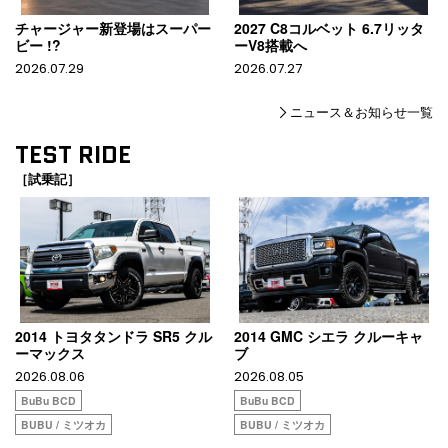
チャージャー新登場はスーパー
2027 C8コルベット 6.7リッタ
ビー !?
ーV8搭載へ
2026.07.29
2026.07.27
ニュース＆お知らせ一覧
TEST RIDE
［試乗記］
2014 トヨタタンドラ SR5 クル
2014 GMC シエラ クルーキャ
ーマックス
ブ
2026.08.06
2026.08.05
BuBu BCD
BuBu BCD
BUBU / ミツオカ
BUBU / ミツオカ