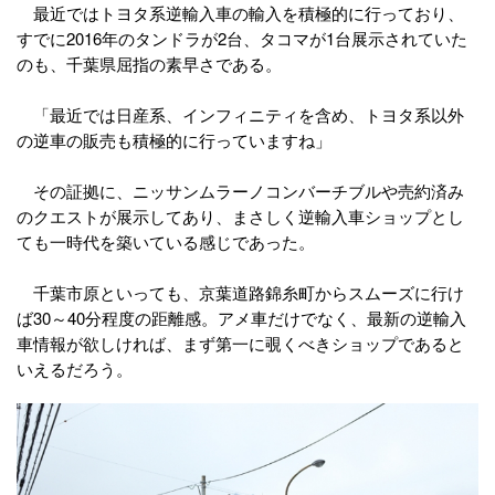
最近ではトヨタ系逆輸入車の輸入を積極的に行っており、
すでに2016年のタンドラが2台、タコマが1台展示されていた
のも、千葉県屈指の素早さである。
「最近では日産系、インフィニティを含め、トヨタ系以外
の逆車の販売も積極的に行っていますね」
その証拠に、ニッサンムラーノコンバーチブルや売約済み
のクエストが展示してあり、まさしく逆輸入車ショップとし
ても一時代を築いている感じであった。
千葉市原といっても、京葉道路錦糸町からスムーズに行け
ば30～40分程度の距離感。アメ車だけでなく、最新の逆輸入
車情報が欲しければ、まず第一に覗くべきショップであると
いえるだろう。