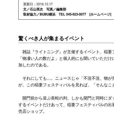
更新日：2018.12.17
文／石山英次 写真／編集部
取材協力／BUBU横浜 TEL 045-923-0077 [
ホームページ
] 
驚くべき人が集まるイベント
雑誌『ライトニング』が主催するイベント、稲妻フ
「物凄い人の数だよ」と個人的にも聞いていただけ
加したのである。
それにしても…。ニュースじゃ「不況不況、物が売
が、この稲妻フェスティバルを見れば、「そんなこ
開門前から並ぶ長蛇の列、しかも開門と同時にダッ
するイベントだけあって、稲妻フェスティバルの出
売店ショップ。