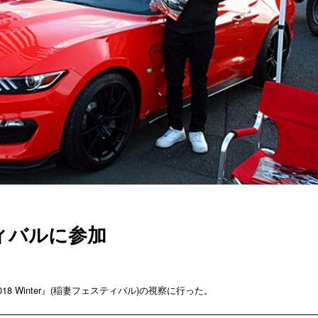
ィバルに参加
2018 Winter』(稲妻フェスティバル)の視察に行った。