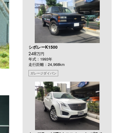
シボレーK1500
248
万円
年式：1993年
走行距離：24,968km
ガレージダイバン
）