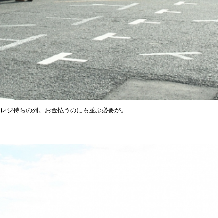
のレジ待ちの列。お金払うのにも並ぶ必要が。