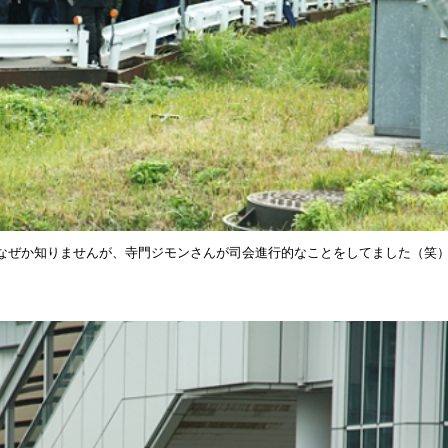
なぜか知りませんが、寺門ジモンさんが司会進行的なことをしてました（笑