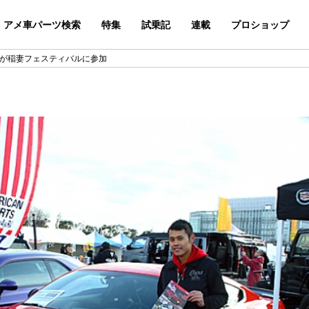
アメ車パーツ検索
特集
試乗記
連載
プロショップ
CDが稲妻フェスティバルに参加