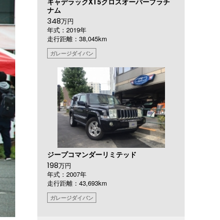
キャデラックXT5クロスオーバープラチ
ナム
348
万円
年式：2019年
走行距離：38,045km
ガレージダイバン
ジープコマンダーリミテッド
198
万円
年式：2007年
走行距離：43,693km
ガレージダイバン