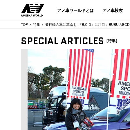
アメ車ワールドとは
アメ車検索
TOP
＞
特集
＞
並行輸入車に革命を! 『B.C.D』に注目
> BUBUのB
SPECIAL ARTICLES
［特集］