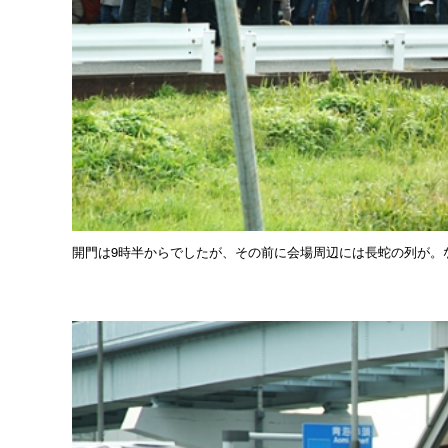
開門は9時半からでしたが、その前に会場周辺には長蛇の列が。