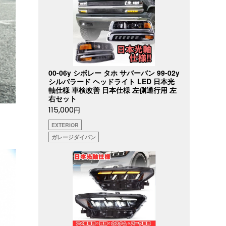
00-06y シボレー タホ サバーバン 99-02y
シルバラード ヘッドライト LED 日本光
軸仕様 車検改善 日本仕様 左側通行用 左
右セット
115,000
円
EXTERIOR
ガレージダイバン