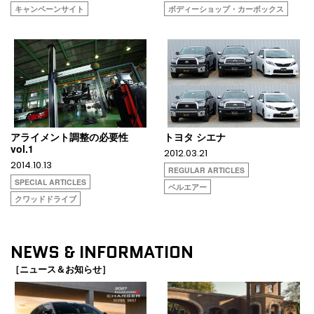
キャンペーンサイト
ボディーショップ・カーボックス
アライメント調整の必要性
トヨタ シエナ
vol.1
2012.03.21
2014.10.13
REGULAR ARTICLES
SPECIAL ARTICLES
ベルエアー
クワッドドライブ
NEWS & INFORMATION
［ニュース＆お知らせ］