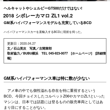
ヘルキャットやシェルビーGT500だけではない!
2018 シボレーカマロ ZL1 vol.2
GM系ハイパフォーマンスモデルも充実しているBCD
ハイパフォーマンスカーを直輸入するBCDに現状を伺った。
更新日：2020.04.27
文／石山英次 写真／古閑章郎
取材協力／BUBU横浜 TEL 045-923-0077 [
ホームページ
] [
詳細情
報
]
GM系ハイパフォーマンス車は特に数が少ない
アメ車の中でも個性溢れる存在を特に重視するという
BCD。今回チョイスしたコルベットZ06やカマロZL1といった
マシンは、日本では話題には登るものの販売車両としてはあ
まり目にすることがない。