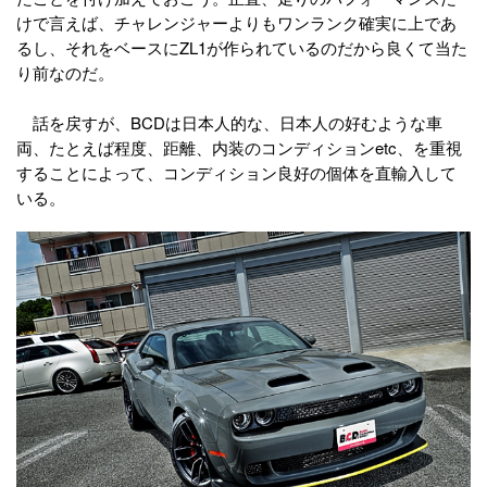
けで言えば、チャレンジャーよりもワンランク確実に上であ
るし、それをベースにZL1が作られているのだから良くて当た
り前なのだ。
話を戻すが、BCDは日本人的な、日本人の好むような車
両、たとえば程度、距離、内装のコンディションetc、を重視
することによって、コンディション良好の個体を直輸入して
いる。