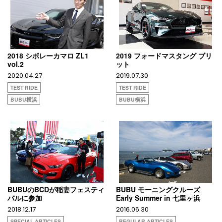
2018 シボレーカマロ ZL1
2019 フォードマスタング ブリ
vol.2
ット
2020.04.27
2019.07.30
TEST RIDE
TEST RIDE
BUBU横浜
BUBU横浜
BUBUのBCDが稲妻フェスティ
BUBU モーニングクルーズ
バルに参加
Early Summer in 七里ヶ浜
2018.12.17
2016.06.30
SPECIAL ARTICLES
REGULAR ARTICLES