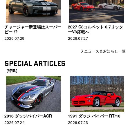
チャージャー新登場はスーパー
2027 C8コルベット 6.7リッタ
ビー !?
ーV8搭載へ
2026.07.29
2026.07.27
ニュース＆お知らせ一覧
SPECIAL ARTICLES
［特集］
2016 ダッジバイパーACR
1991 ダッジ バイパー RT/10
2026.07.24
2026.07.23