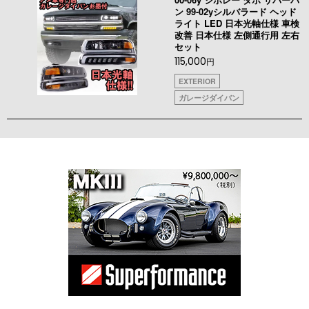
ン 99-02yシルバラード ヘッド
ライト LED 日本光軸仕様 車検
改善 日本仕様 左側通行用 左右
セット
115,000
円
EXTERIOR
ガレージダイバン