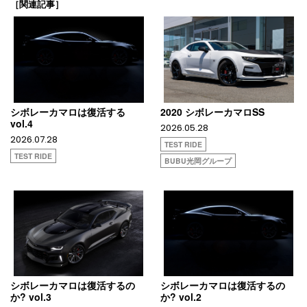
［関連記事］
シボレーカマロは復活する
2020 シボレーカマロSS
vol.4
2026.05.28
2026.07.28
TEST RIDE
TEST RIDE
BUBU光岡グループ
シボレーカマロは復活するの
シボレーカマロは復活するの
か? vol.3
か? vol.2