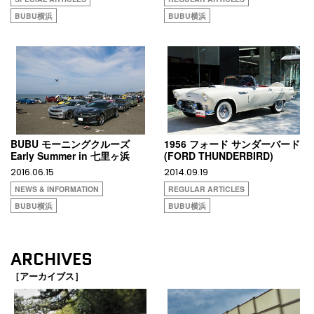
BUBU横浜
BUBU横浜
BUBU モーニングクルーズ
1956 フォード サンダーバード
Early Summer in 七里ヶ浜
(FORD THUNDERBIRD)
2016.06.15
2014.09.19
NEWS & INFORMATION
REGULAR ARTICLES
BUBU横浜
BUBU横浜
ARCHIVES
［アーカイブス］