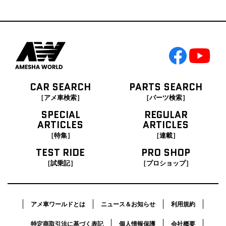
CAR SEARCH
PARTS SEARCH
［アメ車検索］
［パーツ検索］
SPECIAL
REGULAR
ARTICLES
ARTICLES
［特集］
［連載］
TEST RIDE
PRO SHOP
［試乗記］
［プロショップ］
アメ車ワールドとは
ニュース＆お知らせ
利用規約
特定商取引法に基づく表記
個人情報保護
会社概要