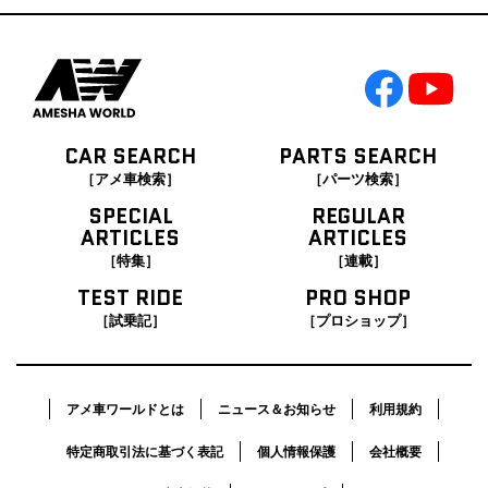
CAR SEARCH
PARTS SEARCH
［アメ車検索］
［パーツ検索］
SPECIAL
REGULAR
ARTICLES
ARTICLES
［特集］
［連載］
TEST RIDE
PRO SHOP
［試乗記］
［プロショップ］
アメ車ワールドとは
ニュース＆お知らせ
利用規約
特定商取引法に基づく表記
個人情報保護
会社概要