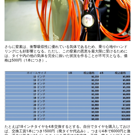
さらに窒素は、衝撃吸収性に優れている気体であるため、乗り心地やハンド
リングにも好影響となる。ただし、この窒素の恩恵を最大限に受けるために
は、タイヤ内の他の気体を完全に抜いた状況を作ることが不可欠となる。価
格は500円（1本につき）。
たとえば18インチタイヤを4本交換するとする。自分でタイヤを購入しておけ
ば、交換工賃1本につき1500円（廃タイヤ代込み）。つまり4本で6000円と激