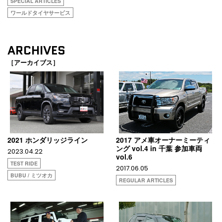
SPECIAL ARTICLES
ワールドタイヤサービス
ARCHIVES
［アーカイブス］
2021 ホンダリッジライン
2017 アメ車オーナーミーティ
ング vol.4 in 千葉 参加車両
2023.04.22
vol.6
TEST RIDE
2017.06.05
BUBU / ミツオカ
REGULAR ARTICLES