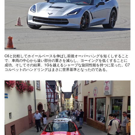
C6と比較してホイールベースを伸ばし前後オーバーハングを短くしすること
で、車両の中心から遠い部分の重さを減らし、ヨーイングを低くすることに
成功。そしてその結果、1Gを越えるシャープな旋回性能を持つに至った。C7
コルベットのハンドリングはまさに世界基準となったのである。