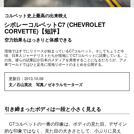
コルベット史上最高の出来映え
シボレーコルベットC7 (CHEVROLET
CORVETTE)【短評】
空力効果もはっきりと体感できる
現地ではすでにリリースが始まっているC7コルベット。そしてちょうど今
頃、日本人ジャーナリストたちが現地にてC7コルベットに試乗している。こ
の先、彼らの試乗記が日本のメディアを席巻することになるだろうが、アメ
車ワールドではひと足先に現地リポートのまとめを公開する。
更新日：2013.10.08
文／石山英次 写真／ゼネラルモーターズ
引き締まったボディは一段と小さく見える
C7コルベットの一番の印象は、ボディの見た目。デザイン
的な印象ではなく、見た目の大きさとして、小ぶりに見え