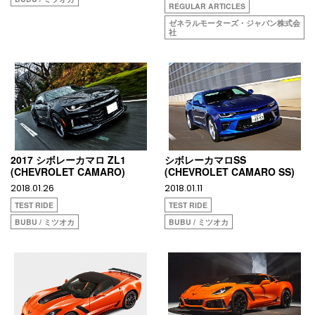
REGULAR ARTICLES
ゼネラルモーターズ・ジャパン株式会
社
2017 シボレーカマロ ZL1
シボレーカマロSS
(CHEVROLET CAMARO)
(CHEVROLET CAMARO SS)
2018.01.26
2018.01.11
TEST RIDE
TEST RIDE
BUBU / ミツオカ
BUBU / ミツオカ