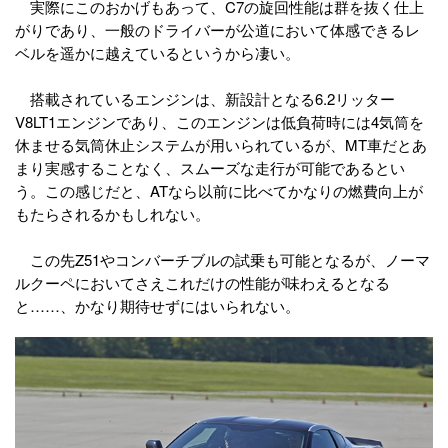
実際にこのおかげもあって、C7の旋回性能は群を抜く仕上
がりであり、一般のドライバーが公道において体感できるレ
ベルを遥かに越えているというから凄い。
搭載されているエンジンは、新設計となる6.2リッター
V8LT1エンジンであり、このエンジンは低負荷時には4気筒を
休ませる気筒休止システムが用いられているが、MT車だとあ
まり実感することなく、スムーズな走行が可能であるとい
う。この感じだと、ATなら以前に比べてかなりの燃費向上が
もたらされるかもしれない。
この先Z51やコンバーチブルの試乗も可能となるが、ノーマ
ルクーペにおいてさえこれだけの性能が味わえるとなる
と……、かなり期待せずにはいられない。