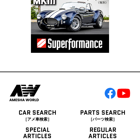
CAR SEARCH
PARTS SEARCH
［アメ車検索］
［パーツ検索］
SPECIAL
REGULAR
ARTICLES
ARTICLES