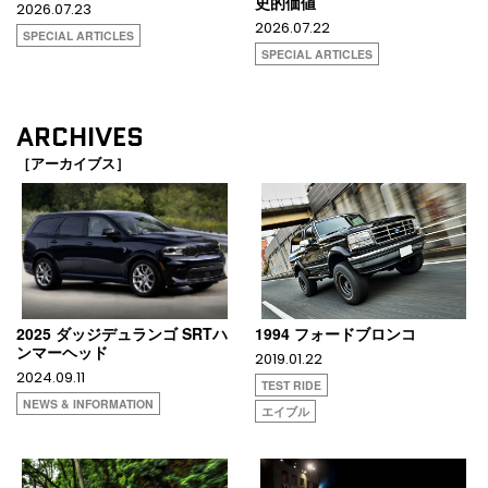
史的価値
2026.07.23
2026.07.22
SPECIAL ARTICLES
SPECIAL ARTICLES
ARCHIVES
［アーカイブス］
2025 ダッジデュランゴ SRTハ
1994 フォードブロンコ
ンマーヘッド
2019.01.22
2024.09.11
TEST RIDE
NEWS & INFORMATION
エイブル