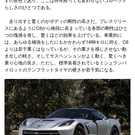
ずの景色であり、ここは何年経っても変わらないコルベット
らしさのひとつである。
走り出すと驚くのがボディの剛性の高さだ。プレスリリー
スにあるようにC6から格段に高まっている各部の剛性はひと
つの塊感を発し、驚くほどの効果を上げている。車重的に
は、あらゆる補強をしたにもかかわらず1499キロに抑え、C6
よりは若干重くはなっているが、その重さを感じさせない動
き出しの軽さ。そしてサスペンションがよく動く、驚くべき
乗り心地の良さ。ただし、標準装着されているミシュランパ
イロットのランフラットタイヤの硬さが若干気になる。