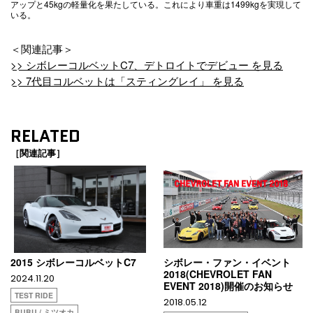
アップと45kgの軽量化を果たしている。これにより車重は1499kgを実現して
いる。
＜関連記事＞
>> シボレーコルベットC7、デトロイトでデビュー を見る
>> 7代目コルベットは「スティングレイ」 を見る
RELATED
［関連記事］
2015 シボレーコルベットC7
シボレー・ファン・イベント
2018(CHEVROLET FAN
2024.11.20
EVENT 2018)開催のお知らせ
TEST RIDE
2018.05.12
BUBU / ミツオカ