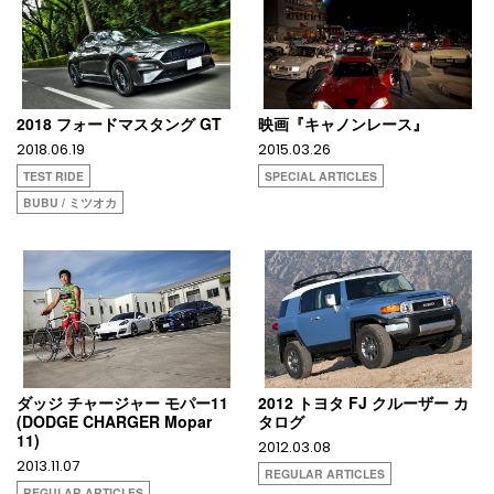
2018 フォードマスタング GT
映画『キャノンレース』
2018.06.19
2015.03.26
TEST RIDE
SPECIAL ARTICLES
BUBU / ミツオカ
ダッジ チャージャー モパー11
2012 トヨタ FJ クルーザー カ
(DODGE CHARGER Mopar
タログ
11)
2012.03.08
2013.11.07
REGULAR ARTICLES
REGULAR ARTICLES