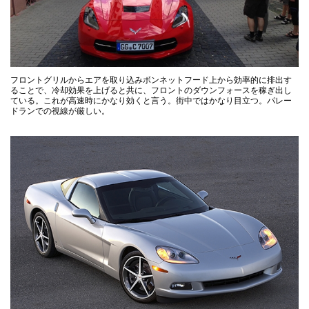
フロントグリルからエアを取り込みボンネットフード上から効率的に排出す
ることで、冷却効果を上げると共に、フロントのダウンフォースを稼ぎ出し
ている。これが高速時にかなり効くと言う。街中ではかなり目立つ。パレー
ドランでの視線が厳しい。