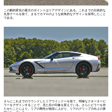
この劇的変化の最大のポイントはリアデザインにある。これまでの伝統的な
丸形テールを捨て、まるでカマロのような鋭角的なデザインを採用したこと
である。
さらにこれまでのラウンドしたリアウインドーを捨て、明確なクオーターピ
ラーをデザインすることで、見た目の印象を変えている。さらにピラーを持
たせたことにより、リアの剛性が格段に上がり、リアのグリップ力向上の要