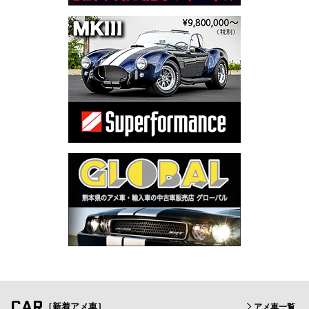
CAR
［新着アメ車］
アメ車一覧