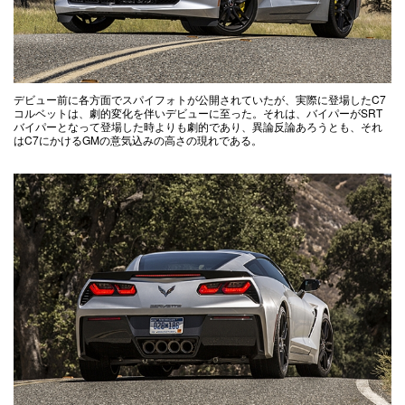
デビュー前に各方面でスパイフォトが公開されていたが、実際に登場したC7
コルベットは、劇的変化を伴いデビューに至った。それは、バイパーがSRT
バイパーとなって登場した時よりも劇的であり、異論反論あろうとも、それ
はC7にかけるGMの意気込みの高さの現れである。