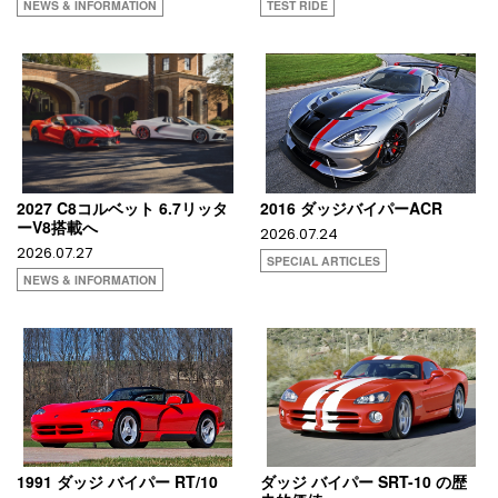
NEWS & INFORMATION
TEST RIDE
2027 C8コルベット 6.7リッタ
2016 ダッジバイパーACR
ーV8搭載へ
2026.07.24
2026.07.27
SPECIAL ARTICLES
NEWS & INFORMATION
1991 ダッジ バイパー RT/10
ダッジ バイパー SRT-10 の歴