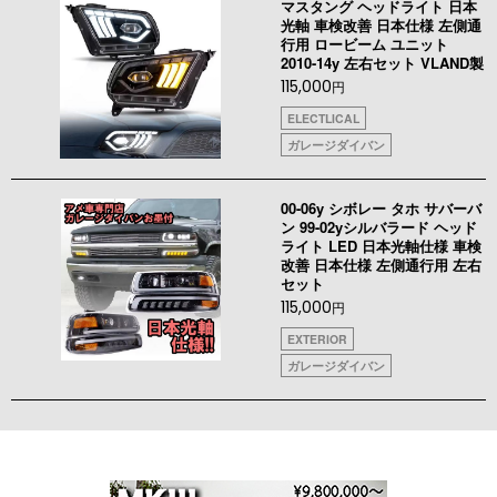
マスタング ヘッドライト 日本
光軸 車検改善 日本仕様 左側通
行用 ロービーム ユニット
2010-14y 左右セット VLAND製
115,000
円
ELECTLICAL
ガレージダイバン
00-06y シボレー タホ サバーバ
ン 99-02yシルバラード ヘッド
ライト LED 日本光軸仕様 車検
改善 日本仕様 左側通行用 左右
セット
115,000
円
EXTERIOR
ガレージダイバン