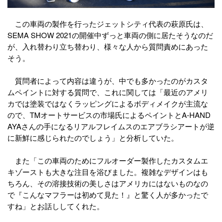
この車両の製作を行ったジェットシティ代表の萩原氏は、
SEMA SHOW 2021の開催中ずっと車両の側に居たそうなのだ
が、入れ替わり立ち替わり、様々な人から質問責めにあった
そう。
質問者によって内容は違うが、中でも多かったのがカスタ
ムペイントに対する質問で、これに関しては「最近のアメリ
カでは塗装ではなくラッピングによるボディメイクが主流な
ので、TMオートサービスの市場氏によるペイントとA-HAND
AYAさんの手になるリアルフレイムスのエアブラシアートが逆
に新鮮に感じられたのでしょう」と分析していた。
また「この車両のためにフルオーダー製作したカスタムエ
キゾーストも大きな注目を浴びました。複雑なデザインはも
ちろん、その溶接技術の美しさはアメリカにはないものなの
で『こんなマフラーは初めて見た！』と驚く人が多かったで
すね」とお話ししてくれた。