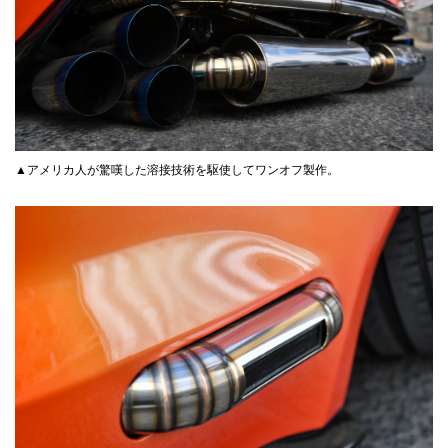
▲アメリカ人が驚嘆した溶接技術を駆使してワンオフ製作。