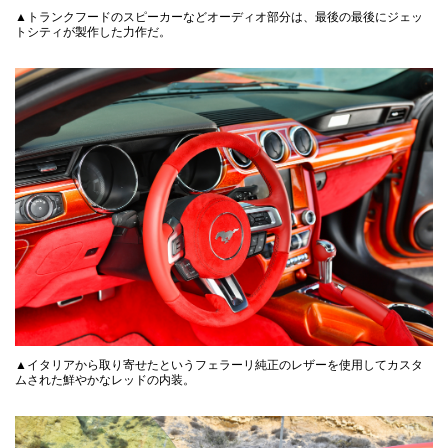
▲トランクフードのスピーカーなどオーディオ部分は、最後の最後にジェッ
トシティが製作した力作だ。
▲イタリアから取り寄せたというフェラーリ純正のレザーを使用してカスタ
ムされた鮮やかなレッドの内装。