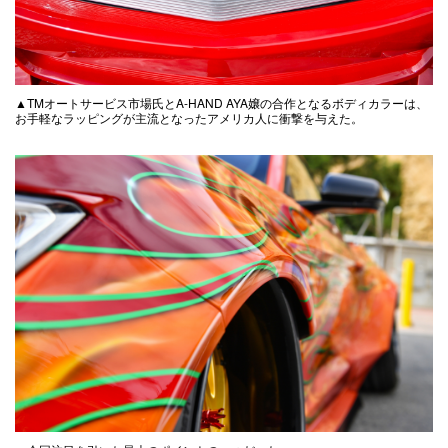
▲TMオートサービス市場氏とA-HAND AYA嬢の合作となるボディカラーは、
お手軽なラッピングが主流となったアメリカ人に衝撃を与えた。