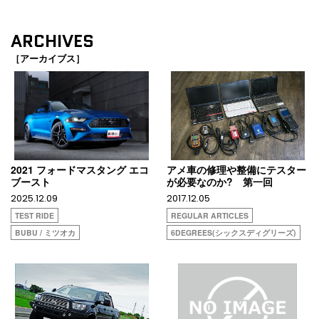
ARCHIVES
［アーカイブス］
2021 フォードマスタング エコ
アメ車の修理や整備にテスター
ブースト
が必要なのか? 第一回
2025.12.09
2017.12.05
TEST RIDE
REGULAR ARTICLES
BUBU / ミツオカ
6DEGREES(シックスディグリーズ)