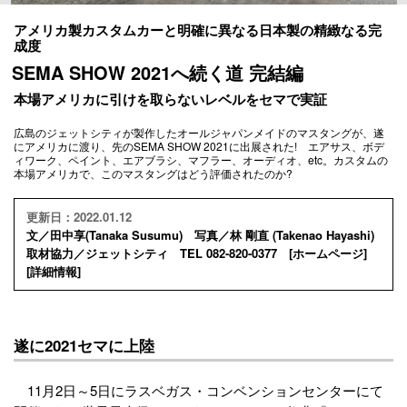
アメリカ製カスタムカーと明確に異なる日本製の精緻なる完
成度
SEMA SHOW 2021へ続く道 完結編
本場アメリカに引けを取らないレベルをセマで実証
広島のジェットシティが製作したオールジャパンメイドのマスタングが、遂
にアメリカに渡り、先のSEMA SHOW 2021に出展された! エアサス、ボデ
ィワーク、ペイント、エアブラシ、マフラー、オーディオ、etc。カスタムの
本場アメリカで、このマスタングはどう評価されたのか?
更新日：2022.01.12
文／田中享(Tanaka Susumu) 写真／林 剛直 (Takenao Hayashi)
取材協力／ジェットシティ TEL 082-820-0377 [
ホームページ
]
[
詳細情報
]
遂に2021セマに上陸
11月2日～5日にラスベガス・コンベンションセンターにて