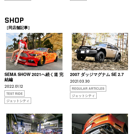
SHOP
［同店舗記事］
SEMA SHOW 2021へ続く道 完
2007 ダッジマグナム SE 2.7
結編
2021.03.30
2022.01.12
REGULAR ARTICLES
TEST RIDE
ジェットシティ
ジェットシティ