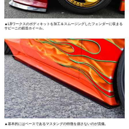
▲LBワークスのボディキットを加工＆スムージングしたフェンダーに収まる
サビーニの鍛造ホイール。
▲基本的にはベースであるマスタングの特徴を崩さないのが流儀。