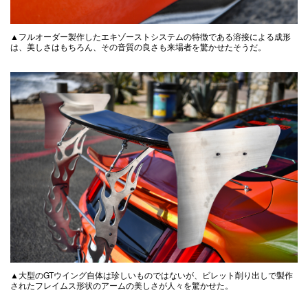
▲フルオーダー製作したエキゾーストシステムの特徴である溶接による成形
は、美しさはもちろん、その音質の良さも来場者を驚かせたそうだ。
▲大型のGTウイング自体は珍しいものではないが、ビレット削り出しで製作
されたフレイムス形状のアームの美しさが人々を驚かせた。