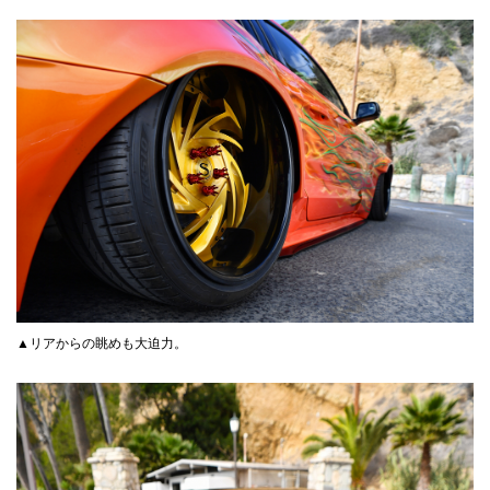
▲リアからの眺めも大迫力。