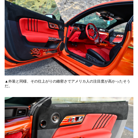
▲外装と同様、その仕上がりの緻密さでアメリカ人の注目度が高かったそう
だ。