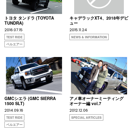
トヨタ タンドラ (TOYOTA
キャデラックXT4、2018年デビ
TUNDRA)
ュー
2016.07.15
2015.11.24
TEST RIDE
NEWS & INFORMATION
ベルエアー
GMCシエラ (GMC SIERRA
アメ車オーナーミーティング
1500 SLT)
オーナー編 vol.7
2014.09.16
2012.12.06
TEST RIDE
SPECIAL ARTICLES
ベルエアー