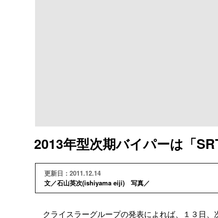
2013年型次期バイパーは「S
更新日：2011.12.14
文／石山英次(ishiyama eiji) 写真／
クライスラーグループの発表によれば、１３日、次