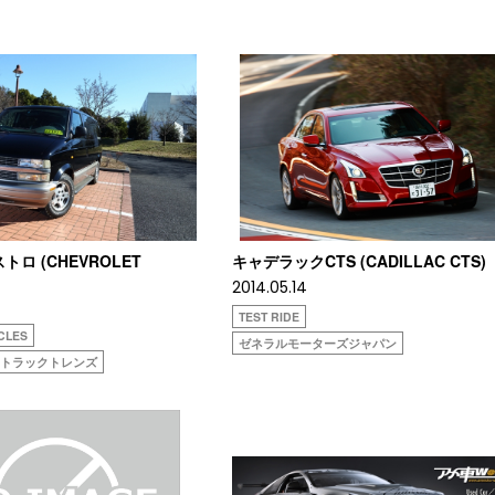
トロ (CHEVROLET
キャデラックCTS (CADILLAC CTS)
2014.05.14
TEST RIDE
CLES
ゼネラルモーターズジャパン
ストラックトレンズ