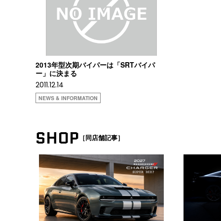
2013年型次期バイパーは「SRTバイパ
ー」に決まる
2011.12.14
NEWS & INFORMATION
SHOP
［同店舗記事］