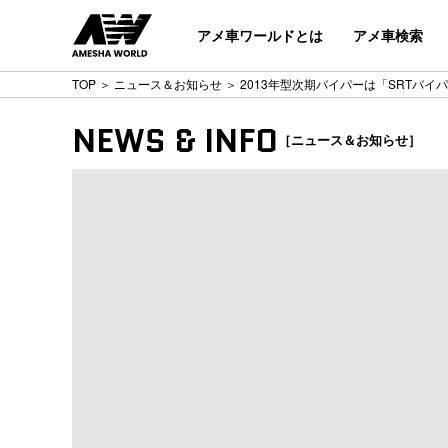
アメ車ワールドとは
アメ車検索
TOP
＞
ニュース＆お知らせ
＞ 2013年型次期バイパーは「SRTバイ
NEWS & INFO
［ニュース＆お知らせ］