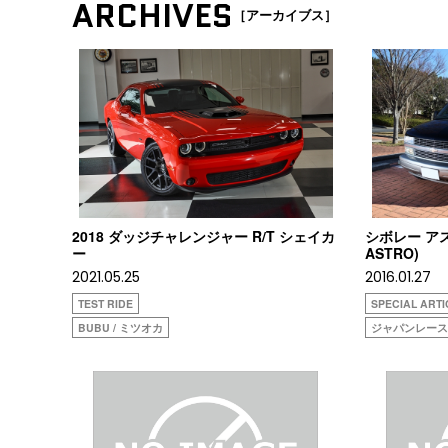
ARCHIVES
［アーカイブス］
2018 ダッジチャレンジャー R/T シェイカ
シボレー アス
ー
ASTRO)
2021.05.25
2016.01.27
TEST RIDE
SPECIAL ARTI
BUBU / ミツオカ
ジャパンレー