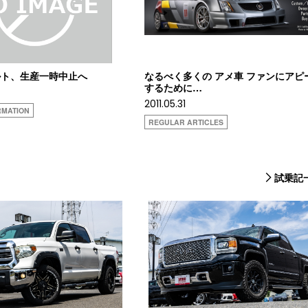
ルト、生産一時中止へ
なるべく多くの アメ車 ファンにアピ
するために…
2011.05.31
RMATION
REGULAR ARTICLES
試乗記