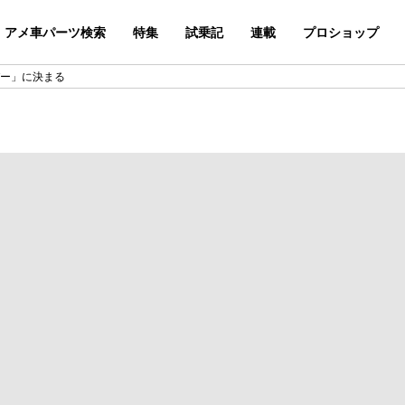
アメ車パーツ検索
特集
試乗記
連載
プロショップ
パー」に決まる