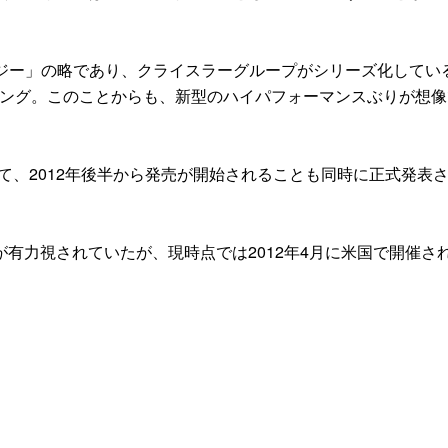
ジー」の略であり、クライスラーグループがシリーズ化してい
ミング。このことからも、新型のハイパフォーマンスぶりが想像
て、2012年後半から発売が開始されることも同時に正式発表
力視されていたが、現時点では2012年4月に米国で開催さ