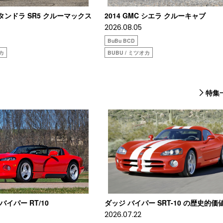
タタンドラ SR5 クルーマックス
2014 GMC シエラ クルーキャブ
2026.08.05
BuBu BCD
オカ
BUBU / ミツオカ
特集
 バイパー RT/10
ダッジ バイパー SRT-10 の歴史的価
2026.07.22