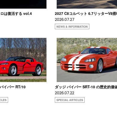
は復活する vol.4
2027 C8コルベット 6.7リッターV8
2026.07.27
NEWS & INFORMATION
 バイパー RT/10
ダッジ バイパー SRT-10 の歴史的価
2026.07.22
CLES
SPECIAL ARTICLES