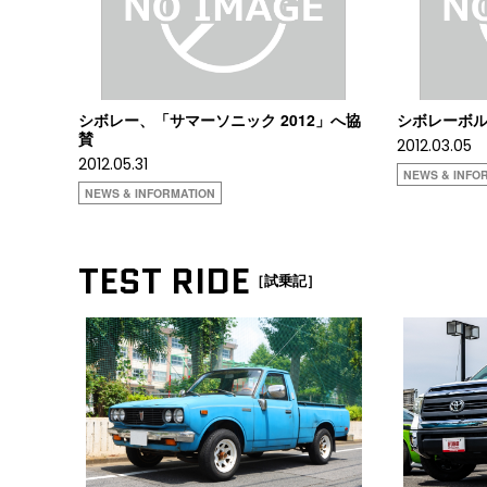
シボレー、「サマーソニック 2012」へ協
シボレーボ
賛
2012.03.05
2012.05.31
NEWS & INFO
NEWS & INFORMATION
TEST RIDE
［試乗記］