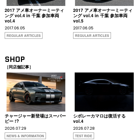
2017 アメ車オーナーミーティ
2017 アメ車オーナーミーティ
ング vol.4 in 千葉 参加車両
ング vol.4 in 千葉 参加車両
vol.4
vol.5
2017.06.05
2017.06.05
REGULAR ARTICLES
REGULAR ARTICLES
SHOP
［同店舗記事］
チャージャー新登場はスーパー
シボレーカマロは復活する
ビー !?
vol.4
2026.07.29
2026.07.28
NEWS & INFORMATION
TEST RIDE