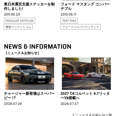
東日本震災支援ステッカーを制
フォード マスタング コンバー
作しました!
チブル
2011.06.23
2010.05.17
REGULAR ARTICLES
TEST RIDE
看板マンドットコム
フォードジャパンリミテッド
NEWS & INFORMATION
［ニュース＆お知らせ］
チャージャー新登場はスーパー
2027 C8コルベット 6.7リッタ
ビー !?
ーV8搭載へ
2026.07.29
2026.07.27
ニュース＆お知らせ一覧