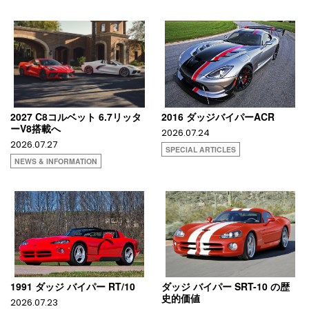
2027 C8コルベット 6.7リッタ
2016 ダッジバイパーACR
ーV8搭載へ
2026.07.24
2026.07.27
SPECIAL ARTICLES
NEWS & INFORMATION
1991 ダッジ バイパー RT/10
ダッジ バイパー SRT-10 の歴
史的価値
2026.07.23