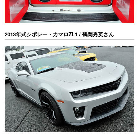
2013年式シボレー・カマロZL1 / 鶴岡秀英さん