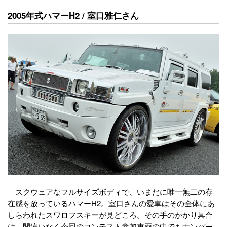
2005年式ハマーH2 / 室口雅仁さん
スクウェアなフルサイズボディで、いまだに唯一無二の存
在感を放っているハマーH2。室口さんの愛車はその全体にあ
しらわれたスワロフスキーが見どころ。その手のかかり具合
は、間違いなく今回のコンテスト参加車両の中でもナンバー