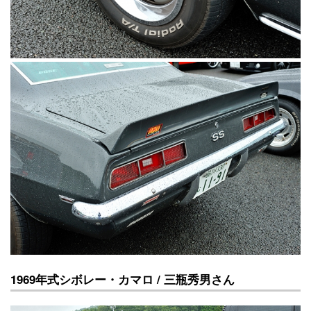
1969年式シボレー・カマロ / 三瓶秀男さん