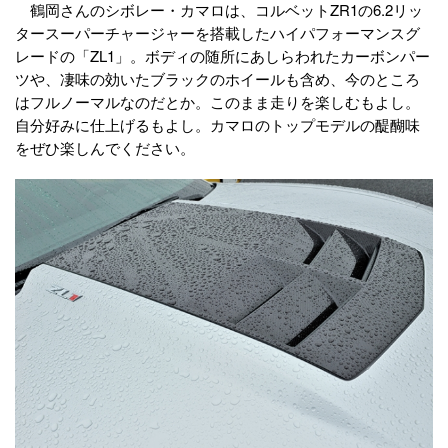
鶴岡さんのシボレー・カマロは、コルベットZR1の6.2リッ
タースーパーチャージャーを搭載したハイパフォーマンスグ
レードの「ZL1」。ボディの随所にあしらわれたカーボンパー
ツや、凄味の効いたブラックのホイールも含め、今のところ
はフルノーマルなのだとか。このまま走りを楽しむもよし。
自分好みに仕上げるもよし。カマロのトップモデルの醍醐味
をぜひ楽しんでください。