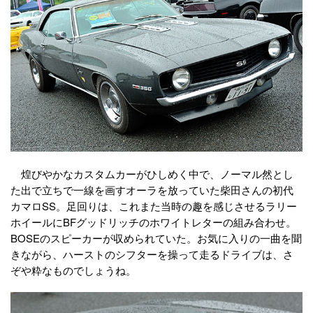
煌びやかなカスタムカーがひしめく中で、ノーマル然とし
た出で立ちで一線を画すオーラを放っていた柴田さんの初代
カマロSS。足回りは、これまた当時の趣を感じさせるラリー
ホイールにBFグッドリッチのホワイトレターの組み合わせ。
BOSEのスピーカーが収められていた。お気に入りの一曲を聞
きながら、ハーストのシフターを操って走るドライブは、さ
ぞや粋なものでしょうね。