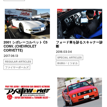
2001 シボレーコルベット C5
フォード車を診るスキャナー診
CONV. (CHEVROLET
断
CORVETTE)
2016.03.04
2017.06.13
SPECIAL ARTICLES
REGULAR ARTICLES
BUBU / ミツオカ
ファイヤーボールズ