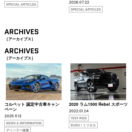
2026.07.22
SPECIAL ARTICLES
SPECIAL ARTICLES
ARCHIVES
［アーカイブス］
ARCHIVES
［アーカイブス］
コルベット 認定中古車キャン
2020 ラム1500 Rebel スポーツ
ペーン
2022.01.24
2025.11.12
TEST RIDE
NEWS & INFORMATION
BUBU / ミツオカ
ディーラー検索