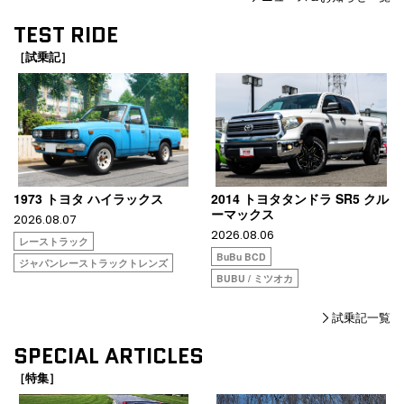
TEST RIDE
［試乗記］
1973 トヨタ ハイラックス
2014 トヨタタンドラ SR5 クル
ーマックス
2026.08.07
2026.08.06
レーストラック
BuBu BCD
ジャパンレーストラックトレンズ
BUBU / ミツオカ
試乗記一覧
SPECIAL ARTICLES
［特集］