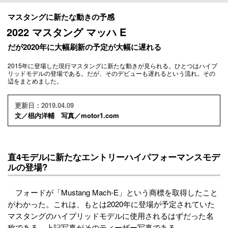
マスタングに新たな動きの予感
2022 マスタング マッハ E
だが2020年に大幅刷新の予定が大幅に遅れる
2015年に登場した現行マスタングに新たな動きが見られる。ひとつはハイブ
リッドモデルの登場である。だが、そのデビューも遅れるという流れ。その
辺をまとめました。
更新日：2019.04.09
文／椙内洋輔 写真／motor1.com
直4モデルに新たなエントリーハイパフォーマンスモデ
ルの登場?
フォードが「Mustang Mach-E」という商標を取得したこと
がわかった。これは、もとは2020年に登場が予定されていた
マスタングのハイブリッドモデルに使用されるはずだった名
称である。上記写真がそのティーザー写真である。