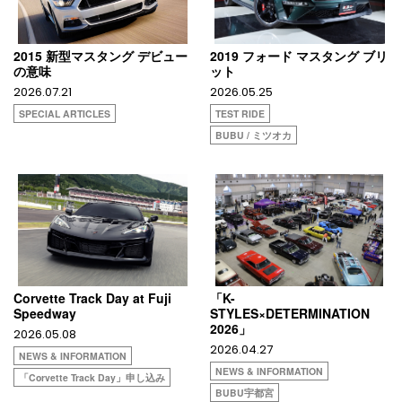
2015 新型マスタング デビュー
2019 フォード マスタング ブリ
の意味
ット
2026.07.21
2026.05.25
SPECIAL ARTICLES
TEST RIDE
BUBU / ミツオカ
Corvette Track Day at Fuji
「K-
Speedway​
STYLES×DETERMINATION
2026」
2026.05.08
2026.04.27
NEWS & INFORMATION
NEWS & INFORMATION
「Corvette Track Day​」申し込み
BUBU宇都宮