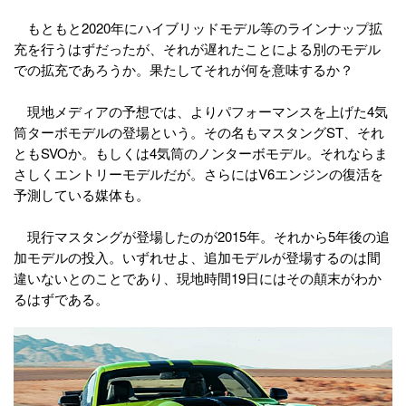
もともと2020年にハイブリッドモデル等のラインナップ拡
充を行うはずだったが、それが遅れたことによる別のモデル
での拡充であろうか。果たしてそれが何を意味するか？
現地メディアの予想では、よりパフォーマンスを上げた4気
筒ターボモデルの登場という。その名もマスタングST、それ
ともSVOか。もしくは4気筒のノンターボモデル。それならま
さしくエントリーモデルだが。さらにはV6エンジンの復活を
予測している媒体も。
現行マスタングが登場したのが2015年。それから5年後の追
加モデルの投入。いずれせよ、追加モデルが登場するのは間
違いないとのことであり、現地時間19日にはその顛末がわか
るはずである。