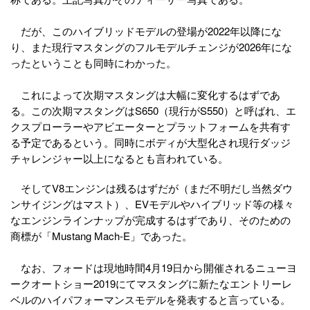
だが、このハイブリッドモデルの登場が2022年以降にな
り、また現行マスタングのフルモデルチェンジが2026年にな
ったということも同時にわかった。
これによって次期マスタングは大幅に変化するはずであ
る。この次期マスタングはS650（現行がS550）と呼ばれ、エ
クスプローラーやアビエーターとプラットフォームを共有す
る予定であるという。同時にボディが大型化され現行ダッジ
チャレンジャー以上になるとも言われている。
そしてV8エンジンは残るはずだが（まだ不明だし当然ダウ
ンサイジングはマスト）、EVモデルやハイブリッド等の様々
なエンジンラインナップが完成するはずであり、そのための
商標が「Mustang Mach-E」であった。
なお、フォードは現地時間4月19日から開催されるニューヨ
ークオートショー2019にてマスタングに新たなエントリーレ
ベルのハイパフォーマンスモデルを発表すると言っている。