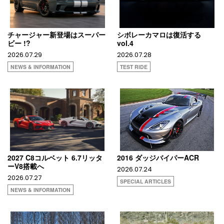
チャージャー新登場はスーパー
シボレーカマロは復活する
ビー !?
vol.4
2026.07.29
2026.07.28
NEWS & INFORMATION
TEST RIDE
2027 C8コルベット 6.7リッタ
2016 ダッジバイパーACR
ーV8搭載へ
2026.07.24
2026.07.27
SPECIAL ARTICLES
NEWS & INFORMATION