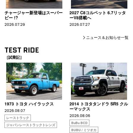
チャージャー新登場はスーパー
2027 C8コルベット 6.7リッタ
ビー !?
ーV8搭載へ
2026.07.29
2026.07.27
ニュース＆お知らせ一覧
TEST RIDE
［試乗記］
1973 トヨタ ハイラックス
2014 トヨタタンドラ SR5 クル
ーマックス
2026.08.07
2026.08.06
レーストラック
BuBu BCD
ジャパンレーストラックトレンズ
BUBU / ミツオカ