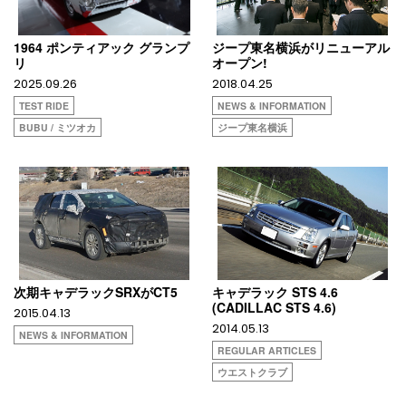
1964 ポンティアック グランプ
ジープ東名横浜がリニューアル
リ
オープン!
2025.09.26
2018.04.25
TEST RIDE
NEWS & INFORMATION
BUBU / ミツオカ
ジープ東名横浜
次期キャデラックSRXがCT5
キャデラック STS 4.6
(CADILLAC STS 4.6)
2015.04.13
2014.05.13
NEWS & INFORMATION
REGULAR ARTICLES
ウエストクラブ