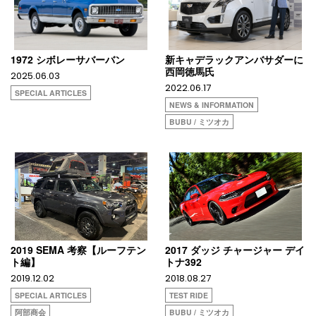
1972 シボレーサバーバン
新キャデラックアンバサダーに
西岡徳馬氏
2025.06.03
2022.06.17
SPECIAL ARTICLES
NEWS & INFORMATION
BUBU / ミツオカ
2019 SEMA 考察【ルーフテン
2017 ダッジ チャージャー デイ
ト編】
トナ392
2019.12.02
2018.08.27
SPECIAL ARTICLES
TEST RIDE
阿部商会
BUBU / ミツオカ