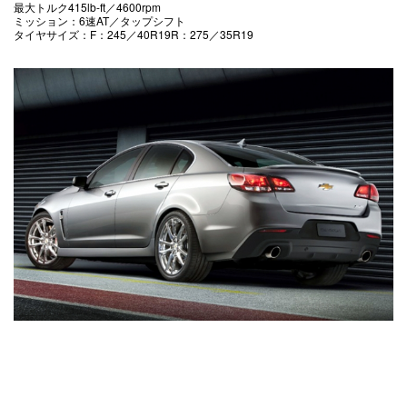
最大トルク415lb-ft／4600rpm
ミッション：6速AT／タップシフト
タイヤサイズ：F：245／40R19R：275／35R19