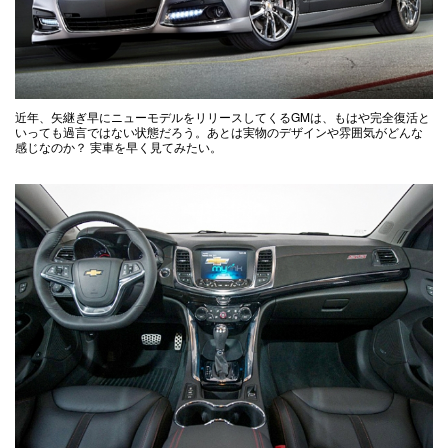
近年、矢継ぎ早にニューモデルをリリースしてくるGMは、もはや完全復活と
いっても過言ではない状態だろう。あとは実物のデザインや雰囲気がどんな
感じなのか？ 実車を早く見てみたい。