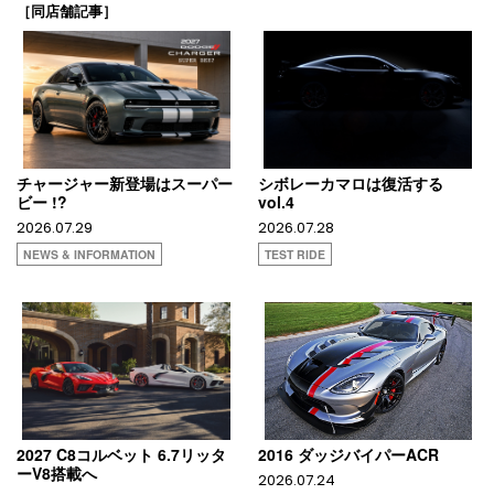
［同店舗記事］
チャージャー新登場はスーパー
シボレーカマロは復活する
ビー !?
vol.4
2026.07.29
2026.07.28
NEWS & INFORMATION
TEST RIDE
2027 C8コルベット 6.7リッタ
2016 ダッジバイパーACR
ーV8搭載へ
2026.07.24