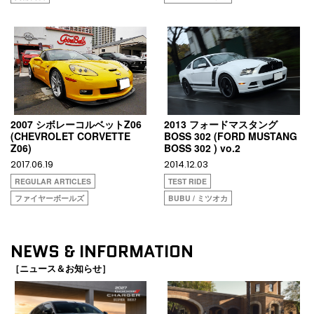
2007 シボレーコルベットZ06
2013 フォードマスタング
(CHEVROLET CORVETTE
BOSS 302 (FORD MUSTANG
Z06)
BOSS 302 ) vo.2
2017.06.19
2014.12.03
REGULAR ARTICLES
TEST RIDE
ファイヤーボールズ
BUBU / ミツオカ
NEWS & INFORMATION
［ニュース＆お知らせ］