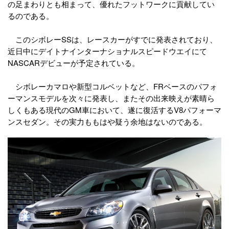
の足まわりとも相まって、優れたフットワークに貢献してい
るのである。
このシボレーSSは、レースカーがすでに発表されており、
近日中にデイトナインターナショナルスピードウエイにて
NASCARデビューが予定されている。
シボレーカマロや新型コルベットなど、FRベースのパフォ
ーマンスモデルを次々に発表し、またその出来映えが素晴ら
しくもある現代のGM車において、遂に復活するV8パフォーマ
ンスセダン。その実力ももはや疑う余地はないのである。