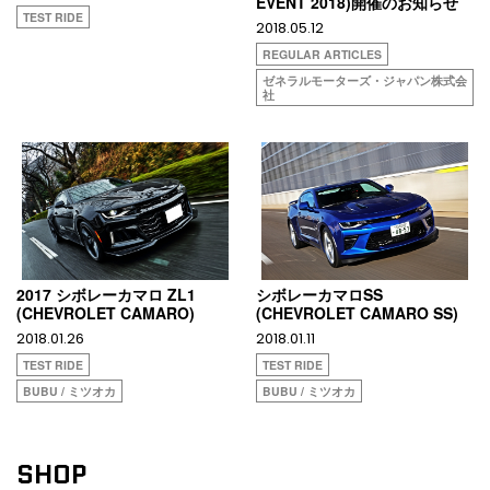
EVENT 2018)開催のお知らせ
TEST RIDE
2018.05.12
REGULAR ARTICLES
ゼネラルモーターズ・ジャパン株式会
社
2017 シボレーカマロ ZL1
シボレーカマロSS
(CHEVROLET CAMARO)
(CHEVROLET CAMARO SS)
2018.01.26
2018.01.11
TEST RIDE
TEST RIDE
BUBU / ミツオカ
BUBU / ミツオカ
SHOP