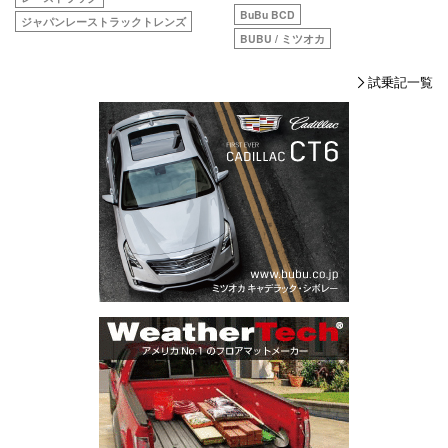
BuBu BCD
ジャパンレーストラックトレンズ
BUBU / ミツオカ
試乗記一覧