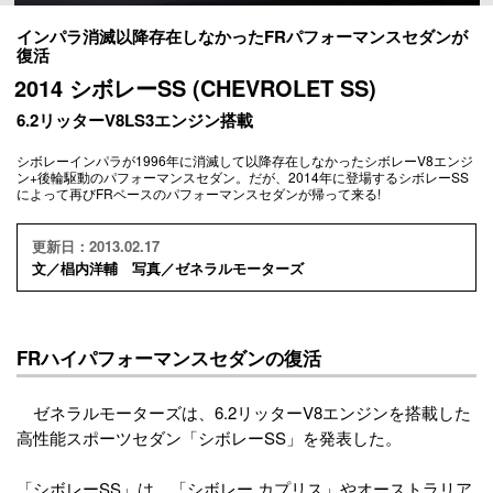
インパラ消滅以降存在しなかったFRパフォーマンスセダンが
復活
2014 シボレーSS (CHEVROLET SS)
6.2リッターV8LS3エンジン搭載
シボレーインパラが1996年に消滅して以降存在しなかったシボレーV8エンジ
ン+後輪駆動のパフォーマンスセダン。だが、2014年に登場するシボレーSS
によって再びFRベースのパフォーマンスセダンが帰って来る!
更新日：2013.02.17
文／椙内洋輔 写真／ゼネラルモーターズ
FRハイパフォーマンスセダンの復活
ゼネラルモーターズは、6.2リッターV8エンジンを搭載した
高性能スポーツセダン「シボレーSS」を発表した。
「シボレーSS」は、「シボレー カプリス」やオーストラリア