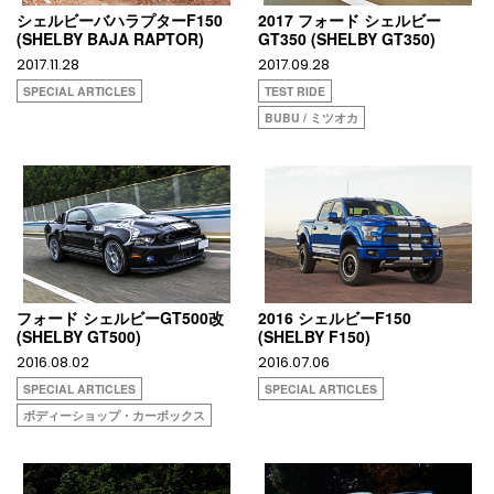
シェルビーバハラプターF150
2017 フォード シェルビー
(SHELBY BAJA RAPTOR)
GT350 (SHELBY GT350)
2017.11.28
2017.09.28
SPECIAL ARTICLES
TEST RIDE
BUBU / ミツオカ
フォード シェルビーGT500改
2016 シェルビーF150
(SHELBY GT500)
(SHELBY F150)
2016.08.02
2016.07.06
SPECIAL ARTICLES
SPECIAL ARTICLES
ボディーショップ・カーボックス