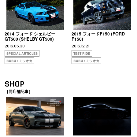
2014 フォード シェルビー
2015 フォードF150 (FORD
GT500 (SHELBY GT500)
F150)
2016.05.30
2015.12.21
SPECIAL ARTICLES
TEST RIDE
BUBU / ミツオカ
BUBU / ミツオカ
SHOP
［同店舗記事］