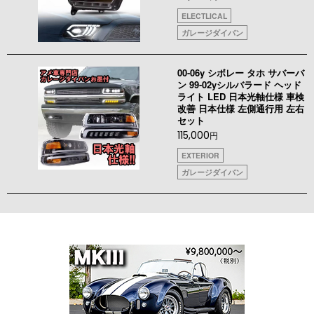
ELECTLICAL
ガレージダイバン
00-06y シボレー タホ サバーバ
ン 99-02yシルバラード ヘッド
ライト LED 日本光軸仕様 車検
改善 日本仕様 左側通行用 左右
セット
115,000
円
EXTERIOR
ガレージダイバン