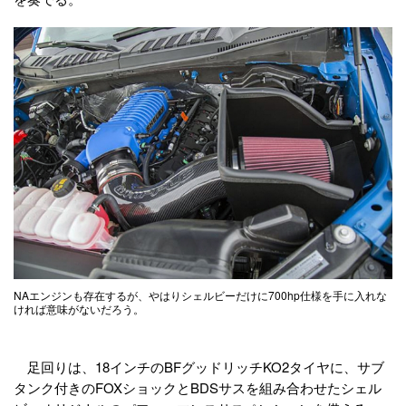
NAエンジンも存在するが、やはりシェルビーだけに700hp仕様を手に入れな
ければ意味がないだろう。
足回りは、18インチのBFグッドリッチKO2タイヤに、サブ
タンク付きのFOXショックとBDSサスを組み合わせたシェル