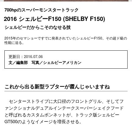
700hpのスーパーモンスタートラック
2016 シェルビーF150 (SHELBY F150)
シェルビーだからこそのなせる技
2015年のセマショーですでに発表されていたシェルビーF150。その超ド級の
性能に迫る。
更新日：2016.07.06
文／編集部 写真／シェルビーアメリカン
これから出る新型ラプターが霞んじゃいますね
センターストライプに大口径のフロントグリル、そしてフ
ァンクショナルデュアルインテークスーパーシェイクフード
と呼ばれるカスタムボンネットが、トラック版シェルビー
GT500のようなイメージを増長させる。