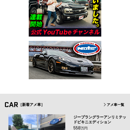
CAR
［新着アメ車］
アメ車一覧
ジープラングラーアンリミテッ
ドビキニエディション
558
万円