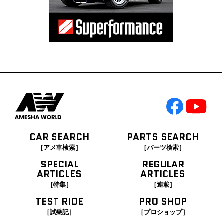
CAR SEARCH
PARTS SEARCH
［アメ車検索］
［パーツ検索］
SPECIAL
REGULAR
ARTICLES
ARTICLES
［特集］
［連載］
TEST RIDE
PRO SHOP
［試乗記］
［プロショップ］