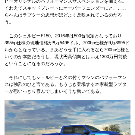
ビーオリジナルのパフォーマンスサスペンションを備える。
くわえてスキッドプレートにオーバーフェンダーにと、ここ
らへんはラプターの思想がほどよく反映されているのだろ
う。
このシェルビーF150、2016年は500台限定となっており
395hp仕様の現地価格が8万5495ドル、700hp仕様が9万8995ド
ルからとなっている。まあどうせ手に入れるなら700hp仕様と
いうのが本筋だろうし、現状円高傾向とはいえ1300万円前後
ということになるのだろうか。
それにしてもシェルビーと名の付くマシンのパフォーマン
スは強烈のひと言である。もうじき登場する本家新型ラプタ
ーが思いっきり霞んでしまいそうな勢いである。