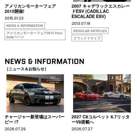
アメリカンモーターフェア
2007 キャデラックエスカレー
2015開催!
ドESV (CADILLAC
ESCALADE ESV)
2015.01.23
2013.07.19
NEWS & INFORMATION
REGULAR ARTICLES
アメリカンモーターフェア2015 Face
bookページ
クワッドドライブ
NEWS & INFORMATION
［ニュース＆お知らせ］
チャージャー新登場はスーパー
2027 C8コルベット 6.7リッタ
ビー !?
ーV8搭載へ
2026.07.29
2026.07.27