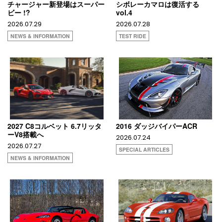
チャージャー新登場はスーパー
シボレーカマロは復活する
ビー !?
vol.4
2026.07.29
2026.07.28
NEWS & INFORMATION
TEST RIDE
2027 C8コルベット 6.7リッタ
2016 ダッジバイパーACR
ーV8搭載へ
2026.07.24
2026.07.27
SPECIAL ARTICLES
NEWS & INFORMATION