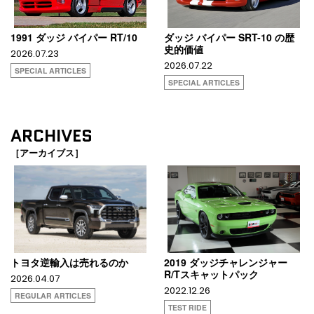
1991 ダッジ バイパー RT/10
ダッジ バイパー SRT-10 の歴
史的価値
2026.07.23
2026.07.22
SPECIAL ARTICLES
SPECIAL ARTICLES
ARCHIVES
［アーカイブス］
トヨタ逆輸入は売れるのか
2019 ダッジチャレンジャー
R/Tスキャットパック
2026.04.07
2022.12.26
REGULAR ARTICLES
TEST RIDE