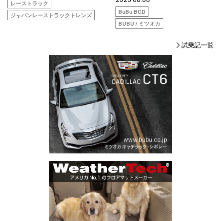
レーストラック
BuBu BCD
ジャパンレーストラックトレンズ
BUBU / ミツオカ
試乗記一覧