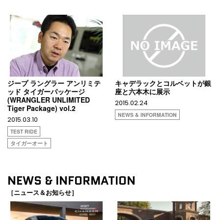
ジープ ラングラー アンリミテ
キャデラックとコルベットが銀
ッド タイガーパッケージ
座と六本木に展示
(WRANGLER UNLIMITED
2015.02.24
Tiger Package) vol.2
NEWS & INFORMATION
2015.03.10
TEST RIDE
タイガーオート
NEWS & INFORMATION
［ニュース＆お知らせ］