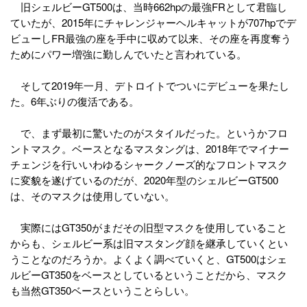
旧シェルビーGT500は、当時662hpの最強FRとして君臨し
ていたが、2015年にチャレンジャーヘルキャットが707hpでデ
ビューしFR最強の座を手中に収めて以来、その座を再度奪う
ためにパワー増強に勤しんでいたと言われている。
そして2019年一月、デトロイトでついにデビューを果たし
た。6年ぶりの復活である。
で、まず最初に驚いたのがスタイルだった。というかフロ
ントマスク。ベースとなるマスタングは、2018年でマイナー
チェンジを行いいわゆるシャークノーズ的なフロントマスク
に変貌を遂げているのだが、2020年型のシェルビーGT500
は、そのマスクは使用していない。
実際にはGT350がまだその旧型マスクを使用していること
からも、シェルビー系は旧マスタング顔を継承していくとい
うことなのだろうか。よくよく調べていくと、GT500はシェ
ルビーGT350をベースとしているということだから、マスク
も当然GT350ベースということらしい。