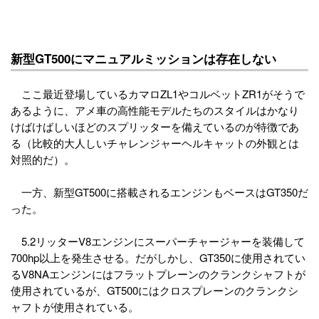
新型GT500にマニュアルミッションは存在しない
ここ最近登場しているカマロZL1やコルベットZR1がそうで
あるように、アメ車の高性能モデルたちのスタイルはかなり
けばけばしいほどのスプリッターを備えているのが特徴であ
る（比較的大人しいチャレンジャーヘルキャットの外観とは
対照的だ）。
一方、新型GT500に搭載されるエンジンもベースはGT350だ
った。
5.2リッターV8エンジンにスーパーチャージャーを装備して
700hp以上を発生させる。だがしかし、GT350に使用されてい
るV8NAエンジンにはフラットプレーンのクランクシャフトが
使用されているが、GT500にはクロスプレーンのクランクシ
ャフトが使用されている。