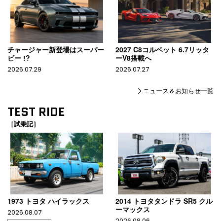
チャージャー新登場はスーパー
2027 C8コルベット 6.7リッタ
ビー !?
ーV8搭載へ
2026.07.29
2026.07.27
ニュース＆お知らせ一覧
TEST RIDE
［試乗記］
1973 トヨタ ハイラックス
2014 トヨタタンドラ SR5 クル
ーマックス
2026.08.07
2026.08.06