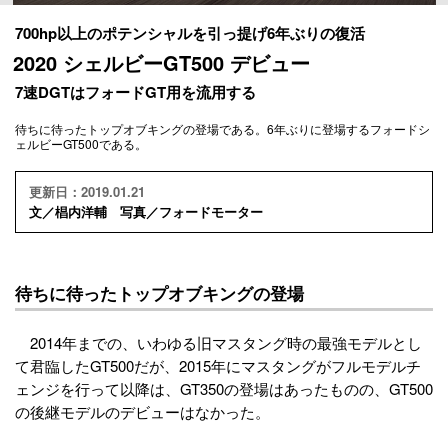
700hp以上のポテンシャルを引っ提げ6年ぶりの復活
2020 シェルビーGT500 デビュー
7速DGTはフォードGT用を流用する
待ちに待ったトップオブキングの登場である。6年ぶりに登場するフォードシ
ェルビーGT500である。
更新日：2019.01.21
文／椙内洋輔 写真／フォードモーター
待ちに待ったトップオブキングの登場
2014年までの、いわゆる旧マスタング時の最強モデルとし
て君臨したGT500だが、2015年にマスタングがフルモデルチ
ェンジを行って以降は、GT350の登場はあったものの、GT500
の後継モデルのデビューはなかった。