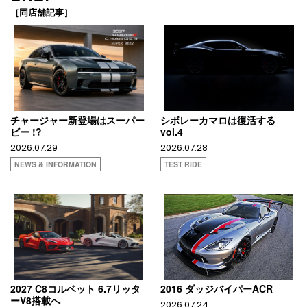
［同店舗記事］
チャージャー新登場はスーパー
シボレーカマロは復活する
ビー !?
vol.4
2026.07.29
2026.07.28
NEWS & INFORMATION
TEST RIDE
2027 C8コルベット 6.7リッタ
2016 ダッジバイパーACR
ーV8搭載へ
2026.07.24