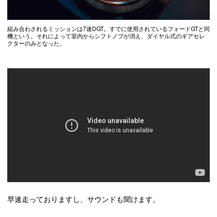
組み合わされるミッションは7速DGT。すでに使用されているフォードGTと同
機という。それによって室内からシフトノブが消え、ダイヤル式のギアセレ
クターのみとなった。
早速走っておりますし、サウンドも聞けます。