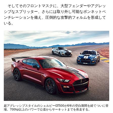
そしてそのフロントマスクに、大型フェンダーやアグレッ
シブなスプリッター、さらには取り外し可能なボンネットベ
ンチレーションを備え、圧倒的な攻撃的フォルムを形成して
いる。
超アグレッシブスタイルのシェルビーGT500が6年の空白期間を経てついに登
場。700hp以上のパワーで公道からサーキットまでを疾走する。