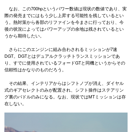
なお、この700hpというパワー数値は現状の数値であり、実
際の発売までにはもう少し上昇する可能性を残しているとい
う。熱対策から各部のリファインを今まさに行っており、今
後の状況によってはパワーアップの余地は残されているとい
うから期待したい。
さらにこのエンジンに組み合わされるミッションが7速
DGT。DGTとはデュアルクラッチトランスミッションであ
り、すでに使用されているフォードGTと同機というからその
信頼性はかなりのものだろう。
その結果、インテリアからはシフトノブが消え、ダイヤル
式のギアセレクトのみが配置され、シフト操作はステアリン
グ裏のパドルのみになる。なお、現状ではMTミッションは存
在しない。