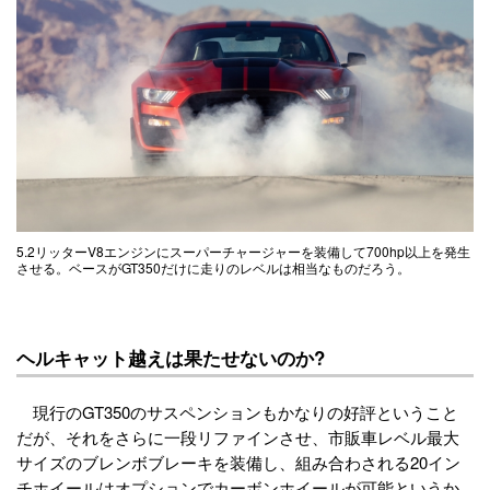
5.2リッターV8エンジンにスーパーチャージャーを装備して700hp以上を発生
させる。ベースがGT350だけに走りのレベルは相当なものだろう。
ヘルキャット越えは果たせないのか?
現行のGT350のサスペンションもかなりの好評ということ
だが、それをさらに一段リファインさせ、市販車レベル最大
サイズのブレンボブレーキを装備し、組み合わされる20イン
チホイールはオプションでカーボンホイールが可能というか