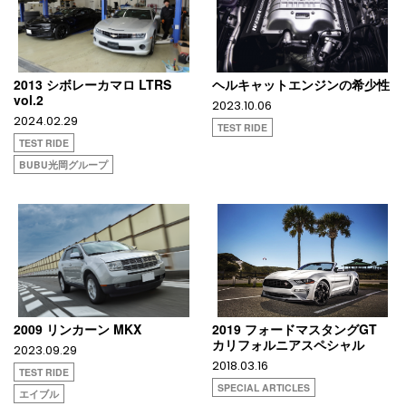
2013 シボレーカマロ LTRS
ヘルキャットエンジンの希少性
vol.2
2023.10.06
2024.02.29
TEST RIDE
TEST RIDE
BUBU光岡グループ
2009 リンカーン MKX
2019 フォードマスタングGT
カリフォルニアスペシャル
2023.09.29
2018.03.16
TEST RIDE
SPECIAL ARTICLES
エイブル