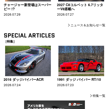
チャージャー新登場はスーパー
2027 C8コルベット 6.7リッタ
ビー !?
ーV8搭載へ
2026.07.29
2026.07.27
ニュース＆お知らせ一覧
SPECIAL ARTICLES
［特集］
2016 ダッジバイパーACR
1991 ダッジ バイパー RT/10
2026.07.24
2026.07.23
特集一覧