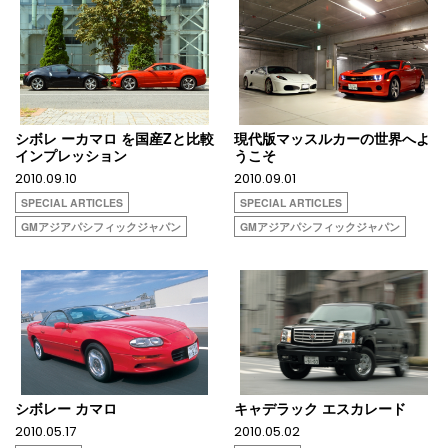
シボレ ーカマロ を国産Zと比較
現代版マッスルカーの世界へよ
インプレッション
うこそ
2010.09.10
2010.09.01
SPECIAL ARTICLES
SPECIAL ARTICLES
GMアジアパシフィックジャパン
GMアジアパシフィックジャパン
シボレー カマロ
キャデラック エスカレード
2010.05.17
2010.05.02