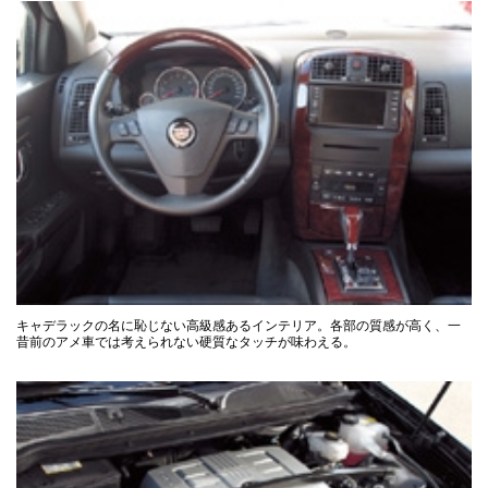
キャデラックの名に恥じない高級感あるインテリア。各部の質感が高く、一
昔前のアメ車では考えられない硬質なタッチが味わえる。