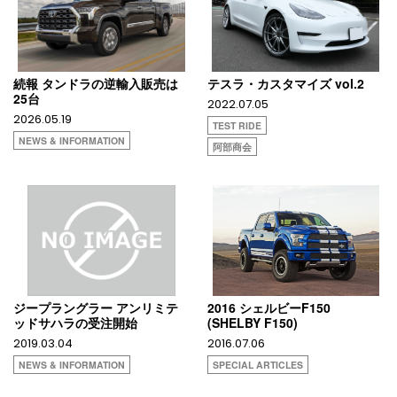
続報 タンドラの逆輸入販売は
テスラ・カスタマイズ vol.2
25台
2022.07.05
2026.05.19
TEST RIDE
NEWS & INFORMATION
阿部商会
ジープラングラー アンリミテ
2016 シェルビーF150
ッドサハラの受注開始
(SHELBY F150)
2019.03.04
2016.07.06
NEWS & INFORMATION
SPECIAL ARTICLES