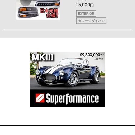
115,000
円
EXTERIOR
ガレージダイバン