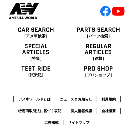
CAR SEARCH
PARTS SEARCH
［アメ車検索］
［パーツ検索］
SPECIAL
REGULAR
ARTICLES
ARTICLES
［特集］
［連載］
TEST RIDE
PRO SHOP
［試乗記］
［プロショップ］
アメ車ワールドとは
ニュース＆お知らせ
利用規約
特定商取引法に基づく表記
個人情報保護
会社概要
広告掲載
サイトマップ