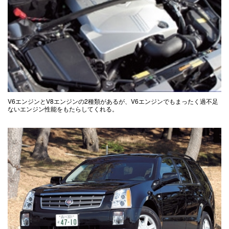
V6エンジンとV8エンジンの2種類があるが、V6エンジンでもまったく過不足
ないエンジン性能をもたらしてくれる。