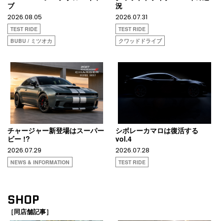
ブ
況
2026.08.05
2026.07.31
TEST RIDE
TEST RIDE
BUBU / ミツオカ
クワッドドライブ
チャージャー新登場はスーパー
シボレーカマロは復活する
ビー !?
vol.4
2026.07.29
2026.07.28
NEWS & INFORMATION
TEST RIDE
SHOP
［同店舗記事］