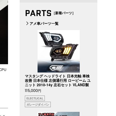
PARTS
［新着パーツ］
アメ車パーツ一覧
PU
マスタング ヘッドライト 日本光軸 車検
改善 日本仕様 左側通行用 ロービーム ユ
ニット 2010-14y 左右セット VLAND製
115,000
円
ELECTLICAL
ガレージダイバン