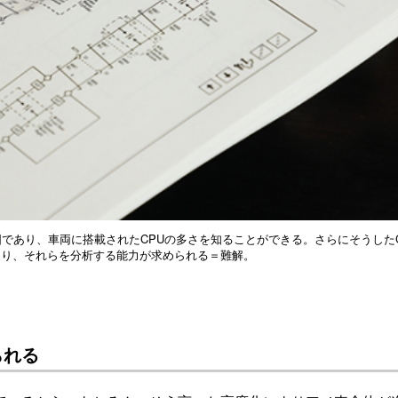
であり、車両に搭載されたCPUの多さを知ることができる。さらにそうしたC
たり、それらを分析する能力が求められる＝難解。
られる