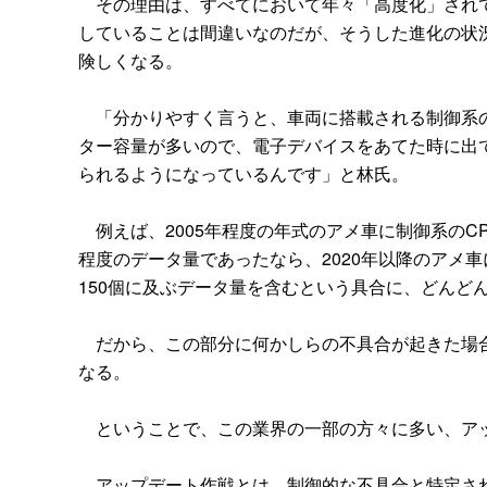
その理由は、すべてにおいて年々「高度化」されて
していることは間違いなのだが、そうした進化の状
険しくなる。
「分かりやすく言うと、車両に搭載される制御系の
ター容量が多いので、電子デバイスをあてた時に出
られるようになっているんです」と林氏。
例えば、2005年程度の年式のアメ車に制御系のCP
程度のデータ量であったなら、2020年以降のアメ車
150個に及ぶデータ量を含むという具合に、どんど
だから、この部分に何かしらの不具合が起きた場合
なる。
ということで、この業界の一部の方々に多い、ア
アップデート作戦とは、制御的な不具合と特定され