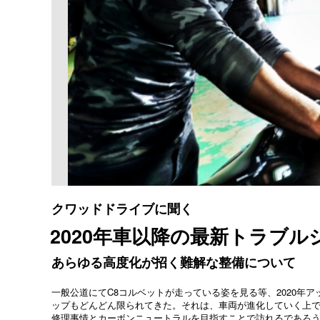
クワッドドライブに聞く
2020年車以降の最新トラブ
あらゆる高度化が招く難解な整備について
一般公道にてC8コルベットが走っている姿を見る等、2020年
ップもどんどん限られてきた。それは、車両が進化していく上
修理事情とカーボンニュートラルを目指すことで訪れるであろ