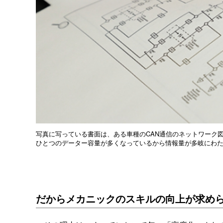
写真に写っている書面は、ある車種のCAN通信のネットワーク図
ひとつのデーター容量が多くなっているから情報量が多岐にわ
だからメカニックのスキルの向上が求め