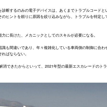
診断するのみの電子デバイスは、あくまでトラブルコードと
そのヒントを頼りに原因を絞り込みながら、トラブルを特定し
力に長けた、メカニックとしてのスキルが必要になる。
識も間違いであり、年々複雑化している車両側の制御に合わ
ければならない。
解消できたからといって、2021年型の最新エスカレードのト