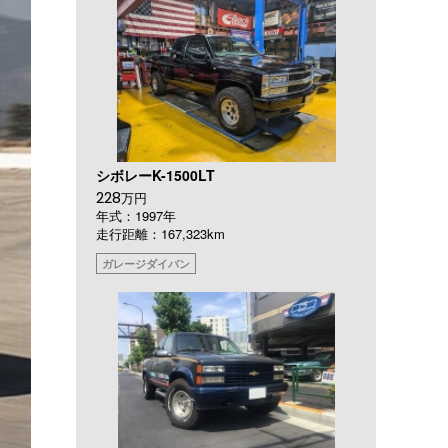
シボレーK-1500LT
228
万円
年式：1997年
走行距離：167,323km
ガレージダイバン