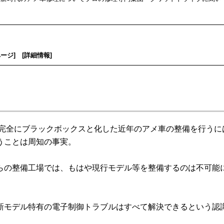
ページ
] [
詳細情報
]
が完全にブラックボックスと化した近年のアメ車の整備を行うに
うことは周知の事実。
の整備工場では、もはや現行モデル等を整備するのは不可能
モデル特有の電子制御トラブルはすべて解決できるという認