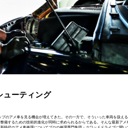
ルシューティング
アップのアメ車を見る機会が増えてきた。その一方で、そういった車両を扱え
で整備するための技術的進化が同時に求められるからである。そんな最新アメ
う新時代のアメ車修理についてプロの修理専門集団・クワッドドライブに聞い