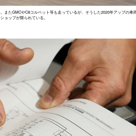
またGMCやC8コルベット等も走っているが、そうした2020年アップの車
うショップが限られている。