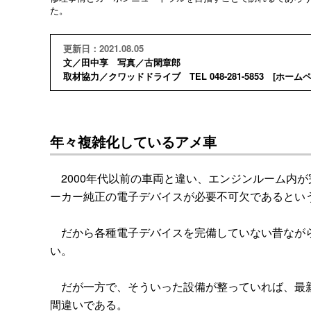
た。
更新日：2021.08.05
文／田中享 写真／古閑章郎
取材協力／クワッドドライブ TEL 048-281-5853 [
ホーム
年々複雑化しているアメ車
2000年代以前の車両と違い、エンジンルーム内
ーカー純正の電子デバイスが必要不可欠であるとい
だから各種電子デバイスを完備していない昔ながら
い。
だが一方で、そういった設備が整っていれば、最新
間違いである。