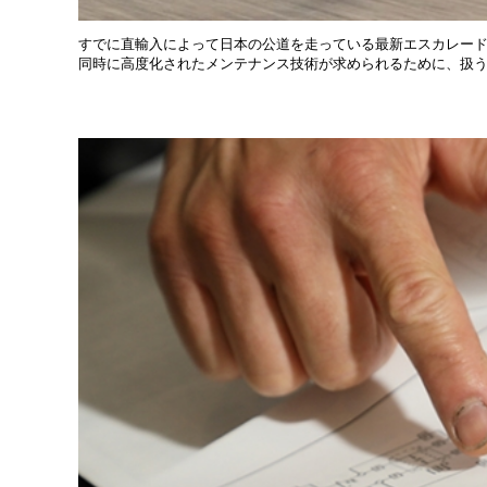
すでに直輸入によって日本の公道を走っている最新エスカレード。
同時に高度化されたメンテナンス技術が求められるために、扱