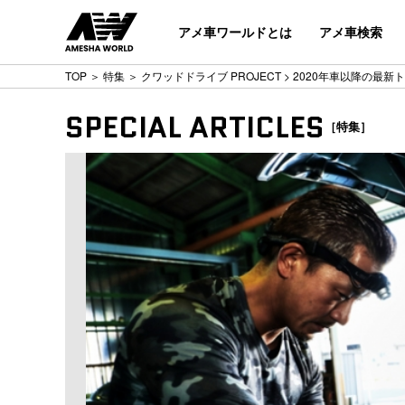
アメ車ワールドとは
アメ車検索
TOP
＞
特集
＞
クワッドドライブ PROJECT
> 2020年車以降の最
SPECIAL ARTICLES
［特集］