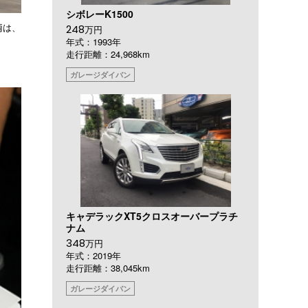
シボレーK1500
両は、
248
万円
年式：1993年
走行距離：24,968km
ガレージダイバン
キャデラックXT5クロスオーバープラチ
ナム
348
万円
年式：2019年
走行距離：38,045km
ガレージダイバン