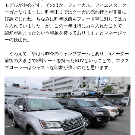
モデルが中心です。そのほか、フォーカス、フィエスタ、ク
ーガとなりますし、昨年末まではクーガの売れ行きが非常に
好調でしたね。ちなみに昨年以前もフォード車に対しては力
を入れていました。が、この一年は特に力を入れたことで、
認知が高まったという印象を持っております」とマネージャ
ーの秋山氏。
くわえて「やはり昨今のキャンプブームもあり、5メーター
前後の大きさで3列シートを持ったSUVということで、エクス
プローラーはジャストな印象が強いのだと思います」