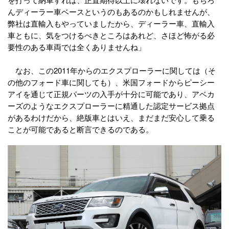
んディーラー車ベースというのもあるのかもしれませんが、
弊社は直輸入もやっていましたから、ディーラー車、直輸入
車ともに、気をつけるべきところはあれど、さほど怖がる必
要性のある車両では全くありませんね」
なお、この2011年からのエクスプローラーに関しては（そ
の他のフォード車に関しても）、米国フォードからピーシー
アイを通じて正規パーツの入手が十分に可能であり、アベカ
ーズのようなエクスプローラーに精通した認定サービス拠点
があるわけだから、絶版車とはいえ、まだまだ安心して乗る
ことが可能であると断言できるのである。