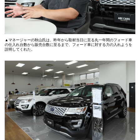
▲マネージャーの秋山氏は、昨年から取材当日に至る丸一年間のフォード車
の仕入れ台数から販売台数に至るまで、フォード車に対する力の入れようを
説明してくれた。