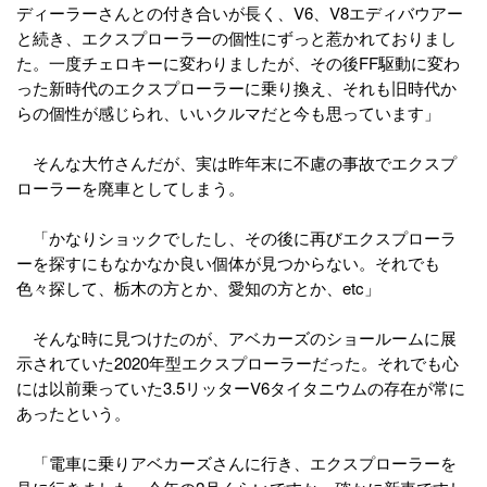
ディーラーさんとの付き合いが長く、V6、V8エディバウアー
と続き、エクスプローラーの個性にずっと惹かれておりまし
た。一度チェロキーに変わりましたが、その後FF駆動に変わ
った新時代のエクスプローラーに乗り換え、それも旧時代か
らの個性が感じられ、いいクルマだと今も思っています」
そんな大竹さんだが、実は昨年末に不慮の事故でエクスプ
ローラーを廃車としてしまう。
「かなりショックでしたし、その後に再びエクスプローラ
ーを探すにもなかなか良い個体が見つからない。それでも
色々探して、栃木の方とか、愛知の方とか、etc」
そんな時に見つけたのが、アベカーズのショールームに展
示されていた2020年型エクスプローラーだった。それでも心
には以前乗っていた3.5リッターV6タイタニウムの存在が常に
あったという。
「電車に乗りアベカーズさんに行き、エクスプローラーを