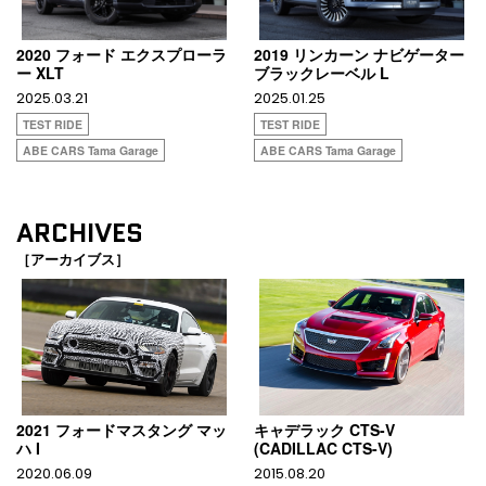
2020 フォード エクスプローラ
2019 リンカーン ナビゲーター
ー XLT
ブラックレーベル L
2025.03.21
2025.01.25
TEST RIDE
TEST RIDE
ABE CARS Tama Garage
ABE CARS Tama Garage
ARCHIVES
［アーカイブス］
2021 フォードマスタング マッ
キャデラック CTS-V
ハ I
(CADILLAC CTS-V)
2020.06.09
2015.08.20