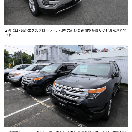
▲外には7台のエクスプローラーが旧型の前期＆後期型を織り交ぜ展示されて
いる。