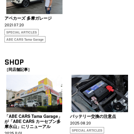
アベカーズ 多摩ガレージ
2021.07.20
SPECIAL ARTICLES
ABE CARS Tama Garage
SHOP
［同店舗記事］
「ABE CARS Tama Garage」
バッテリー交換の注意点
が「ABE CARS カーセブン多
2025.08.20
摩永山」にリニューアル
SPECIAL ARTICLES
2025.11.01