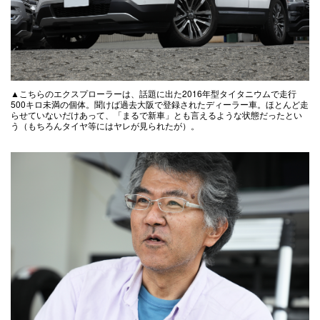
▲こちらのエクスプローラーは、話題に出た2016年型タイタニウムで走行
500キロ未満の個体。聞けば過去大阪で登録されたディーラー車。ほとんど走
らせていないだけあって、「まるで新車」とも言えるような状態だったとい
う（もちろんタイヤ等にはヤレが見られたが）。