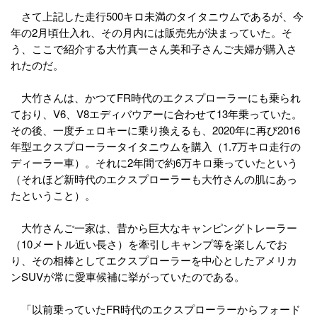
さて上記した走行500キロ未満のタイタニウムであるが、今
年の2月頃仕入れ、その月内には販売先が決まっていた。そ
う、ここで紹介する大竹真一さん美和子さんご夫婦が購入さ
れたのだ。
大竹さんは、かつてFR時代のエクスプローラーにも乗られ
ており、V6、V8エディバウアーに合わせて13年乗っていた。
その後、一度チェロキーに乗り換えるも、2020年に再び2016
年型エクスプローラータイタニウムを購入（1.7万キロ走行の
ディーラー車）。それに2年間で約6万キロ乗っていたという
（それほど新時代のエクスプローラーも大竹さんの肌にあっ
たということ）。
大竹さんご一家は、昔から巨大なキャンピングトレーラー
（10メートル近い長さ）を牽引しキャンプ等を楽しんでお
り、その相棒としてエクスプローラーを中心としたアメリカ
ンSUVが常に愛車候補に挙がっていたのである。
「以前乗っていたFR時代のエクスプローラーからフォード