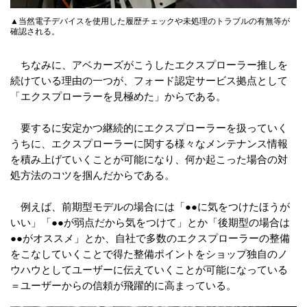
▲当然電子デバイスを使用した履歴チェックや未処理のトラブルの有無等が
確認される。
ちなみに、アベカーズがこうしたエクスプローラー推しを
続けている理由の一つが、フォード認定サービス拠点として
「エクスプローラーを見極めた」からである。
要するに安定かつ継続的にエクスプローラーを扱っていく
うちに、エクスプローラーに関する様々なメンテナンス情報
を積み上げていくことが可能になり、何か起こった場合の対
処方法のコツを掴んだからである。
例えば、前期型モデルの場合には「●●に気をつけたほうが
いい」「●●が弱点だから気をつけて」とか「後期型の場合は
●●がオススメ」とか、自社で多数のエクスプローラーの整備
をこなしていくことで得た整備ポイントをショップ独自のノ
ウハウとしてユーザーに伝えていくことが可能になっている
＝ユーザーからの信頼が飛躍的に高まっている。