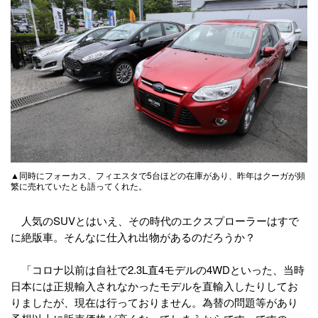
▲同時にフォーカス、フィエスタで5台ほどの在庫があり、昨年はクーガが頻
繁に売れていたとも語ってくれた。
人気のSUVとはいえ、その時代のエクスプローラーはすで
に絶版車。そんなに仕入れ出物があるのだろうか？
「コロナ以前は自社で2.3L直4モデルの4WDといった、当時
日本には正規輸入されなかったモデルを直輸入したりしてお
りましたが、現在は行っておりません。為替の問題等があり