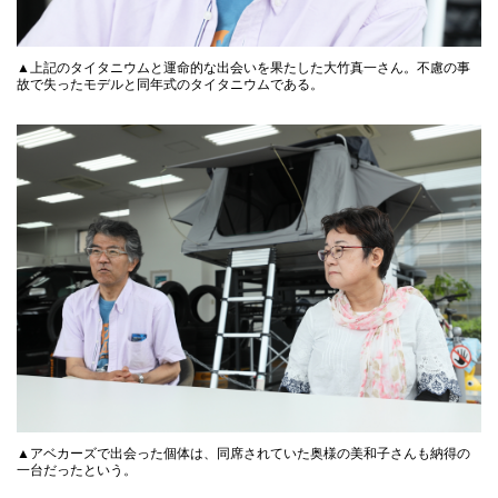
▲上記のタイタニウムと運命的な出会いを果たした大竹真一さん。不慮の事
故で失ったモデルと同年式のタイタニウムである。
▲アベカーズで出会った個体は、同席されていた奥様の美和子さんも納得の
一台だったという。