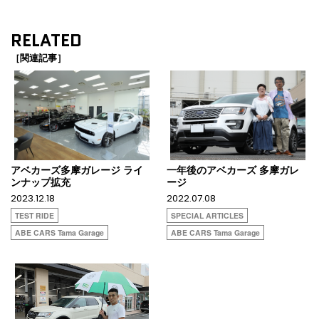
RELATED
［関連記事］
アベカーズ多摩ガレージ ライ
一年後のアベカーズ 多摩ガレ
ンナップ拡充
ージ
2023.12.18
2022.07.08
TEST RIDE
SPECIAL ARTICLES
ABE CARS Tama Garage
ABE CARS Tama Garage