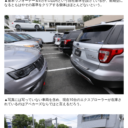
▲基本ワンオーナー＆5万キロ以内という自社基準を設けているが、前期型に
なるともはやその基準をクリアする個体はほとんどないという。
▲写真には写っていない車両を含め、現在10台のエクスプローラーが在庫さ
れているのはアベカーズならではと言えるだろう。