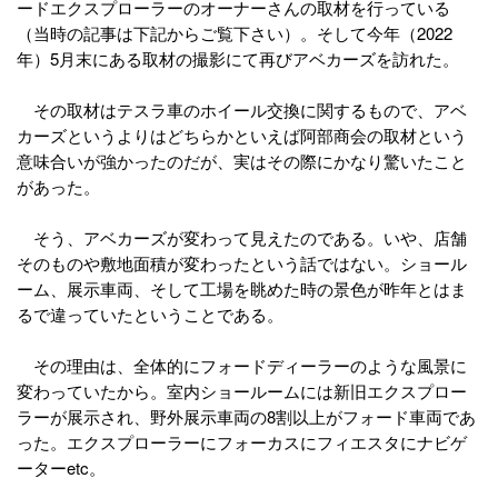
ードエクスプローラーのオーナーさんの取材を行っている
（当時の記事は下記からご覧下さい）。そして今年（2022
年）5月末にある取材の撮影にて再びアベカーズを訪れた。
その取材はテスラ車のホイール交換に関するもので、アベ
カーズというよりはどちらかといえば阿部商会の取材という
意味合いが強かったのだが、実はその際にかなり驚いたこと
があった。
そう、アベカーズが変わって見えたのである。いや、店舗
そのものや敷地面積が変わったという話ではない。ショール
ーム、展示車両、そして工場を眺めた時の景色が昨年とはま
るで違っていたということである。
その理由は、全体的にフォードディーラーのような風景に
変わっていたから。室内ショールームには新旧エクスプロー
ラーが展示され、野外展示車両の8割以上がフォード車両であ
った。エクスプローラーにフォーカスにフィエスタにナビゲ
ーターetc。