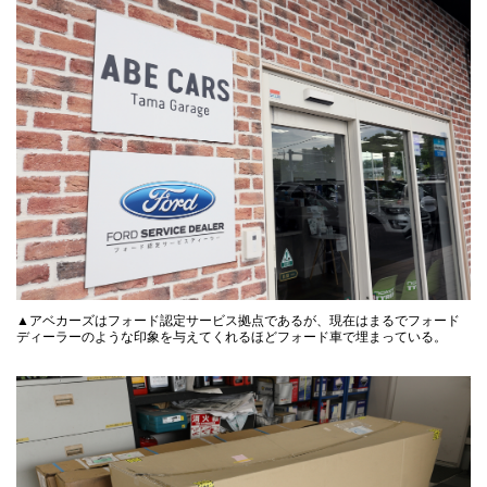
▲アベカーズはフォード認定サービス拠点であるが、現在はまるでフォード
ディーラーのような印象を与えてくれるほどフォード車で埋まっている。