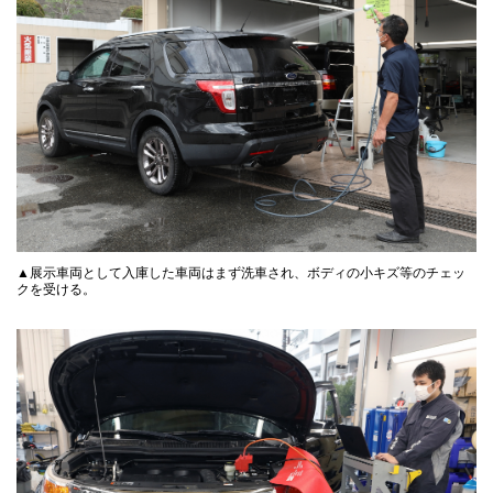
▲展示車両として入庫した車両はまず洗車され、ボディの小キズ等のチェッ
クを受ける。