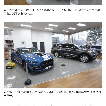
▲ショールームには、すでに絶版車となっている旧型モデルのディーラー車
二台が展示されていた。
▲こちらは過去の風景。手前のシェルビーGT500と奥の2020年型エクスプロ
ーラー。