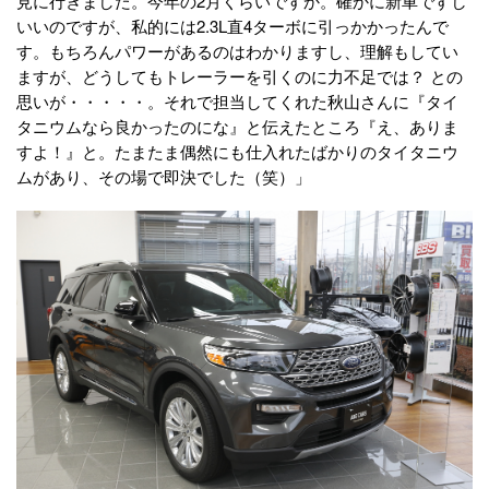
見に行きました。今年の2月くらいですか。確かに新車ですし
いいのですが、私的には2.3L直4ターボに引っかかったんで
す。もちろんパワーがあるのはわかりますし、理解もしてい
ますが、どうしてもトレーラーを引くのに力不足では？ との
思いが・・・・・。それで担当してくれた秋山さんに『タイ
タニウムなら良かったのにな』と伝えたところ『え、ありま
すよ！』と。たまたま偶然にも仕入れたばかりのタイタニウ
ムがあり、その場で即決でした（笑）」