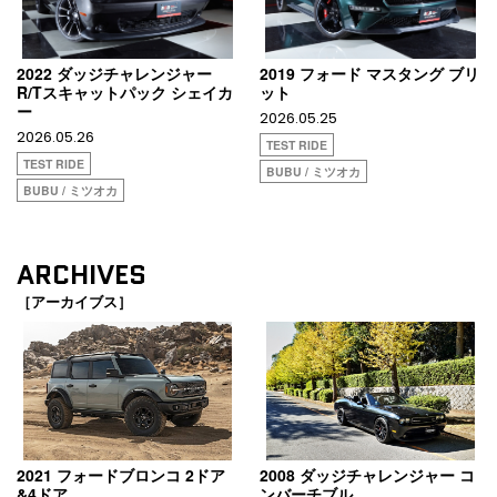
2022 ダッジチャレンジャー
2019 フォード マスタング ブリ
R/Tスキャットパック シェイカ
ット
ー
2026.05.25
2026.05.26
TEST RIDE
TEST RIDE
BUBU / ミツオカ
BUBU / ミツオカ
ARCHIVES
［アーカイブス］
2021 フォードブロンコ 2ドア
2008 ダッジチャレンジャー コ
&4ドア
ンバーチブル