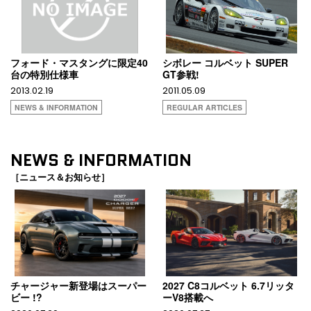
フォード・マスタングに限定40
シボレー コルベット SUPER
台の特別仕様車
GT参戦!
2013.02.19
2011.05.09
NEWS & INFORMATION
REGULAR ARTICLES
NEWS & INFORMATION
［ニュース＆お知らせ］
チャージャー新登場はスーパー
2027 C8コルベット 6.7リッタ
ビー !?
ーV8搭載へ