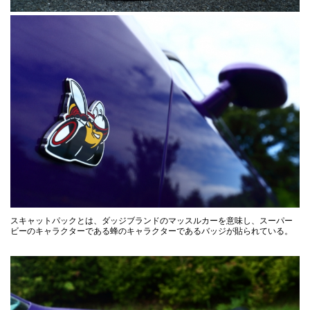
スキャットパックとは、ダッジブランドのマッスルカーを意味し、スーパー
ビーのキャラクターである蜂のキャラクターであるバッジが貼られている。