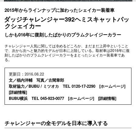
2015年からラインナップに加わったシェイカー装着車
ダッジチャレンジャー392ヘミスキャットパッ
クシェイカー
しかも016年に復刻したばかりのプラムクレイジーカラー
チャレンジャー人気に関しては冷めるどころか、まだまだ上昇中ということ
で、次から次へと魅力的モデルが日本に上陸している。取材車は2016年に復
刻したばかりのプラムクレイジーカラーをまとったシェイカー装着車であ
る。
更新日：2016.08.22
文／椙内洋輔 写真／古閑章郎
取材協力／BUBU / ミツオカ TEL 0120-17-2290 [
ホームページ
]
[
詳細情報
]
BUBU横浜 TEL 045-923-0077 [
ホームページ
] [
詳細情報
]
チャレンジャーの全モデルを日本に導入する