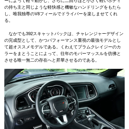
ーによって軽々動かし、さらに二回りほど小さく軽いボディ
の持ち主と同じような軽快感と機敏なハンドリングをもたら
し、唯我独尊のV8フィールでドライバーを楽しませてくれ
る。
なかでも392スキャットパックは、チャレンジャーデザイン
の完成型として、かつパフォーマンス重視の最強モデルとし
て超オススメモデルである。くわえてプラムクレイジーのカ
ラーをまとうことによって、往年のモパーマッスルを彷彿と
させる唯一無二の存在へと昇華させるのである。