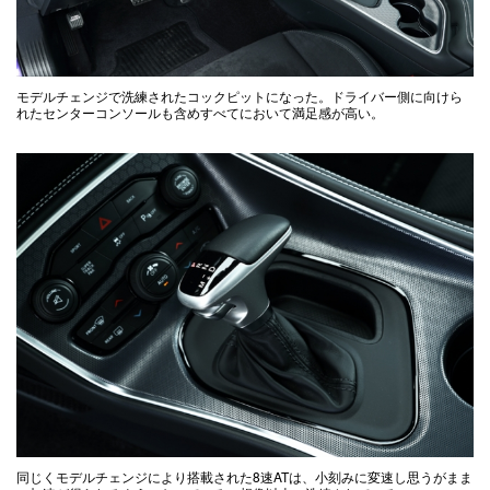
モデルチェンジで洗練されたコックピットになった。ドライバー側に向けら
れたセンターコンソールも含めすべてにおいて満足感が高い。
同じくモデルチェンジにより搭載された8速ATは、小刻みに変速し思うがまま