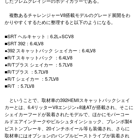
したプレムクレイジーのボディカラーである。
複数あるチャレンジャーV8搭載モデルのグレード展開をわ
かりやすくするために整理すると以下のようになる。
■SRT ヘルキャット：6.2L+SCV8
■SRT 392：6.4LV8
●392 スキャットバック シェイカー：6.4LV8
■R/T スキャットパック ：6.4LV8
●R/Tプラス シェイカー ：5.7LV8
■R/Tプラス ：5.7LV8
●R/T シェイカー ：5.7LV8
■R/T ：5.7LV8
ということで、取材車の392HEMIスキャットパックシェイ
カーとは、6.4リッターV8エンジン+8速ATが搭載され、そこに
シェイカーフードが装着されたモデルで、ほかにモパーコー
ルドエアインテークやビルシュタインショック、ブレンボ製4
ピストンブレーキ、20インチホイール等も装備され、さらに
取材車にはオプションのバンブルビーストライプが装着され