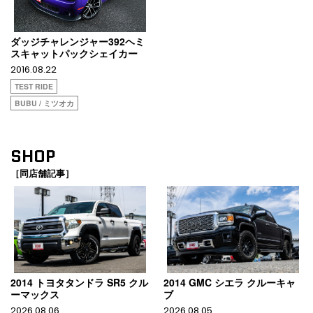
ダッジチャレンジャー392ヘミ
スキャットパックシェイカー
2016.08.22
TEST RIDE
BUBU / ミツオカ
SHOP
［同店舗記事］
2014 トヨタタンドラ SR5 クル
2014 GMC シエラ クルーキャ
ーマックス
ブ
2026.08.06
2026.08.05