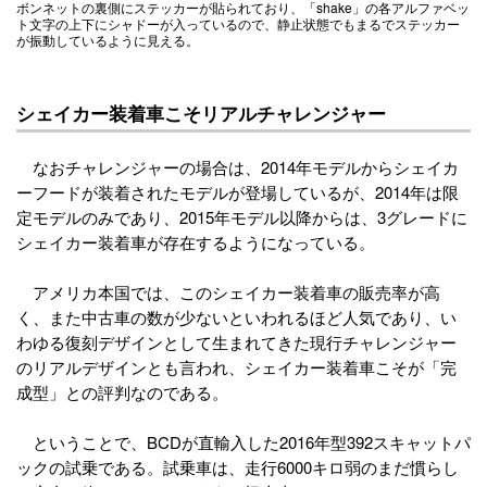
ボンネットの裏側にステッカーが貼られており、「shake」の各アルファベッ
ト文字の上下にシャドーが入っているので、静止状態でもまるでステッカー
が振動しているように見える。
シェイカー装着車こそリアルチャレンジャー
なおチャレンジャーの場合は、2014年モデルからシェイカ
ーフードが装着されたモデルが登場しているが、2014年は限
定モデルのみであり、2015年モデル以降からは、3グレードに
シェイカー装着車が存在するようになっている。
アメリカ本国では、このシェイカー装着車の販売率が高
く、また中古車の数が少ないといわれるほど人気であり、い
わゆる復刻デザインとして生まれてきた現行チャレンジャー
のリアルデザインとも言われ、シェイカー装着車こそが「完
成型」との評判なのである。
ということで、BCDが直輸入した2016年型392スキャットパ
ックの試乗である。試乗車は、走行6000キロ弱のまだ慣らし