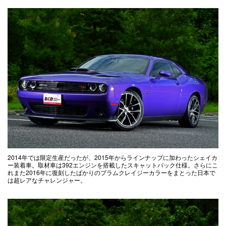
2014年では限定生産だったが、2015年からラインナップに加わったシェイカ
ー装着車。取材車は392エンジンを搭載したスキャットパック仕様。さらにこ
れまた2016年に復刻したばかりのプラムクレイジーカラーをまとった日本で
は超レアなチャレンジャー。