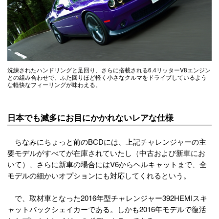
洗練されたハンドリングと足回り、さらに搭載される6.4リッターV8エンジン
との組み合わせで、ふた回りほど軽く小さなクルマをドライブしているよう
な軽快なフィーリングが味わえる。
日本でも滅多にお目にかかれないレアな仕様
ちなみにちょっと前のBCDには、上記チャレンジャーの主
要モデルがすべてが在庫されていたし（中古および新車にお
いて）、さらに新車の場合にはV6からヘルキャットまで、全
モデルの細かいオプションにも対応してくれるという。
で、取材車となった2016年型チャレンジャー392HEMIスキ
ャットパックシェイカーである。しかも2016年モデルで復活