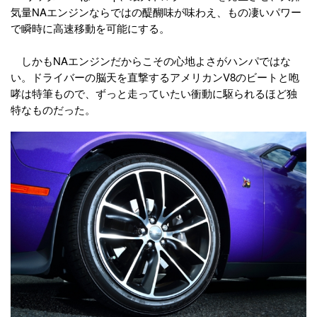
気量NAエンジンならではの醍醐味が味わえ、もの凄いパワー
で瞬時に高速移動を可能にする。
しかもNAエンジンだからこその心地よさがハンパではな
い。ドライバーの脳天を直撃するアメリカンV8のビートと咆
哮は特筆もので、ずっと走っていたい衝動に駆られるほど独
特なものだった。