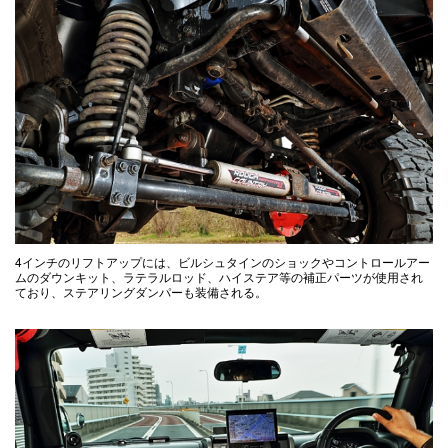
4インチのリフトアップには、ビルシュタインのショックやコントロールアー
ムのダウンキット、ラテラルロッド、ハイステア等の補正パーツが使用され
ており、ステアリングダンパーも装備される。