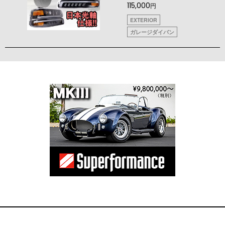
115,000
円
EXTERIOR
ガレージダイバン