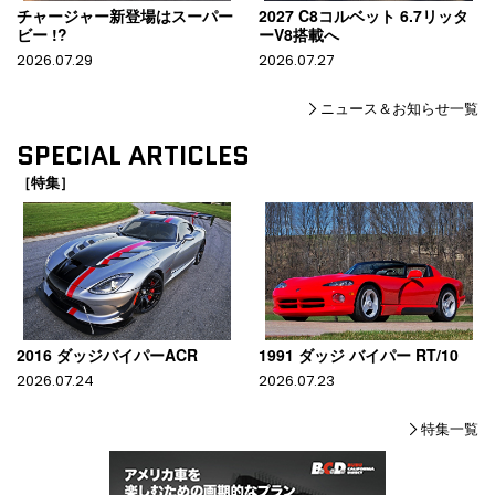
チャージャー新登場はスーパー
2027 C8コルベット 6.7リッタ
ビー !?
ーV8搭載へ
2026.07.29
2026.07.27
ニュース＆お知らせ一覧
SPECIAL ARTICLES
［特集］
2016 ダッジバイパーACR
1991 ダッジ バイパー RT/10
2026.07.24
2026.07.23
特集一覧