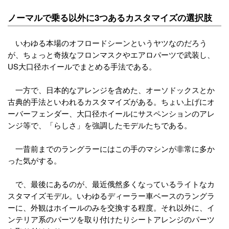
ノーマルで乗る以外に3つあるカスタマイズの選択肢
いわゆる本場のオフロードシーンというヤツなのだろう
が、ちょっと奇抜なフロンマスクやエアロパーツで武装し、
US大口径ホイールでまとめる手法である。
一方で、日本的なアレンジを含めた、オーソドックスとか
古典的手法といわれるカスタマイズがある。ちょい上げにオ
ーバーフェンダー、大口径ホイールにサスペンションのアレ
ンジ等で、「らしさ」を強調したモデルたちである。
一昔前までのラングラーにはこの手のマシンが非常に多か
った気がする。
で、最後にあるのが、最近俄然多くなっているライトなカ
スタマイズモデル。いわゆるディーラー車ベースのラングラ
ーに、外観はホイールのみを交換する程度。それ以外に、イ
ンテリア系のパーツを取り付けたりシートアレンジのパーツ