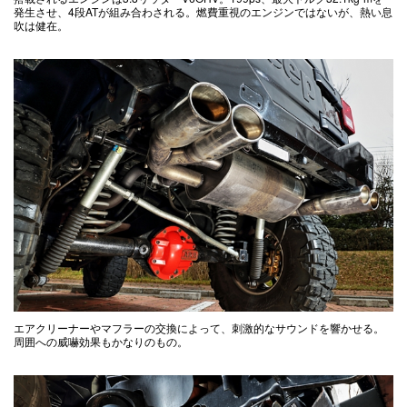
発生させ、4段ATが組み合わされる。燃費重視のエンジンではないが、熱い息
吹は健在。
エアクリーナーやマフラーの交換によって、刺激的なサウンドを響かせる。
周囲への威嚇効果もかなりのもの。