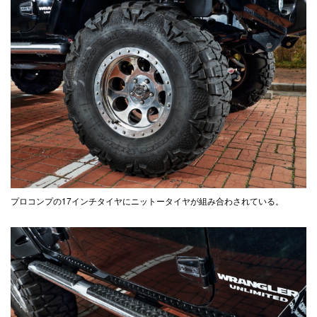
プロコンプの17インチタイヤにニットータイヤが組み合わされている。