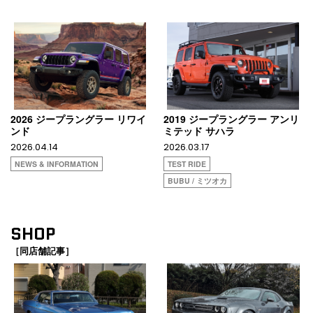
2026 ジープラングラー リワイ
2019 ジープラングラー アンリ
ンド
ミテッド サハラ
2026.04.14
2026.03.17
NEWS & INFORMATION
TEST RIDE
BUBU / ミツオカ
SHOP
［同店舗記事］