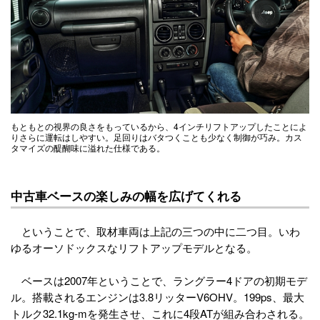
もともとの視界の良さをもっているから、4インチリフトアップしたことによ
りさらに運転はしやすい。足回りはバタつくことも少なく制御が巧み。カス
タマイズの醍醐味に溢れた仕様である。
中古車ベースの楽しみの幅を広げてくれる
ということで、取材車両は上記の三つの中に二つ目。いわ
ゆるオーソドックスなリフトアップモデルとなる。
ベースは2007年ということで、ラングラー4ドアの初期モデ
ル。搭載されるエンジンは3.8リッターV6OHV。199ps、最大
トルク32.1kg-mを発生させ、これに4段ATが組み合わされる。