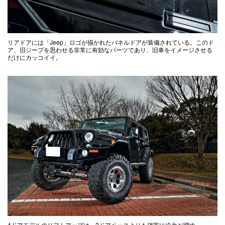
リアドアには「Jeep」ロゴが描かれたパネルドアが装備されている。このド
ア、旧ジープを思わせる非常に有効なパーツであり、旧車をイメージさせる
だけにカッコイイ。
4ドアモデルのリフトアップは、2ドアベースよりも確実に迫力が増す。