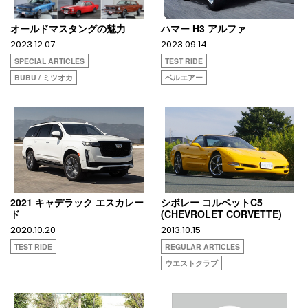
オールドマスタングの魅力
ハマー H3 アルファ
2023.12.07
2023.09.14
SPECIAL ARTICLES
TEST RIDE
BUBU / ミツオカ
ベルエアー
2021 キャデラック エスカレー
シボレー コルベットC5
ド
(CHEVROLET CORVETTE)
2020.10.20
2013.10.15
TEST RIDE
REGULAR ARTICLES
ウエストクラブ