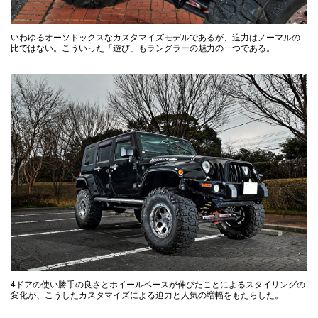
いわゆるオーソドックスなカスタマイズモデルであるが、迫力はノーマルの
比ではない。こういった「遊び」もラングラーの魅力の一つである。
4ドアの使い勝手の良さとホイールベースが伸びたことによるスタイリングの
変化が、こうしたカスタマイズによる迫力と人気の増幅をもたらした。