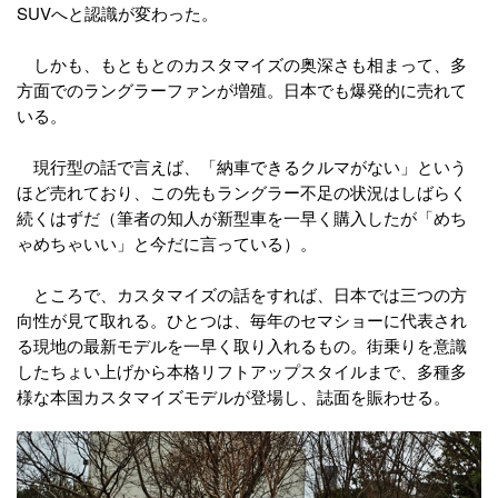
SUVへと認識が変わった。
しかも、もともとのカスタマイズの奥深さも相まって、多
方面でのラングラーファンが増殖。日本でも爆発的に売れて
いる。
現行型の話で言えば、「納車できるクルマがない」という
ほど売れており、この先もラングラー不足の状況はしばらく
続くはずだ（筆者の知人が新型車を一早く購入したが「めち
ゃめちゃいい」と今だに言っている）。
ところで、カスタマイズの話をすれば、日本では三つの方
向性が見て取れる。ひとつは、毎年のセマショーに代表され
る現地の最新モデルを一早く取り入れるもの。街乗りを意識
したちょい上げから本格リフトアップスタイルまで、多種多
様な本国カスタマイズモデルが登場し、誌面を賑わせる。