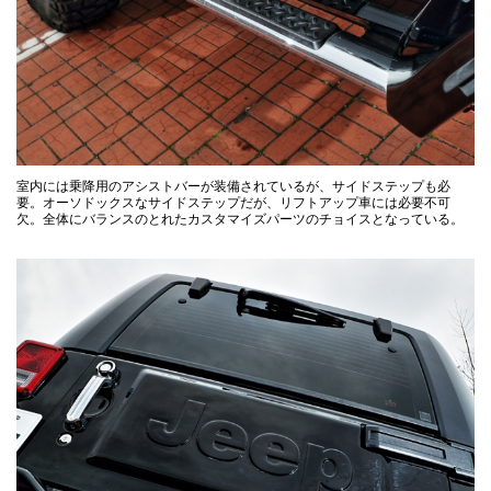
室内には乗降用のアシストバーが装備されているが、サイドステップも必
要。オーソドックスなサイドステップだが、リフトアップ車には必要不可
欠。全体にバランスのとれたカスタマイズパーツのチョイスとなっている。