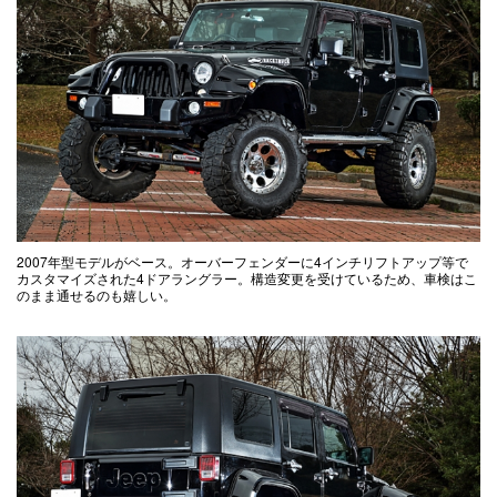
2007年型モデルがベース。オーバーフェンダーに4インチリフトアップ等で
カスタマイズされた4ドアラングラー。構造変更を受けているため、車検はこ
のまま通せるのも嬉しい。