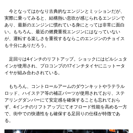
今となってはかなり古典的なエンジンとミッションだが、
実際に乗ってみると、結構熱い息吹が感じられるエンジンで
あり、最新のエンジンに慣れている身にとっては非常に面白
い。もちろん、最近の燃費重視エンジンにはなっていない
が、運転する楽しさを重視するならこのエンジンのチョイス
も十分にありだろう。
足回りは4インチのリフトアップ。ショックにはビルシュタ
インが使用され、プロコンプの17インチタイヤにニットータ
イヤが組み合わされている。
もちろん、コントロールアームのダウンキットやラテラル
ロッド、ハイステア等の補正パーツが使用されており、ステ
アリングダンパーにて安定感を確保することも忘れておら
ず、4インチのリフトアップにてオフロード性能を高める一方
で、街中での快適性をも確保する足回りの仕様が特徴であ
る。