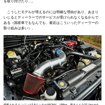
を取り付けたり…。
こうしたモデルが増えるのには明確な理由があり、あまり
いじるとディーラーでのサービスが受けられなくなるからで
ある（国産車でもなんでも、最近はこういったディーラーの
取り組みは多い）。
搭載されるエンジンは3.8リッターV6OHV。199ps、最大トルク32.1kg-mを