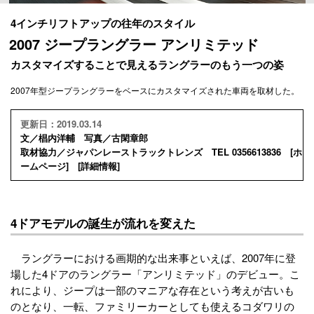
4インチリフトアップの往年のスタイル
2007 ジープラングラー アンリミテッド
カスタマイズすることで見えるラングラーのもう一つの姿
2007年型ジープラングラーをベースにカスタマイズされた車両を取材した。
更新日：2019.03.14
文／椙内洋輔 写真／古閑章郎
取材協力／ジャパンレーストラックトレンズ TEL 0356613836 [
ホ
ームページ
] [
詳細情報
]
4ドアモデルの誕生が流れを変えた
ラングラーにおける画期的な出来事といえば、2007年に登
場した4ドアのラングラー「アンリミテッド」のデビュー。こ
れにより、ジープは一部のマニアな存在という考えが古いも
のとなり、一転、ファミリーカーとしても使えるコダワリの