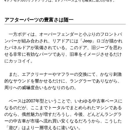
アフターパーツの豊富さは随一
一方ボディは、オーバーフェンダーと小ぶりのフロントバ
ンパーが組み合わされ、リアドアには「Jeep」ロゴが描かれ
たパネルドアが装備されている。このドア、旧ジープを思わ
せる非常に有効なパーツであり、旧車をイメージさせるだけ
にカッコイイ。
また、エアクリーナーやマフラーの交換にて、かなり刺激
的なサウンドを響かせるだけに、ラングラーでありながら、
周りへの威嚇度合いもかなりのもの。
ベースは2007年型ということで、いわゆる中古車ベースに
なるのだが、ここまでトータルでまとめられたマシンである
のなら、俄然魅力が増すだろうし、今後、どんどんラングラ
ーの中古車が市場へ流れ買い安くなるだろうから、こうした
「遊び」はより一層増えるに違いない。