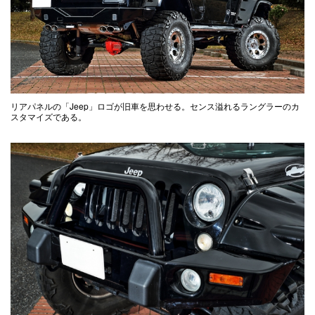
リアパネルの「Jeep」ロゴが旧車を思わせる。センス溢れるラングラーのカ
スタマイズである。