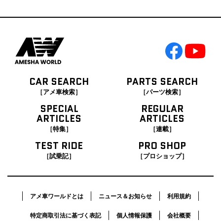
CAR SEARCH
PARTS SEARCH
［アメ車検索］
［パーツ検索］
SPECIAL
REGULAR
ARTICLES
ARTICLES
［特集］
［連載］
TEST RIDE
PRO SHOP
［試乗記］
［プロショップ］
アメ車ワールドとは
ニュース＆お知らせ
利用規約
特定商取引法に基づく表記
個人情報保護
会社概要