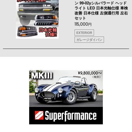
ン 99-02yシルバラード ヘッド
ライト LED 日本光軸仕様 車検
改善 日本仕様 左側通行用 左右
セット
115,000
円
EXTERIOR
ガレージダイバン