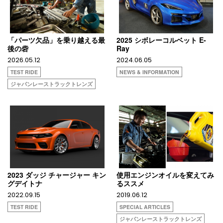
「パーツ欠品」を乗り越える最
2025 シボレーコルベット E-
後の砦
Ray
2026.05.12
2024.06.05
TEST RIDE
NEWS & INFORMATION
ジャパンレーストラックトレンズ
2023 ダッジ チャージャー キン
使用エンジンオイルを変えてみ
グデイトナ
るススメ
2022.09.15
2019.06.12
TEST RIDE
SPECIAL ARTICLES
ジャパンレーストラックトレンズ