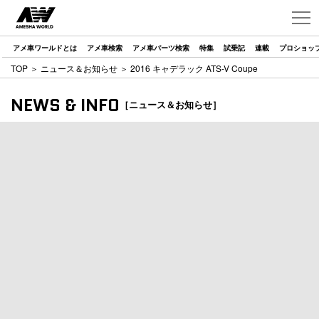
アメ車ワールドとは
アメ車検索
アメ車パーツ検索
特集
試乗記
連載
プロショッ
TOP
＞
ニュース＆お知らせ
＞ 2016 キャデラック ATS-V Coupe
NEWS & INFO
［ニュース＆お知らせ］