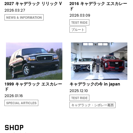
2027 キャデラック リリック V
2016 キャデラック エスカレー
ド
2026.03.27
2026.03.09
NEWS & INFORMATION
TEST RIDE
ブルート
1999 キャデラック エスカレー
キャデラックの今 in japan
ド
2025.12.10
2026.01.16
TEST RIDE
SPECIAL ARTICLES
キャデラック・シボレー葛西
SHOP