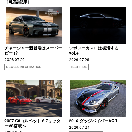
［同店舗記事］
チャージャー新登場はスーパー
シボレーカマロは復活する
ビー !?
vol.4
2026.07.29
2026.07.28
NEWS & INFORMATION
TEST RIDE
2027 C8コルベット 6.7リッタ
2016 ダッジバイパーACR
ーV8搭載へ
2026.07.24