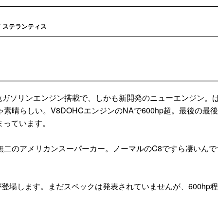
/ ステランティス
純ガソリンエンジン搭載で、しかも新開発のニューエンジン。
晴らしい。V8DOHCエンジンのNAで600hp超。最後の最
まっています。
二のアメリカンスーパーカー。ノーマルのC8ですら凄いんで
場します。まだスペックは発表されていませんが、600hp