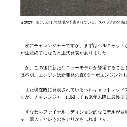
▲2023年モデルとして登場が予告されている。スペックの発表は
次にチャレンジャーですが、まずはヘルキャットが
が生産終了になると正式発表がありました。
が、この後に新たなニューモデルが登場することも
は不明。エンジンは新開発の直6ターボエンジンと
また現在既に発表されているヘルキャットレッドア
すが、チャレンジャーに関しても来年以降に最終モ
すなわちファイナルエディション的なモデルが登場
ャー購入」というのもアリかもしれません。