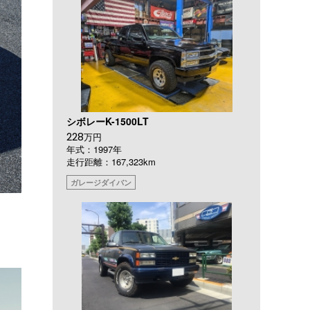
シボレーK-1500LT
228
万円
年式：1997年
走行距離：167,323km
ガレージダイバン