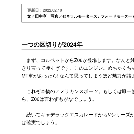
更新日：2022.02.10
文／田中享 写真／ゼネラルモータース / フォードモーター 
一つの区切りが2024年
まず、コルベットからZ06が登場します。なんと
きり言って凄すぎです、このエンジン。めちゃくちゃ素
MT車があったら! なんて思ってしまうほど魅力が詰
これぞ本物のアメリカンスポーツ。もしくは唯一無
ら、Z06は言わずもがなでしょう。
続いてキャデラックエスカレードからVシリーズが登
は確実でしょう。