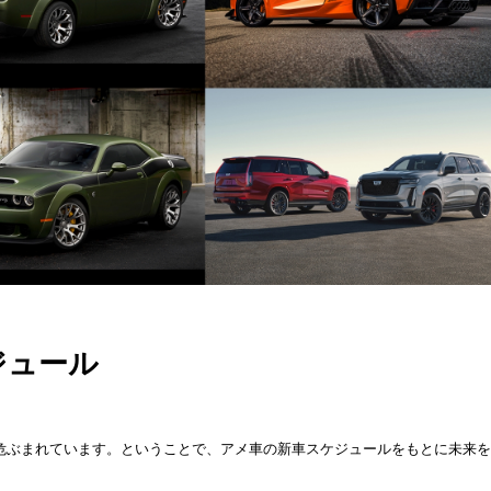
ジュール
危ぶまれています。ということで、アメ車の新車スケジュールをもとに未来