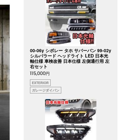
00-06y シボレー タホ サバーバン 99-02y
シルバラード ヘッドライト LED 日本光
軸仕様 車検改善 日本仕様 左側通行用 左
右セット
115,000
円
EXTERIOR
ガレージダイバン