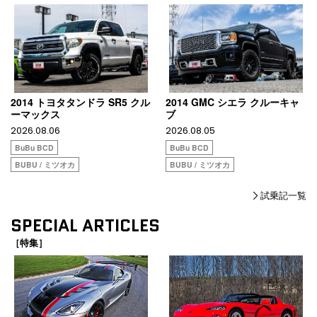
2014 トヨタタンドラ SR5 クル
2014 GMC シエラ クルーキャ
ーマックス
ブ
2026.08.06
2026.08.05
BuBu BCD
BuBu BCD
BUBU / ミツオカ
BUBU / ミツオカ
試乗記一覧
SPECIAL ARTICLES
［特集］