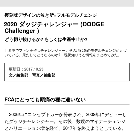
復刻版デザインの泣き所=フルモデルチェンジ
2020 ダッジチャレンジャー (DODGE
Challenger )
どう切り抜けるか? もしくは生産中止か?
世界中でファンを持つチャレンジャー。その現代版のモデルチェンジが近づ
いている。果たしてどうなるのか? 現状知りうる情報をまとめてみた。
更新日：2017.10.23
文／編集部 写真／編集部
FCAにとっても頭痛の種に違いない
2006年にコンセプトカーが発表され、2008年にデビューし
たダッジチャレンジャー。その後、数度のマイナーチェンジ
とバリエーション増を経て、2017年を終えようとしている。