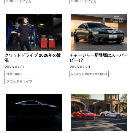
BUBU / ミツオカ
BUBU / ミツオカ
クワッドドライブ 2026年の近
チャージャー新登場はスーパー
況
ビー !?
2026.07.31
2026.07.29
TEST RIDE
NEWS & INFORMATION
クワッドドライブ