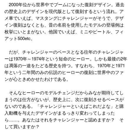
2000年位から世界中でブームになった復刻デザイン。過去
の歴史上のデザインを現代版として復刻するという流れ。ア
メ車でいえば、マスタングにチャレンジャーがそうで、デザ
イン復刻はなくとも、昔の名前を使用したモデルの登場例は
枚挙にいとまがない。他国でいえば、ミニやビートル、フィ
アット500etc。
だが、チャレンジャーのベースとなる往年のチャレンジャ
ーは1970年～1974年という短命のヒーロー。しかも最後の2年
は凋落の一途をたどる歴史を持つ。すなわち、1970年と1971
年という二年間のみの伝説のヒーローの復刻に世界中のファ
ンが心ときめかせたわけである。
そんなヒーローのモデルチェンジだからみなが期待してし
まうのは仕方がないが、歴史上に、次に復刻させるベースが
ないのである。「チャレンジャーといえばこれだよな」と購
入動機を与えたデザインがまるっきり変わってしまった
ら……。あなたはそれをチャレンジャーと認めますか？ そ
して買いますか？