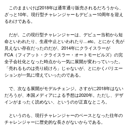
このままいけば2018年は通常通り販売されるだろうから、
ざっと10年。現行型チャレンジャーもデビュー10周年を迎え
るわけである。
だが。この現行型チャレンジャーは、デビュー当初から短
命といわれたり、生産中止といわれたり…etc。とにかく先が
見えない存在だったのだが、2014年にクライスラーが
FCA（フィアット・クライスラー・オートモービルズ）の完
全子会社化となった時点から一気に展開が変わっていった。
「売れるものは売り続けろ」じゃないが、とにかくバリエー
ションが一気に増えていったのである。
で、次なる展開がモデルチェンジ。さすがに2018年はない
だろうが、本国メディアによる予想は2020年。ただし、デザ
インがまったく読めない、というのが正直なところ。
というのも、現行チャレンジャーのベースとなった往年の
チャレンジャーに歴史的な長さがないからである。