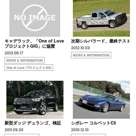
キャデラック、「One of Love
次期シルバラード、最終テスト
プロジェクトGIG」に協賛
2012.10.03
2013.06.17
NEWS & INFORMATION
NEWS & INFORMATION
One of Love プロジェクトGIG
新型ダッジ デュランゴ、検証
シボレー コルベットC5
2011.09.20
2010.12.10