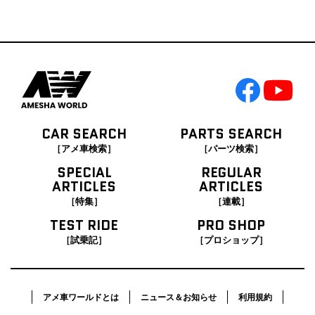
CAR SEARCH
PARTS SEARCH
［アメ車検索］
［パーツ検索］
SPECIAL
REGULAR
ARTICLES
ARTICLES
［特集］
［連載］
TEST RIDE
PRO SHOP
［試乗記］
［プロショップ］
アメ車ワールドとは
ニュース＆お知らせ
利用規約