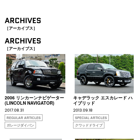
ARCHIVES
［アーカイブス］
ARCHIVES
［アーカイブス］
2006 リンカーンナビゲーター
キャデラック エスカレード ハ
(LINCOLN NAVIGATOR)
イブリッド
2017.08.31
2013.09.18
REGULAR ARTICLES
SPECIAL ARTICLES
ガレージダイバン
クワッドドライブ