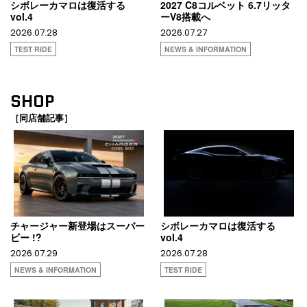
シボレーカマロは復活する
2027 C8コルベット 6.7リッタ
vol.4
ーV8搭載へ
2026.07.28
2026.07.27
TEST RIDE
NEWS & INFORMATION
SHOP
［同店舗記事］
チャージャー新登場はスーパー
シボレーカマロは復活する
ビー !?
vol.4
2026.07.29
2026.07.28
NEWS & INFORMATION
TEST RIDE