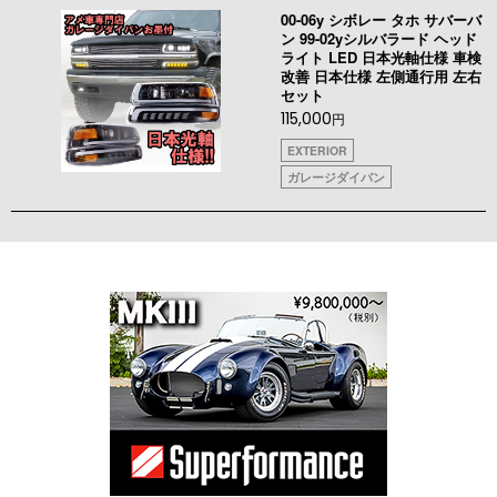
00-06y シボレー タホ サバーバ
ン 99-02yシルバラード ヘッド
ライト LED 日本光軸仕様 車検
改善 日本仕様 左側通行用 左右
セット
115,000
円
EXTERIOR
ガレージダイバン