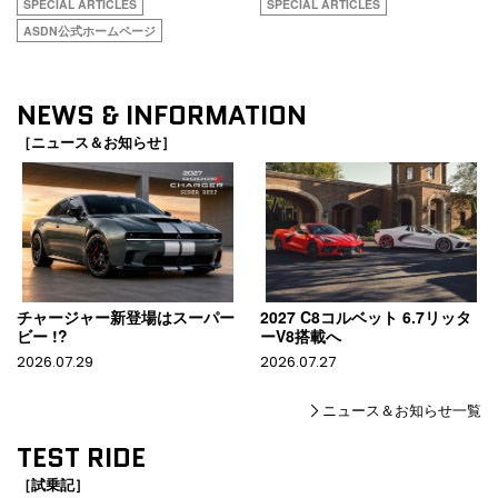
SPECIAL ARTICLES
SPECIAL ARTICLES
ASDN公式ホームページ
NEWS & INFORMATION
［ニュース＆お知らせ］
チャージャー新登場はスーパー
2027 C8コルベット 6.7リッタ
ビー !?
ーV8搭載へ
2026.07.29
2026.07.27
ニュース＆お知らせ一覧
TEST RIDE
［試乗記］