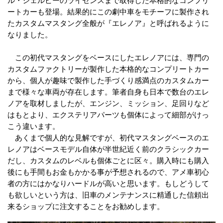
ートカーも登場。結果的にこの劇中車をモチーフに製作され
たカスタムマスタング全般が『エレノア』と呼ばれるように
なりました。
この初代マスタングをベースにしたエレノアには、専門の
カスタムファクトリーが製作した本格的なコンプリートカー
から、個人が趣味で製作した手づくり感満点のカスタムカー
まで様々な車両が存在します。筆者自身も日本で数台のエレ
ノアを取材しましたが、エンジン、ミッション、足回りなど
はもとより、エクステリアパーツも個体によって細部がけっ
こう違います。
あくまで個人的な見解ですが、初代マスタングベースのエ
レノアはベースモデル自体が半世紀近く前のクラシックカー
だし、カスタムのレベルも個体ごとに区々。購入時にも購入
後にも手間もお金もかかる事が予想されるので、アメ車初心
者の方にはかなりハードルが高いと思います。もしどうして
も欲しいという方は、旧車のメンテナンスに精通した信頼出
来るショップに注文することをお勧めします。