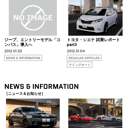
ジープ、エントリーモデル「コ
トヨタ・シエナ 試乗レポート
ンパス」導入へ
part3
2012.01.20
2012.01.04
NEWS & INFORMATION
REGULAR ARTICLES
ウイングオート
NEWS & INFORMATION
［ニュース＆お知らせ］