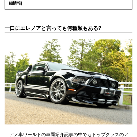
細情報
]
一口にエレノアと言っても何種類もある?
アメ車ワールドの車両紹介記事の中でもトップクラスのア