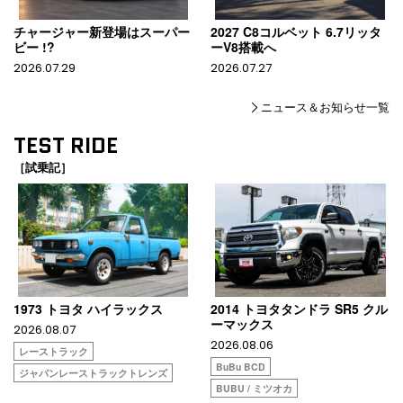
チャージャー新登場はスーパー
2027 C8コルベット 6.7リッタ
ビー !?
ーV8搭載へ
2026.07.29
2026.07.27
ニュース＆お知らせ一覧
TEST RIDE
［試乗記］
1973 トヨタ ハイラックス
2014 トヨタタンドラ SR5 クル
ーマックス
2026.08.07
2026.08.06
レーストラック
BuBu BCD
ジャパンレーストラックトレンズ
BUBU / ミツオカ