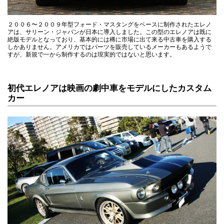
２００６〜２００９年型フォード・マスタングをベースに制作されたエレノ
アは、サリーン・ジャパンが日本に導入しました。この型のエレノアは既に
絶版モデルとなっており、基本的には稀に市場に出て来る中古車を購入する
しかありません。アメリカではパーツを販売しているメーカーもあるようで
すが、新規で一から制作するのは現実的ではないと思います。
初代エレノアは映画の劇中車をモデルにしたカスタム
カー