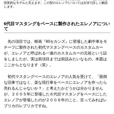
現実的なモデルと言えます。この型のエレノアについては次項で詳しく解説
します。
6代目マスタングをベースに製作されたエレノアについ
て
先の項目では、映画『60セカンズ』に登場した劇中車をモ
チーフに製作された初代マスタングベースのカスタムカー
が、エレノアと呼ばれる一連のカスタムカーの元祖という話
をしましたが、実は前項目までは前説みたいなもの。本題は
ここからとなります（笑）。
初代マスタングベースのエレノアの人気を受けて、「面倒
な旧車ではなく、楽な現行車をベースにエレノアを作ったら
売れるんじゃないか？」と考えたかどうかは分かりません
が、２００５年に登場した６代目マスタングをベースにした
エレノアが登場したのが２００６年のこと。言ってみればレ
プリカのレプリカですね。