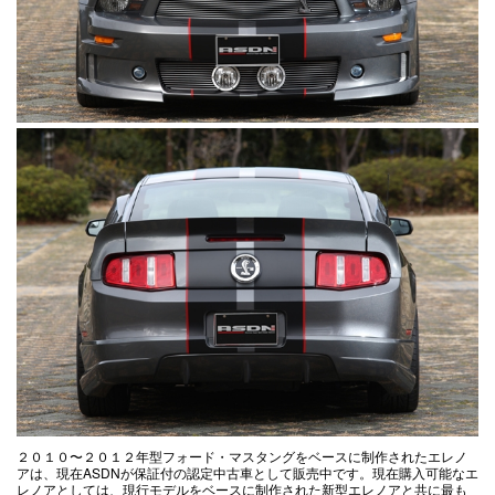
２０１０〜２０１２年型フォード・マスタングをベースに制作されたエレノ
アは、現在ASDNが保証付の認定中古車として販売中です。現在購入可能なエ
レノアとしては、現行モデルをベースに制作された新型エレノアと共に最も