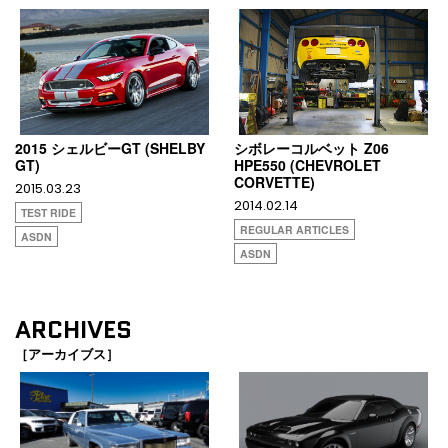
2015 シェルビーGT (SHELBY
シボレーコルベット Z06
GT)
HPE550 (CHEVROLET
CORVETTE)
2015.03.23
2014.02.14
TEST RIDE
REGULAR ARTICLES
ASDN
ASDN
ARCHIVES
［アーカイブス］