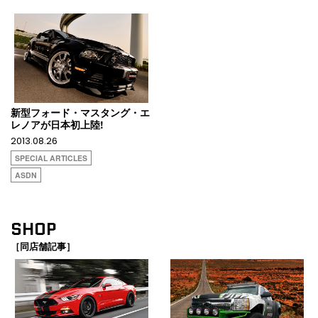
新型フォード・マスタング・エ
レノアが日本初上陸!
2013.08.26
SPECIAL ARTICLES
ASDN
SHOP
［同店舗記事］