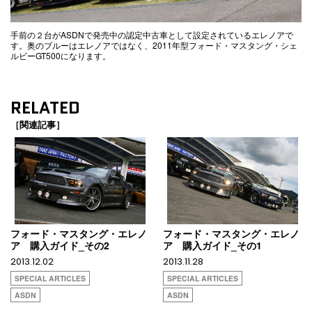
手前の２台がASDNで発売中の認定中古車として設定されているエレノアで
す。奥のブルーはエレノアではなく、2011年型フォード・マスタング・シェ
ルビーGT500になります。
RELATED
［関連記事］
フォード・マスタング・エレノ
フォード・マスタング・エレノ
ア 購入ガイド_その2
ア 購入ガイド_その1
2013.12.02
2013.11.28
SPECIAL ARTICLES
SPECIAL ARTICLES
ASDN
ASDN