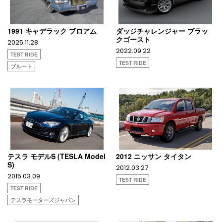
1991 キャデラック ブロアム
ダッジチャレンジャー ブラッ
クゴースト
2025.11.28
2022.09.22
TEST RIDE
TEST RIDE
ブルート
テスラ モデルS (TESLA Model
2012 ニッサン タイタン
S)
2012.03.27
2015.03.09
TEST RIDE
TEST RIDE
テスラモーターズジャパン