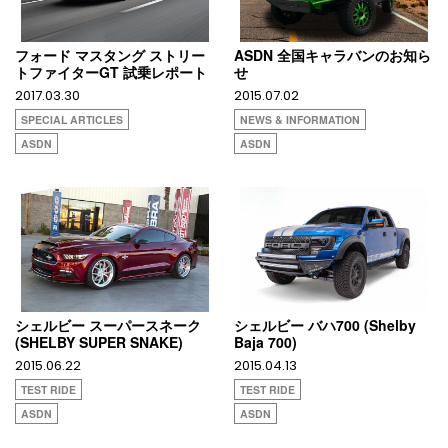
フォード マスタング ストリー
ASDN 全国キャラバンのお知ら
トファイターGT 試乗レポート
せ
2017.03.30
2015.07.02
SPECIAL ARTICLES
NEWS & INFORMATION
ASDN
ASDN
シェルビー スーパースネーク
シェルビー バハ700 (Shelby
(SHELBY SUPER SNAKE)
Baja 700)
2015.06.22
2015.04.13
TEST RIDE
TEST RIDE
ASDN
ASDN