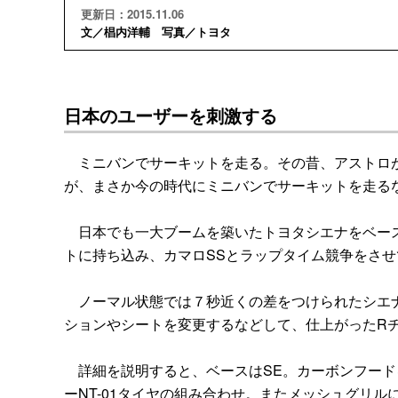
更新日：2015.11.06
文／椙内洋輔 写真／トヨタ
日本のユーザーを刺激する
ミニバンでサーキットを走る。その昔、アストロが
が、まさか今の時代にミニバンでサーキットを走る
日本でも一大ブームを築いたトヨタシエナをベース
トに持ち込み、カマロSSとラップタイム競争をさせ
ノーマル状態では７秒近くの差をつけられたシエナ
ションやシートを変更するなどして、仕上がったRチ
詳細を説明すると、ベースはSE。カーボンフードを
ーNT-01タイヤの組み合わせ。またメッシュグリ