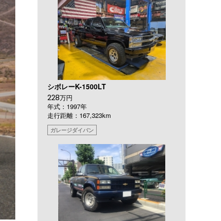
シボレーK-1500LT
228
万円
年式：1997年
走行距離：167,323km
ガレージダイバン