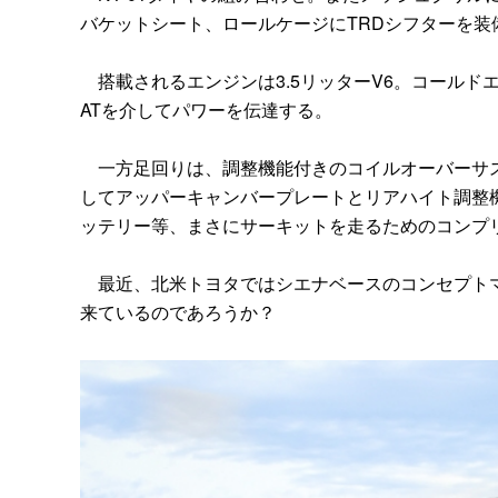
バケットシート、ロールケージにTRDシフターを装
搭載されるエンジンは3.5リッターV6。コールド
ATを介してパワーを伝達する。
一方足回りは、調整機能付きのコイルオーバーサス
してアッパーキャンバープレートとリアハイト調整
ッテリー等、まさにサーキットを走るためのコンプ
最近、北米トヨタではシエナベースのコンセプトマ
来ているのであろうか？