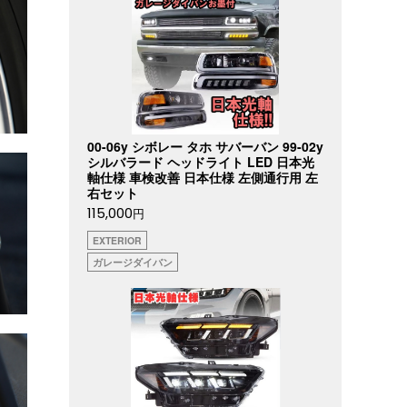
00-06y シボレー タホ サバーバン 99-02y
シルバラード ヘッドライト LED 日本光
軸仕様 車検改善 日本仕様 左側通行用 左
右セット
115,000
円
EXTERIOR
ガレージダイバン