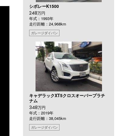
シボレーK1500
248
万円
年式：1993年
走行距離：24,968km
ガレージダイバン
キャデラックXT5クロスオーバープラチ
ナム
348
万円
年式：2019年
走行距離：38,045km
ガレージダイバン