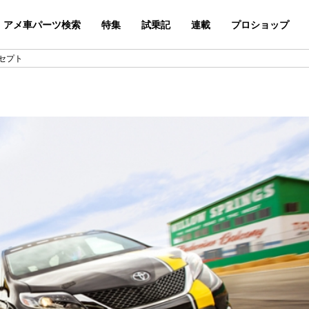
アメ車パーツ検索
特集
試乗記
連載
プロショップ
ンセプト