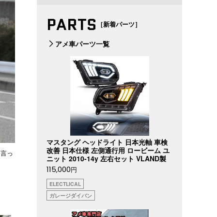
PARTS
［新着パーツ］
アメ車パーツ一覧
マスタング ヘッドライト 日本光軸 車検
改善 日本仕様 左側通行用 ロービーム ユ
は言っ
ニット 2010-14y 左右セット VLAND製
115,000
円
ELECTLICAL
ガレージダイバン