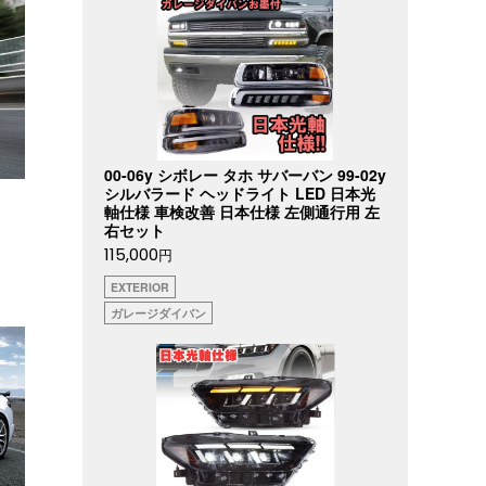
00-06y シボレー タホ サバーバン 99-02y
シルバラード ヘッドライト LED 日本光
軸仕様 車検改善 日本仕様 左側通行用 左
右セット
115,000
円
EXTERIOR
ガレージダイバン