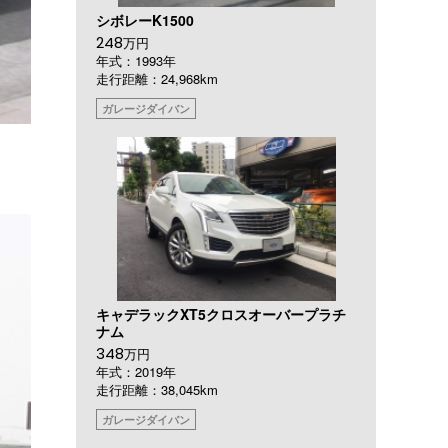
シボレーK1500
248
万円
年式：1993年
走行距離：24,968km
ガレージダイバン
キャデラックXT5クロスオーバープラチ
ナム
348
万円
年式：2019年
走行距離：38,045km
ガレージダイバン