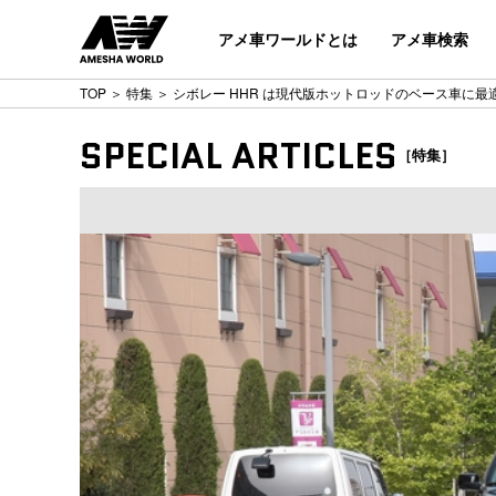
アメ車ワールドとは
アメ車検索
TOP
＞
特集
＞ シボレー HHR は現代版ホットロッドのベース車に最適?_
SPECIAL ARTICLES
［特集］