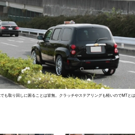
でも取り回しに困ることは皆無。クラッチやステアリングも軽いのでMTと