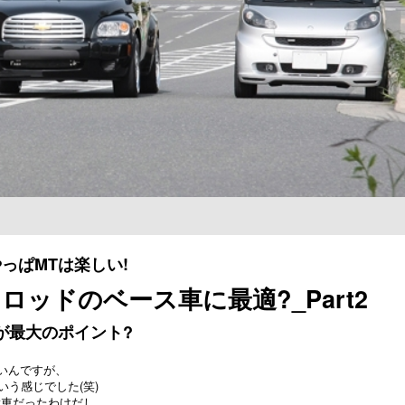
っぱMTは楽しい!
ロッドのベース車に最適?_Part2
が最大のポイント?
ないんですが、
という感じでした(笑)
衆車だったわけだし、