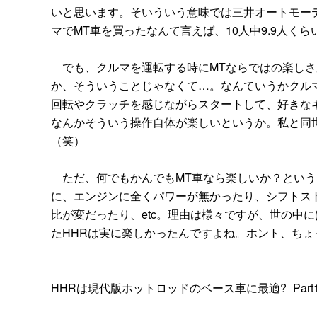
いと思います。そいういう意味では三井オートモー
マでMT車を買ったなんて言えば、10人中9.9人く
でも、クルマを運転する時にMTならではの楽しさ
か、そういうことじゃなくて…。なんていうかクルマ
回転やクラッチを感じながらスタートして、好きな
なんかそういう操作自体が楽しいというか。私と同
（笑）
ただ、何でもかんでもMT車なら楽しいか？という
に、エンジンに全くパワーが無かったり、シフトス
比が変だったり、etc。理由は様々ですが、世の中
たHHRは実に楽しかったんですよね。ホント、ちょ
HHRは現代版ホットロッドのベース車に最適?_Part