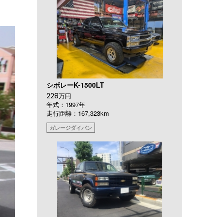
シボレーK-1500LT
228
万円
年式：1997年
走行距離：167,323km
ガレージダイバン