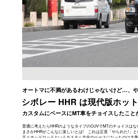
オートマに不満があるわけじゃないけど…、や
シボレー HHR は現代版ホット
カスタムにベースにMT車をチョイスしたこと
普通に考えたらHHRのようなタイプのCUVでMTのチョイスは
まさかHHRがこんなに楽しいとは! これは正直「やられた!」
元々ホッドロッドというカスタム文化のベースになったのは大