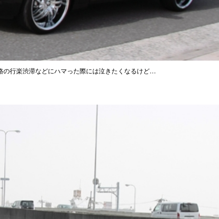
路の行楽渋滞などにハマった際には泣きたくなるけど…