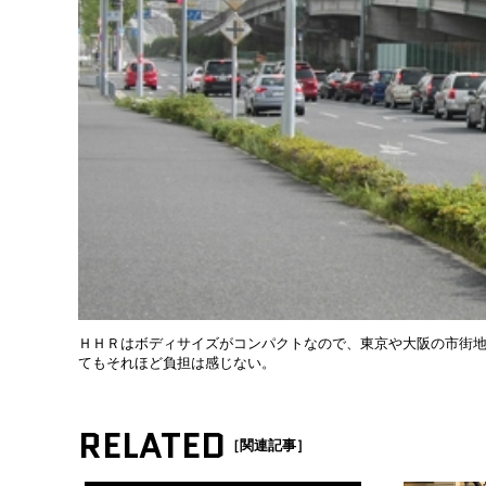
ＨＨＲはボディサイズがコンパクトなので、東京や大阪の市街地
てもそれほど負担は感じない。
RELATED
［関連記事］