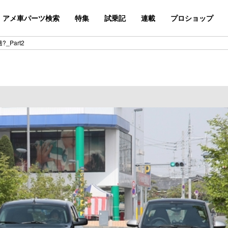
アメ車パーツ検索
特集
試乗記
連載
プロショップ
Part2