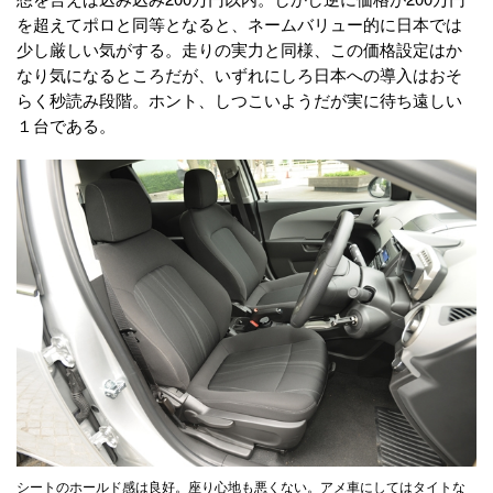
を超えてポロと同等となると、ネームバリュー的に日本では
少し厳しい気がする。走りの実力と同様、この価格設定はか
なり気になるところだが、いずれにしろ日本への導入はおそ
らく秒読み段階。ホント、しつこいようだが実に待ち遠しい
１台である。
シートのホールド感は良好。座り心地も悪くない。アメ車にしてはタイトな