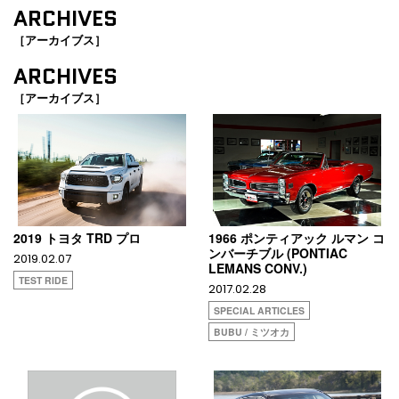
ARCHIVES
［アーカイブス］
ARCHIVES
［アーカイブス］
2019 トヨタ TRD プロ
1966 ポンティアック ルマン コ
ンバーチブル (PONTIAC
2019.02.07
LEMANS CONV.)
TEST RIDE
2017.02.28
SPECIAL ARTICLES
BUBU / ミツオカ