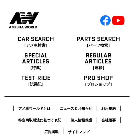
CAR SEARCH
PARTS SEARCH
［アメ車検索］
［パーツ検索］
SPECIAL
REGULAR
ARTICLES
ARTICLES
［特集］
［連載］
TEST RIDE
PRO SHOP
［試乗記］
［プロショップ］
アメ車ワールドとは
ニュース＆お知らせ
利用規約
特定商取引法に基づく表記
個人情報保護
会社概要
広告掲載
サイトマップ