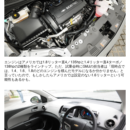
エンジンはアメリカでは1.8リッター直4／135hpと1.4リッター直4ターボ／
138hpの2種類をラインナップ。ただ、試乗会時にGMJの担当者は「現時点で
は、1.4、1.6、1.8のどのエンジンを積んだモデルになるか分かりません」と
言っていたので、もしかしたらアメリカでは設定のない1.6リッターという可
能性もあるかも。