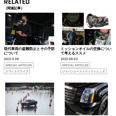
RELATED
［関連記事］
現代車両の盗難防止とその予防
ミッションオイルの交換につい
について
て考えるススメ
2021.11.06
2021.09.03
SPECIAL ARTICLES
SPECIAL ARTICLES
クワッドドライブ
ジャパンレーストラックトレンズ