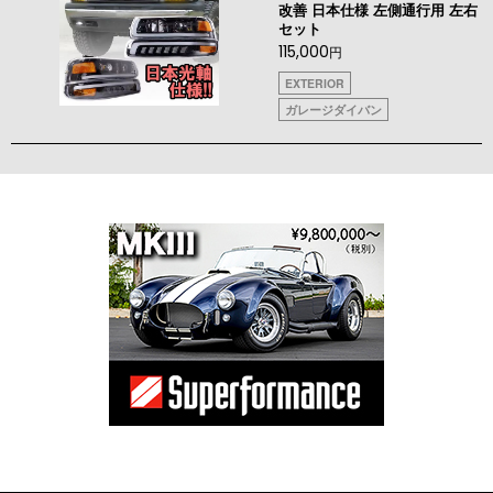
改善 日本仕様 左側通行用 左右
セット
115,000
円
EXTERIOR
ガレージダイバン