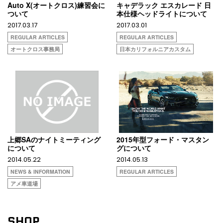
Auto X(オートクロス)練習会に
キャデラック エスカレード 日
ついて
本仕様ヘッドライトについて
2017.03.17
2017.03.01
REGULAR ARTICLES
REGULAR ARTICLES
オートクロス事務局
日本カリフォルニアカスタム
上郷SAのナイトミーティング
2015年型フォード・マスタン
について
グについて
2014.05.22
2014.05.13
NEWS & INFORMATION
REGULAR ARTICLES
アメ車道場
SHOP