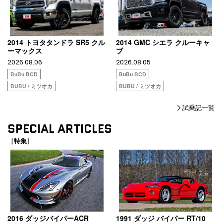
2014 トヨタタンドラ SR5 クル
2014 GMC シエラ クルーキャ
ーマックス
ブ
2026.08.06
2026.08.05
BuBu BCD
BuBu BCD
BUBU / ミツオカ
BUBU / ミツオカ
試乗記一覧
SPECIAL ARTICLES
［特集］
2016 ダッジバイパーACR
1991 ダッジ バイパー RT/10