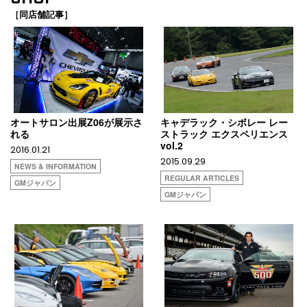
［同店舗記事］
オートサロン出展Z06が展示さ
キャデラック・シボレー レー
れる
ストラック エクスペリエンス
vol.2
2016.01.21
2015.09.29
NEWS & INFORMATION
REGULAR ARTICLES
GMジャパン
GMジャパン