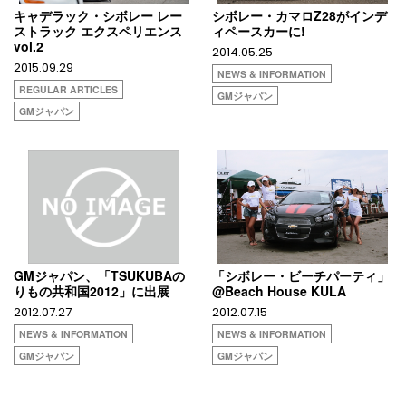
キャデラック・シボレー レー
シボレー・カマロZ28がインデ
ストラック エクスペリエンス
ィペースカーに!
vol.2
2014.05.25
2015.09.29
NEWS & INFORMATION
REGULAR ARTICLES
GMジャパン
GMジャパン
GMジャパン、「TSUKUBAの
「シボレー・ビーチパーティ」
りもの共和国2012」に出展
@Beach House KULA
2012.07.27
2012.07.15
NEWS & INFORMATION
NEWS & INFORMATION
GMジャパン
GMジャパン