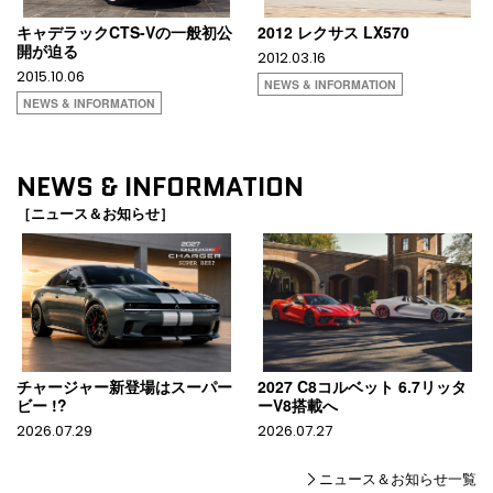
キャデラックCTS-Vの一般初公
2012 レクサス LX570
開が迫る
2012.03.16
2015.10.06
NEWS & INFORMATION
NEWS & INFORMATION
NEWS & INFORMATION
［ニュース＆お知らせ］
チャージャー新登場はスーパー
2027 C8コルベット 6.7リッタ
ビー !?
ーV8搭載へ
2026.07.29
2026.07.27
ニュース＆お知らせ一覧