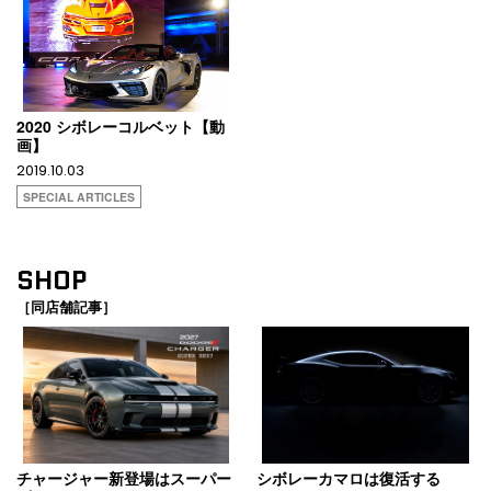
2020 シボレーコルベット【動
画】
2019.10.03
SPECIAL ARTICLES
SHOP
［同店舗記事］
チャージャー新登場はスーパー
シボレーカマロは復活する