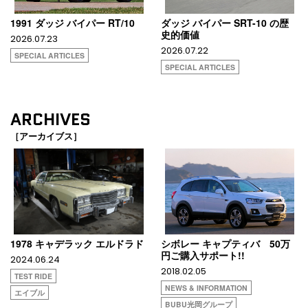
1991 ダッジ バイパー RT/10
ダッジ バイパー SRT-10 の歴
史的価値
2026.07.23
2026.07.22
SPECIAL ARTICLES
SPECIAL ARTICLES
ARCHIVES
［アーカイブス］
1978 キャデラック エルドラド
シボレー キャプティバ 50万
円ご購入サポート!!
2024.06.24
2018.02.05
TEST RIDE
NEWS & INFORMATION
エイブル
BUBU光岡グループ