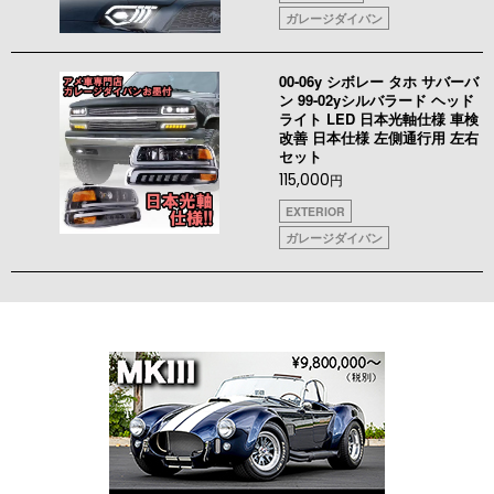
ガレージダイバン
00-06y シボレー タホ サバーバ
ン 99-02yシルバラード ヘッド
ライト LED 日本光軸仕様 車検
改善 日本仕様 左側通行用 左右
セット
115,000
円
EXTERIOR
ガレージダイバン