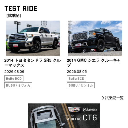
TEST RIDE
［試乗記］
2014 トヨタタンドラ SR5 クル
2014 GMC シエラ クルーキャ
ーマックス
ブ
2026.08.06
2026.08.05
BuBu BCD
BuBu BCD
BUBU / ミツオカ
BUBU / ミツオカ
試乗記一覧