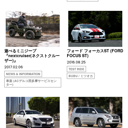
遊べるミニジープ
フォード フォーカスST (FORD
『nextcruiser(ネクストクルー
FOCUS ST)
ザー)』
2016.08.25
2017.02.06
TEST RIDE
NEWS & INFORMATION
BUBU / ミツオカ
車楽 (ACデルコ西多摩サービスセン
ター)