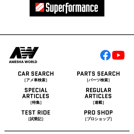
CAR SEARCH
PARTS SEARCH
［アメ車検索］
［パーツ検索］
SPECIAL
REGULAR
ARTICLES
ARTICLES
［特集］
［連載］
TEST RIDE
PRO SHOP
［試乗記］
［プロショップ］