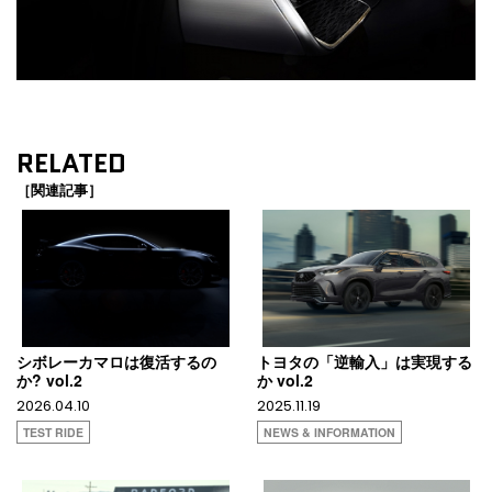
RELATED
［関連記事］
シボレーカマロは復活するの
トヨタの「逆輸入」は実現する
か? vol.2
か vol.2
2026.04.10
2025.11.19
TEST RIDE
NEWS & INFORMATION