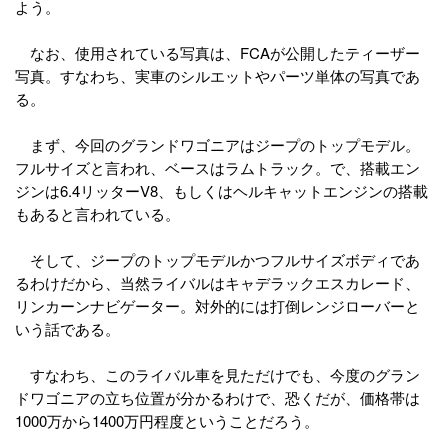
よう。
なお、使用されている写真は、FCAが公開したティーザー
写真。すなわち、実車のシルエットやパーツ単体の写真であ
る。
まず、今回のグランドワゴニアはジープのトップモデル。
フルサイズと言われ、ベースはラムトラック。で、搭載エン
ジンは6.4リッターV8、もしくはヘルキャットエンジンの搭載
もあると言われている。
そして、ジープのトップモデルかつフルサイズボディであ
るわけだから、当然ライバルはキャデラックエスカレード、
リンカーンナビゲーター。対外的には打倒レンジローバーと
いう話である。
すなわち、このライバル車を見ただけでも、今度のグラン
ドワゴニアの立ち位置が分かるわけで、恐くだが、価格帯は
1000万から1400万円程度ということだろう。