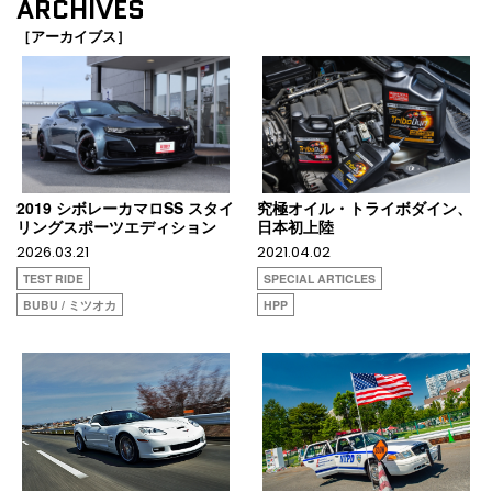
ARCHIVES
［アーカイブス］
2019 シボレーカマロSS スタイ
究極オイル・トライボダイン、
リングスポーツエディション
日本初上陸
2026.03.21
2021.04.02
TEST RIDE
SPECIAL ARTICLES
BUBU / ミツオカ
HPP