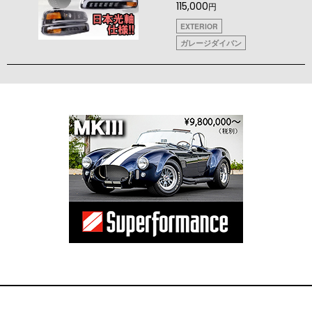
115,000
円
EXTERIOR
ガレージダイバン