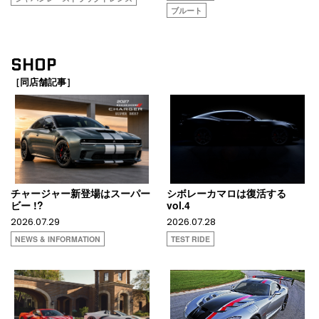
ブルート
SHOP
［同店舗記事］
チャージャー新登場はスーパー
シボレーカマロは復活する
ビー !?
vol.4
2026.07.29
2026.07.28
NEWS & INFORMATION
TEST RIDE