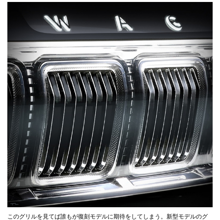
このグリルを見てば誰もが復刻モデルに期待をしてしまう。新型モデルのグ