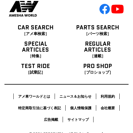
CAR SEARCH
PARTS SEARCH
［アメ車検索］
［パーツ検索］
SPECIAL
REGULAR
ARTICLES
ARTICLES
［特集］
［連載］
TEST RIDE
PRO SHOP
［試乗記］
［プロショップ］
アメ車ワールドとは
ニュース＆お知らせ
利用規約
特定商取引法に基づく表記
個人情報保護
会社概要
広告掲載
サイトマップ