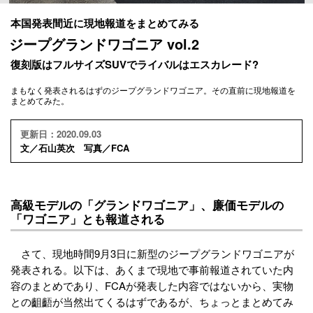
本国発表間近に現地報道をまとめてみる
ジープグランドワゴニア vol.2
復刻版はフルサイズSUVでライバルはエスカレード?
まもなく発表されるはずのジープグランドワゴニア。その直前に現地報道を
まとめてみた。
更新日：2020.09.03
文／石山英次 写真／FCA
高級モデルの「グランドワゴニア」、廉価モデルの
「ワゴニア」とも報道される
さて、現地時間9月3日に新型のジープグランドワゴニアが
発表される。以下は、あくまで現地で事前報道されていた内
容のまとめであり、FCAが発表した内容ではないから、実物
との齟齬が当然出てくるはずであるが、ちょっとまとめてみ