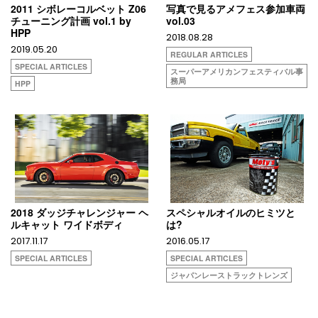
2011 シボレーコルベット Z06
写真で見るアメフェス参加車両
チューニング計画 vol.1 by
vol.03
HPP
2018.08.28
2019.05.20
REGULAR ARTICLES
SPECIAL ARTICLES
スーパーアメリカンフェスティバル事
務局
HPP
2018 ダッジチャレンジャー ヘ
スペシャルオイルのヒミツと
ルキャット ワイドボディ
は?
2017.11.17
2016.05.17
SPECIAL ARTICLES
SPECIAL ARTICLES
ジャパンレーストラックトレンズ