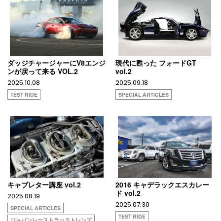
ダッジチャージャーにV8エンジ
現代に甦った フォードGT
ンが戻って来る VOL.2
vol.2
2025.10.08
2025.09.18
TEST RIDE
SPECIAL ARTICLES
キャブレター講座 vol.2
2016 キャデラックエスカレー
ド vol.2
2025.08.19
2025.07.30
SPECIAL ARTICLES
TEST RIDE
ジャパンレーストラックトレンズ