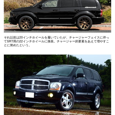
それ以前は20インチホイールを履いていたが、チャージャーフェイスに伴っ
てSRT用の22インチホイールに換装。チャージャー的要素をあえて増やすこ
とに努めたという。