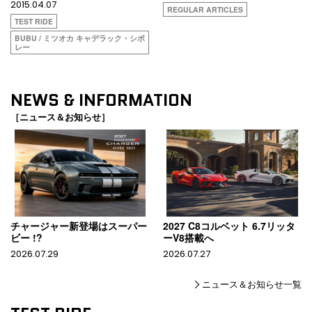
2015.04.07
REGULAR ARTICLES
TEST RIDE
BUBU / ミツオカ キャデラック・シボ
レー
NEWS & INFORMATION
［ニュース＆お知らせ］
チャージャー新登場はスーパー
2027 C8コルベット 6.7リッタ
ビー !?
ーV8搭載へ
2026.07.29
2026.07.27
ニュース＆お知らせ一覧