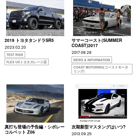
2019 トヨタタンドラSR5
サマーコースト(SUMMER
COAST)2017
2023.02.20
2017.08.29
TEST RIDE
NEWS & INFORMATION
FLEX USトヨタガレージ店
COAST MOTORING(コーストモータ
リング)
真打ち登場の予告編・シボレー
次期新型マスタングはいつ?
コルベット Z06
2013.09.25