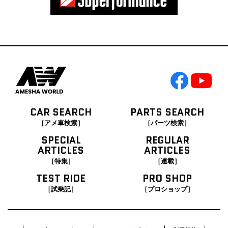
CAR SEARCH
PARTS SEARCH
［アメ車検索］
［パーツ検索］
SPECIAL
REGULAR
ARTICLES
ARTICLES
［特集］
［連載］
TEST RIDE
PRO SHOP
［試乗記］
［プロショップ］