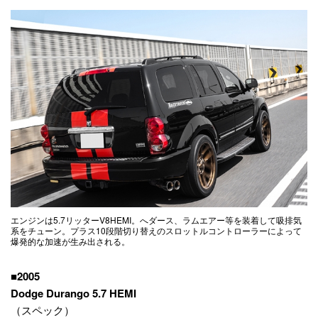
エンジンは5.7リッターV8HEMI。へダース、ラムエアー等を装着して吸排気
系をチューン。プラス10段階切り替えのスロットルコントローラーによって
爆発的な加速が生み出される。
■2005
Dodge Durango 5.7 HEMI
（スペック）