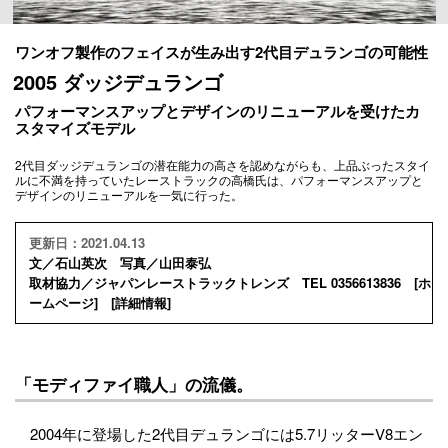
ワンオフ製作のフェイスが生み出す2代目デュランゴの可能性
2005 ダッジデュランゴ
パフォーマンスアップとデザインのリニューアルを受けたカ
スタマイズモデル
2代目ダッジデュランゴの潜在能力の高さを認めながらも、上品ぶったスタイ
ルに不満を持っていたレーストラックの高橋氏は、パフォーマンスアップと
デザインのリニューアルを一気に行った。
更新日：2021.04.13
文／石山英次 写真／山田泰弘
取材協力／ジャパンレーストラックトレンズ TEL 0356613836 [
ホ
ームページ
] [
詳細情報
]
「モディファイ職人」の流儀。
2004年に登場した2代目デュランゴには5.7リッターV8エン