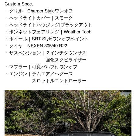
Custom Spec.
・グリル｜Charger Styleワンオフ
・ヘッドライトカバー｜スモーク
・ヘッドライトハウジング|ブラックアウト
・ボンネットフェアリング｜Weather Tech
・ホイール｜SRT Styleワンオフペイント
・タイヤ｜NEXEN 305/40 R22
・サスペンション｜２インチダウンサス
強化スタビライザー
・マフラー｜可変バルブ付ワンオフ
・エンジン｜ラムエア／ヘダース
スロットルコントローラー