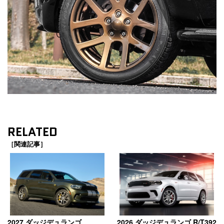
RELATED
［関連記事］
2027 ダッジデュランゴ
2026 ダッジデュランゴ R/T392