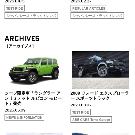
2026.04.15
2026.02.27
TEST RIDE
REGULAR ARTICLES
ジャパンレーストラックトレンズ
ジャパンレーストラックトレンズ
ARCHIVES
［アーカイブス］
ジープ限定車「ラングラー ア
2009 フォード エクスプローラ
ンリミテッド ルビコン モヒー
ー スポーツトラック
ト」発売
2023.03.07
2025.05.09
TEST RIDE
NEWS & INFORMATION
ABE CARS Tama Garage