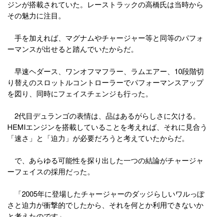
ジンが搭載されていた。レーストラックの高橋氏は当時から
その魅力に注目。
手を加えれば、マグナムやチャージャー等と同等のパフォ
ーマンスが出せると踏んでいたからだ。
早速ヘダース、ワンオフマフラー、ラムエアー、10段階切
り替えのスロットルコントローラーでパフォーマンスアップ
を図り、同時にフェイスチェンジも行った。
2代目デュランゴの表情は、品はあるがらしさに欠ける。
HEMIエンジンを搭載していることを考えれば、それに見合う
「速さ」と「迫力」が必要だろうと考えていたからだ。
で、あらゆる可能性を探り出した一つの結論がチャージャ
ーフェイスの採用だった。
「2005年に登場したチャージャーのダッジらしいワルっぽ
さと迫力が衝撃的でしたから、それを何とか利用できないか
と考えたのです」