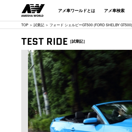
アメ車ワールドとは
アメ車検索
TOP
＞
試乗記
＞ フォード シェルビーGT500 (FORD SHELBY GT500
TEST RIDE
［試乗記］