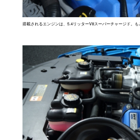
搭載されるエンジンは、5.4リッターV8スーパーチャージド。もとも