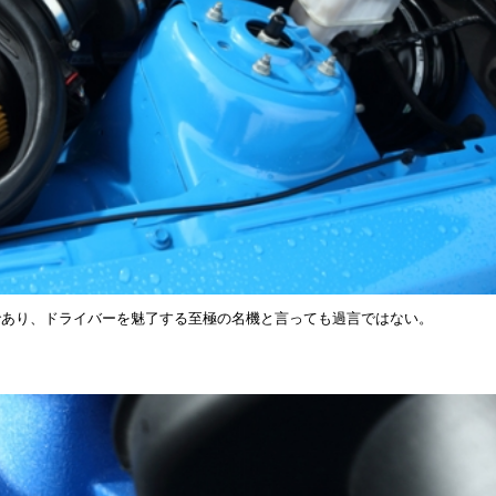
であり、ドライバーを魅了する至極の名機と言っても過言ではない。