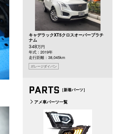
キャデラックXT5クロスオーバープラチ
ナム
348
万円
年式：2019年
走行距離：38,045km
ガレージダイバン
PARTS
［新着パーツ］
アメ車パーツ一覧