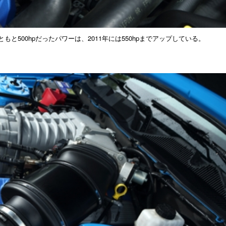
と500hpだったパワーは、2011年には550hpまでアップしている。