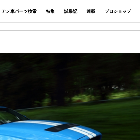
アメ車パーツ検索
特集
試乗記
連載
プロショップ
)