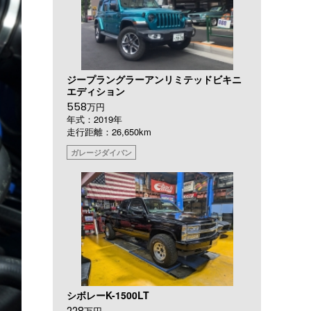
ジープラングラーアンリミテッドビキニ
エディション
558
万円
年式：2019年
走行距離：26,650km
ガレージダイバン
シボレーK-1500LT
228
万円