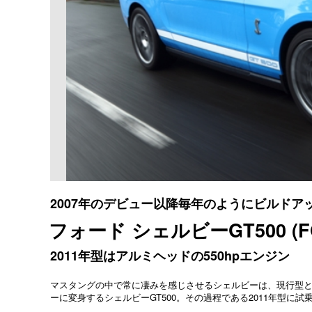
2007年のデビュー以降毎年のようにビルドア
フォード シェルビーGT500 (FOR
2011年型はアルミヘッドの550hpエンジン
マスタングの中で常に凄みを感じさせるシェルビーは、現行型とし
ーに変身するシェルビーGT500。その過程である2011年型に試