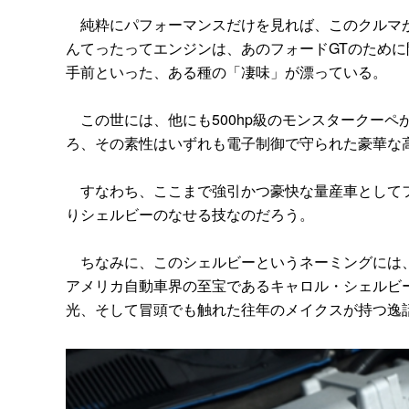
純粋にパフォーマンスだけを見れば、このクルマが
んてったってエンジンは、あのフォードGTのため
手前といった、ある種の「凄味」が漂っている。
この世には、他にも500hp級のモンスタークーペ
ろ、その素性はいずれも電子制御で守られた豪華な
すなわち、ここまで強引かつ豪快な量産車としてフ
りシェルビーのなせる技なのだろう。
ちなみに、このシェルビーというネーミングには、
アメリカ自動車界の至宝であるキャロル・シェルビ
光、そして冒頭でも触れた往年のメイクスが持つ逸