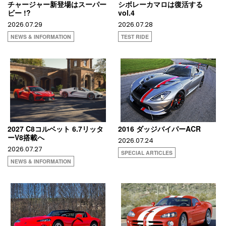
チャージャー新登場はスーパー
シボレーカマロは復活する
ビー !?
vol.4
2026.07.29
2026.07.28
NEWS & INFORMATION
TEST RIDE
2027 C8コルベット 6.7リッタ
2016 ダッジバイパーACR
ーV8搭載へ
2026.07.24
2026.07.27
SPECIAL ARTICLES
NEWS & INFORMATION