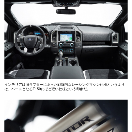
インテリアは旧ラプターにあった戦闘的なレーシングマシン仕様というより
は、ベースとなるF150にほど近い仕様という印象だ。