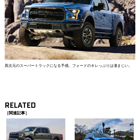
異次元のスーパートラックになる予感。フォードのキレっぷりは凄まじい。
RELATED
［関連記事］