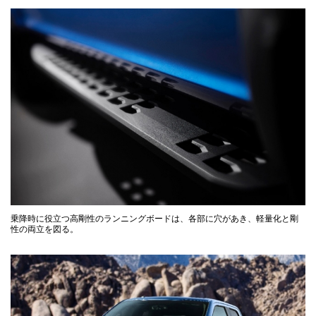
乗降時に役立つ高剛性のランニングボードは、各部に穴があき、軽量化と剛
性の両立を図る。