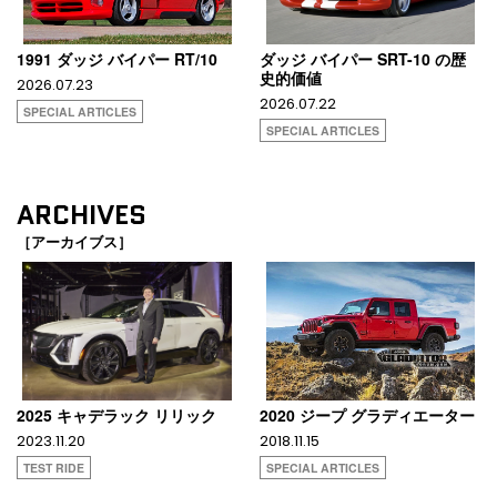
1991 ダッジ バイパー RT/10
ダッジ バイパー SRT-10 の歴
史的価値
2026.07.23
2026.07.22
SPECIAL ARTICLES
SPECIAL ARTICLES
ARCHIVES
［アーカイブス］
2025 キャデラック リリック
2020 ジープ グラディエーター
2023.11.20
2018.11.15
TEST RIDE
SPECIAL ARTICLES