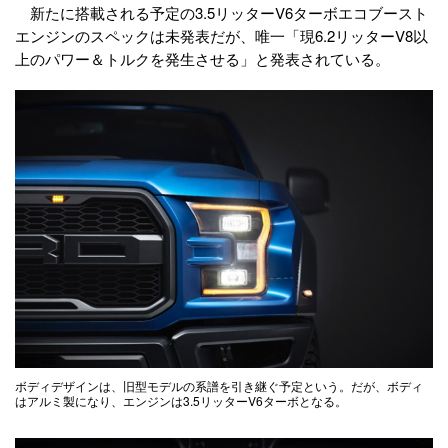
新たに搭載される予定の3.5リッターV6ターボエコブースト
エンジンのスペックは未発表だが、唯一「現6.2リッターV8以
上のパワー＆トルクを発生させる」と発表されている。
ボディデザインは、旧型モデルの系譜を引き継ぐ予定という。だが、ボディ
はアルミ製になり、エンジンは3.5リッターV6ターボとなる。