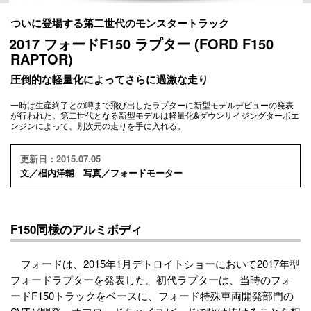
ついに登場する第二世代のモンスタートラック
2017 フォードF150 ラプター (FORD F150
RAPTOR)
圧倒的な軽量化によってさらに過激な走り
一時は生産終了との噂まで飛び出したラプターに新型モデルデビューの発表
が行われた。第二世代となる新型モデルは軽量化&ダウンサイジングターボエ
ンジンによって、別次元の走りを手に入れる。
更新日：2015.07.05
文／椙内洋輔 写真／フォードモーター
F150同様のアルミボディ
フォードは、2015年1月デトロイトショーにおいて2017年型
フォードラプターを発表した。初代ラプターは、当時のフォ
ードF150トラックをベースに、フォード特殊車両開発部門の