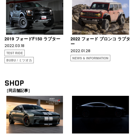
2019 フォードF150 ラプター
2022 フォード ブロンコ ラプタ
ー
2022.03.18
2022.01.28
TEST RIDE
NEWS & INFORMATION
BUBU / ミツオカ
SHOP
［同店舗記事］