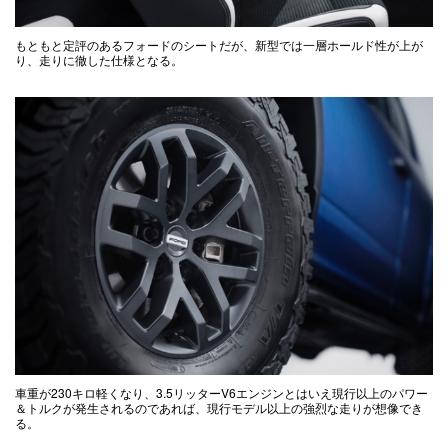
もともと定評のあるフォードのシートだが、新型では一層ホールド性が上が
り、走りに徹した仕様となる。
車重が230キロ軽くなり、3.5リッターV6エンジンとはいえ現行以上のパワー
＆トルクが発生されるのであれば、現行モデル以上の強烈な走りが想像でき
る。