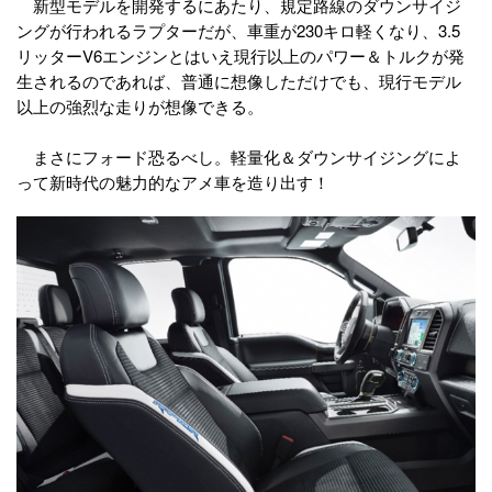
新型モデルを開発するにあたり、規定路線のダウンサイジ
ングが行われるラプターだが、車重が230キロ軽くなり、3.5
リッターV6エンジンとはいえ現行以上のパワー＆トルクが発
生されるのであれば、普通に想像しただけでも、現行モデル
以上の強烈な走りが想像できる。
まさにフォード恐るべし。軽量化＆ダウンサイジングによ
って新時代の魅力的なアメ車を造り出す！