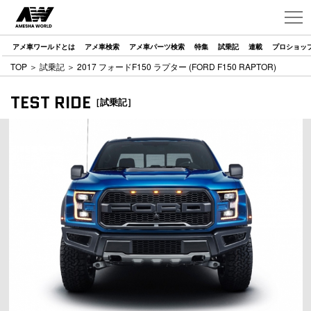
アメ車ワールドとは
アメ車検索
アメ車パーツ検索
特集
試乗記
連載
プロショッ
TOP
＞
試乗記
＞ 2017 フォードF150 ラプター (FORD F150 RAPTOR)
TEST RIDE
［試乗記］