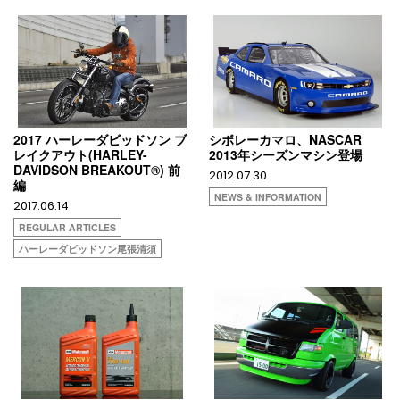
2017 ハーレーダビッドソン ブ
シボレーカマロ、NASCAR
レイクアウト(HARLEY-
2013年シーズンマシン登場
DAVIDSON BREAKOUT®) 前
2012.07.30
編
NEWS & INFORMATION
2017.06.14
REGULAR ARTICLES
ハーレーダビッドソン尾張清須