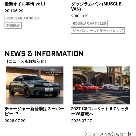
最新オイル事情 vol.1
ダッジラムバン (MUSCLE
VAN)
2011.06.29
2010.10.19
REGULAR ARTICLES
REGULAR ARTICLES
阿部商会
ジャパンレーストラックトレンズ
NEWS & INFORMATION
［ニュース＆お知らせ］
チャージャー新登場はスーパー
2027 C8コルベット 6.7リッタ
ビー !?
ーV8搭載へ
2026.07.29
2026.07.27
ニュース＆お知らせ一覧