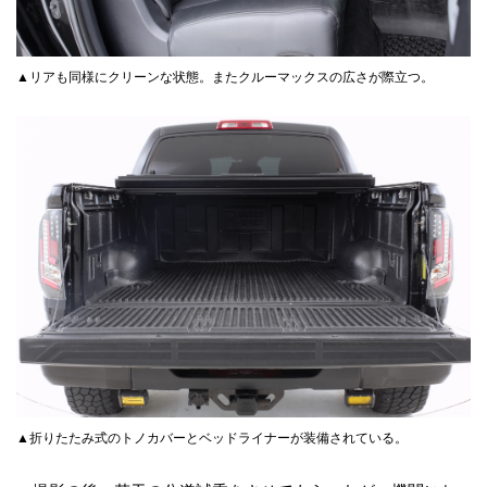
▲リアも同様にクリーンな状態。またクルーマックスの広さが際立つ。
▲折りたたみ式のトノカバーとベッドライナーが装備されている。