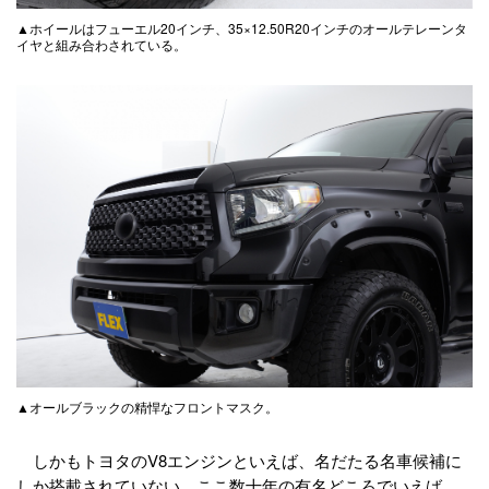
▲ホイールはフューエル20インチ、35×12.50R20インチのオールテレーンタ
イヤと組み合わされている。
▲オールブラックの精悍なフロントマスク。
しかもトヨタのV8エンジンといえば、名だたる名車候補に
しか搭載されていない。ここ数十年の有名どころでいえば、