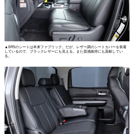
▲SR5のシートは本来ファブリック。だが、レザー調のシートカバーを装着
しているので、ブラックレザーにも見える。また質感維持にも貢献してい
る。