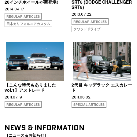
20インチホイールが新登場!
SRT8 (DODGE CHALLENGER
SRT8)
2014.04.17
2013.07.22
REGULAR ARTICLES
REGULAR ARTICLES
日本カリフォルニアカスタム
クワッドドライブ
【こんな時代もありました
2代目 キャデラック エスカレー
vol.1】アストレード
ド
2011.07.19
2011.06.02
REGULAR ARTICLES
SPECIAL ARTICLES
NEWS & INFORMATION
［ニュース＆お知らせ］