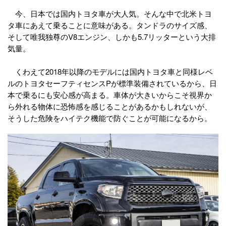
今、日本では国内トヨタ車が大人気。そんな中で北米トヨ
タ車にあえて乗ることに意味がある。タンドラのサイズ感、
そして唯我独尊のV8エンジン、しかも5.7リッターという大排
気量。
くわえて2018年以降のモデルには国内トヨタ車と同様レベ
ルのトヨタセーフティセンスPが標準装備されているから、日
本で乗るにも安心感が高まる。車体が大きいからこそ視界か
ら外れる物体に恐怖感を感じることがあるかもしれないが、
そうした危険をハイテク機能で防ぐことが可能になるから。