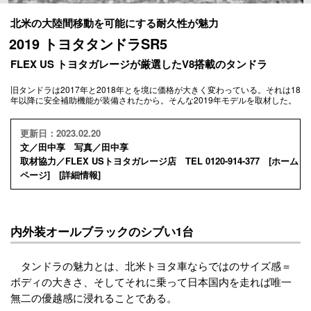
北米の大陸間移動を可能にする耐久性が魅力
2019 トヨタタンドラSR5
FLEX US トヨタガレージが厳選したV8搭載のタンドラ
旧タンドラは2017年と2018年とを境に価格が大きく変わっている。それは18
年以降に安全補助機能が装備されたから。そんな2019年モデルを取材した。
更新日：2023.02.20
文／田中享 写真／田中享
取材協力／FLEX USトヨタガレージ店 TEL 0120-914-377 [
ホーム
ページ
] [
詳細情報
]
内外装オールブラックのシブい1台
タンドラの魅力とは、北米トヨタ車ならではのサイズ感＝
ボディの大きさ、そしてそれに乗って日本国内を走れば唯一
無二の優越感に浸れることである。