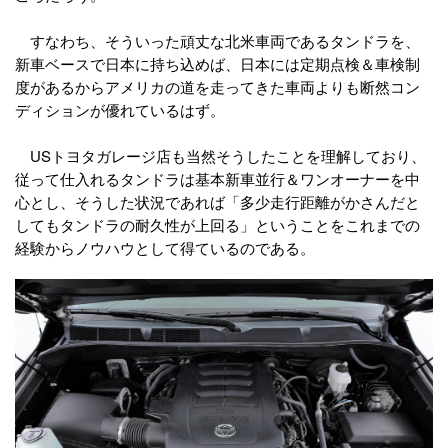
すなわち、そういった頑丈な北米車両であるタンドラを、
新車ベースで日本に持ち込めば、日本には定期点検＆車検制
度があるからアメリカの道を走ってきた車両よりも断然コン
ディションが優れているはず。
USトヨタガレージ店も当然そうしたことを理解しており、
従って仕入れるタンドラは基本新車並行＆ワンオーナーを中
心とし、そうした状況であれば「多少走行距離がかさんだと
してもタンドラの耐久性が上回る」ということをこれまでの
経験からノウハウとして得ているのである。