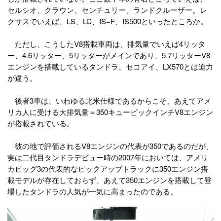
セルシオ、クラウン、センチュリー、ランドクルーザー。レ
クサスでいえば、LS、LC、IS−F、IS500といったところか。
ただし、こうしたV8搭載車両は、排気量でいえば4リッタ
ー、4.6リッター、5リッターがメインであり、5.7リッターV8
エンジンを搭載しているタンドラ、セコアイ、LX570とは迫力
が違う。
後者3車は、いわゆる北米仕様であるからこそ、あえてアメ
リカ人に受ける大排気量＝350キュービックインチV8エンジン
が搭載されている。
彼の地で評価されるV8エンジンの代表が350であるのだが、
実は二代目タンドラデビュー時の2007年においては、アメリ
カビッグ3の代表的なピックアップトラックに350エンジン搭
載モデルが存在しておらず、あえて350エンジンを搭載して登
場したタンドラの人気が一気に高まったのである。