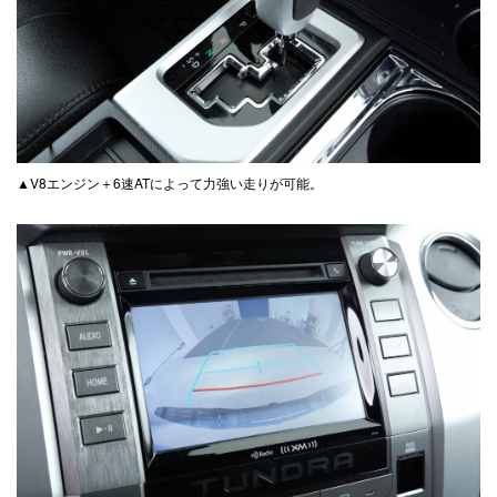
▲V8エンジン＋6速ATによって力強い走りが可能。