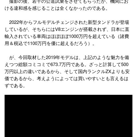
撮影の後、若干の公道試乗をさせてもらったが、機関にお
ける違和感を感じることは全くなかったのである。
2022年からフルモデルチェンジされた新型タンドラが登場
しているが、そちらにはV8エンジンが搭載されず、日本に直
輸入されている車両はほぼほぼ1000万円を超えている（諸費
用＆税込で1100万円を優に超えるだろう）。
が、今回取材した2019年モデルは、上記のような魅力を備
えつつ総額コミコミで673.7万円である。ざっと計算して500
万円以上の違いであるから、そして国内ランクルZXよりも安
価であるから、考えようによっては買いやすいとも言えるは
ずである。