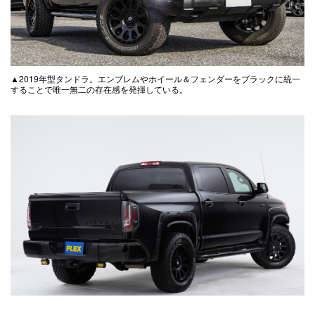
▲2019年型タンドラ。エンブレムやホイール＆フェンダーをブラックに統一
することで唯一無二の存在感を発揮している。