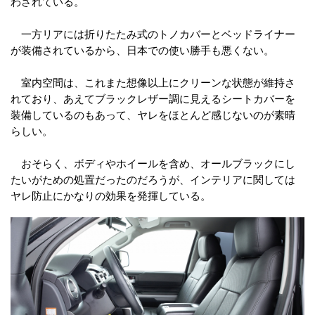
わされている。
一方リアには折りたたみ式のトノカバーとベッドライナー
が装備されているから、日本での使い勝手も悪くない。
室内空間は、これまた想像以上にクリーンな状態が維持さ
れており、あえてブラックレザー調に見えるシートカバーを
装備しているのもあって、ヤレをほとんど感じないのが素晴
らしい。
おそらく、ボディやホイールを含め、オールブラックにし
たいがための処置だったのだろうが、インテリアに関しては
ヤレ防止にかなりの効果を発揮している。