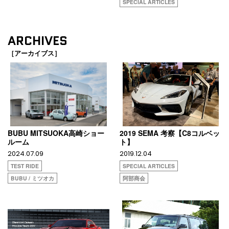
SPECIAL ARTICLES
ARCHIVES
［アーカイブス］
BUBU MITSUOKA高崎ショー
2019 SEMA 考察【C8コルベッ
ルーム
ト】
2024.07.09
2019.12.04
TEST RIDE
SPECIAL ARTICLES
BUBU / ミツオカ
阿部商会