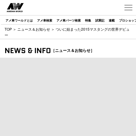
アメ車ワールドとは
アメ車検索
アメ車パーツ検索
特集
試乗記
連載
プロショッ
TOP
＞
ニュース＆お知らせ
＞ ついに始まった2015マスタングの世界デビュ
ー
NEWS & INFO
［ニュース＆お知らせ］