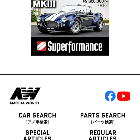
CAR SEARCH
PARTS SEARCH
［アメ車検索］
［パーツ検索］
SPECIAL
REGULAR
ARTICLES
ARTICLES