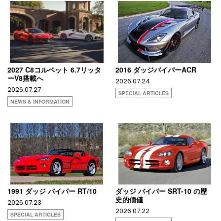
2027 C8コルベット 6.7リッタ
2016 ダッジバイパーACR
ーV8搭載へ
2026.07.24
2026.07.27
SPECIAL ARTICLES
NEWS & INFORMATION
1991 ダッジ バイパー RT/10
ダッジ バイパー SRT-10 の歴
史的価値
2026.07.23
2026.07.22
SPECIAL ARTICLES